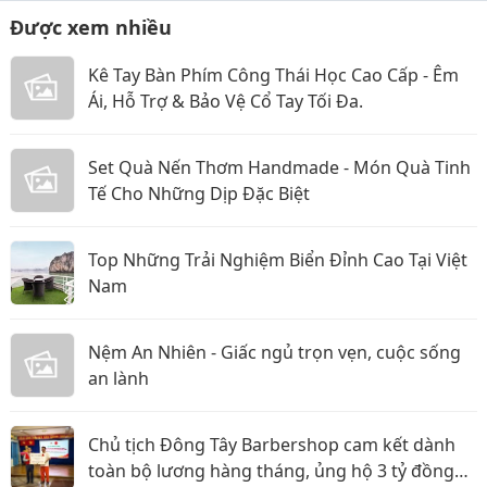
Được xem nhiều
Kê Tay Bàn Phím Công Thái Học Cao Cấp - Êm
Ái, Hỗ Trợ & Bảo Vệ Cổ Tay Tối Đa.
Set Quà Nến Thơm Handmade - Món Quà Tinh
Tế Cho Những Dịp Đặc Biệt
Top Những Trải Nghiệm Biển Đỉnh Cao Tại Việt
Nam
Nệm An Nhiên - Giấc ngủ trọn vẹn, cuộc sống
an lành
Chủ tịch Đông Tây Barbershop cam kết dành
toàn bộ lương hàng tháng, ủng hộ 3 tỷ đồng