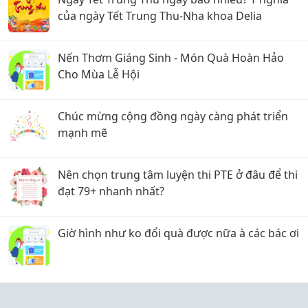
của ngày Tết Trung Thu-Nha khoa Delia
Nến Thơm Giáng Sinh - Món Quà Hoàn Hảo
Cho Mùa Lễ Hội
Chúc mừng cộng đồng ngày càng phát triển
mạnh mẽ
Nên chọn trung tâm luyện thi PTE ở đâu để thi
đạt 79+ nhanh nhất?
Giờ hình như ko đổi quà được nữa à các bác ơi