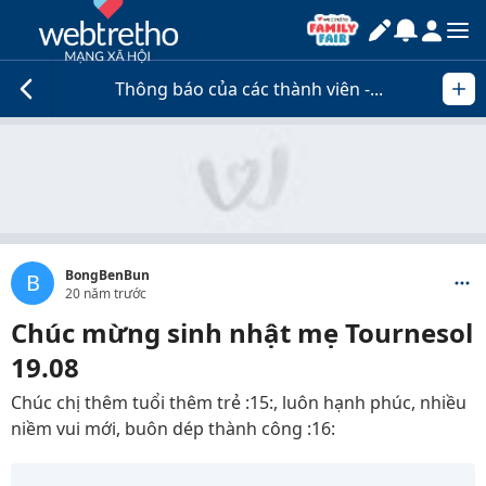
Thông báo của các thành viên -...
BongBenBun
B
20 năm trước
Chúc mừng sinh nhật mẹ Tournesol
19.08
Chúc chị thêm tuổi thêm trẻ :15:, luôn hạnh phúc, nhiều
niềm vui mới, buôn dép thành công :16: