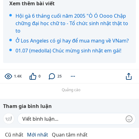
Xem thêm bài viết
Hội gà 6 tháng cuối năm 2005 "Ò Ó Oooo Chập
chững đại học chữ to - Tổ chức sinh nhật thật to
to
Ở Los Angeles có gì hay để mua mang về VNam?
01.07 (medolla) Chúc mừng sinh nhật em gái!
1.4K
0
25
Quảng cáo
Tham gia bình luận
Cũ nhất
Mới nhất
Quan tâm nhất