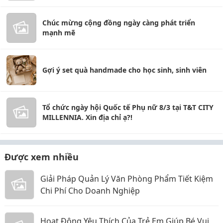
Chúc mừng cộng đồng ngày càng phát triển
mạnh mẽ
Gợi ý set quà handmade cho học sinh, sinh viên
Tổ chức ngày hội Quốc tế Phụ nữ 8/3 tại T&T CITY
MILLENNIA. Xin địa chỉ ạ?!
Được xem nhiều
Giải Pháp Quản Lý Văn Phòng Phẩm Tiết Kiệm
Chi Phí Cho Doanh Nghiệp
Hoạt Động Yêu Thích Của Trẻ Em Giúp Bé Vui