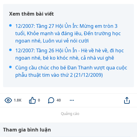
Xem thêm bài viết
12/2007: Tầng 27 Hội Ủn Ỉn: Mừng em tròn 3
tuổi, Khỏe mạnh và đáng iêu, Đến trường học
ngoan nhé, Luôn vui vẻ nói cười
12/2007: Tầng 26 Hội Ủn Ỉn - Hè về hè về, đi học
ngoan nhé, bé ko khóc nhè, cả nhà vui ghê
Cùng cầu chúc cho bé Đan Thanh vượt qua cuộc
phẫu thuật tim vào thứ 2 (21/12/2009)
1.8K
0
40
Quảng cáo
Tham gia bình luận