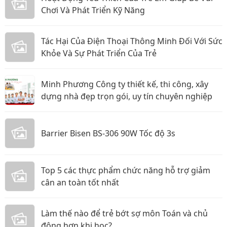
Chơi Và Phát Triển Kỹ Năng
Tác Hại Của Điện Thoại Thông Minh Đối Với Sức
Khỏe Và Sự Phát Triển Của Trẻ
Minh Phương Công ty thiết kế, thi công, xây
dựng nhà đẹp trọn gói, uy tín chuyên nghiệp
Barrier Bisen BS-306 90W Tốc độ 3s
Top 5 các thực phẩm chức năng hỗ trợ giảm
cân an toàn tốt nhất
Làm thế nào để trẻ bớt sợ môn Toán và chủ
động hơn khi học?