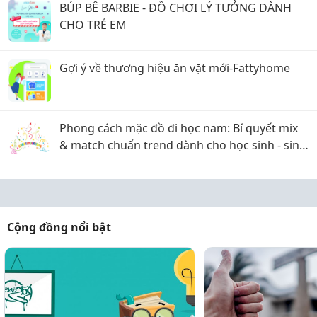
BÚP BÊ BARBIE - ĐỒ CHƠI LÝ TƯỞNG DÀNH
CHO TRẺ EM
Gợi ý về thương hiệu ăn vặt mới-Fattyhome
Phong cách mặc đồ đi học nam: Bí quyết mix
& match chuẩn trend dành cho học sinh - sinh
viên 2025
Cộng đồng nổi bật