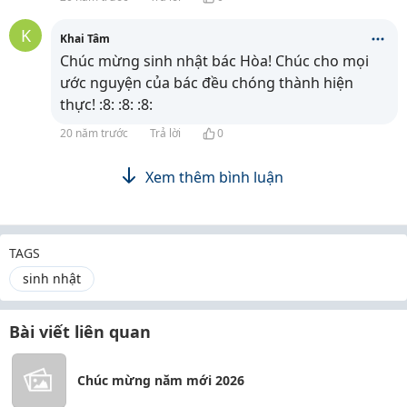
K
Khai Tâm
Chúc mừng sinh nhật bác Hòa! Chúc cho mọi
ước nguyện của bác đều chóng thành hiện
thực! :8: :8: :8:
20 năm trước
Trả lời
0
Xem thêm bình luận
TAGS
sinh nhật
Bài viết liên quan
Chúc mừng năm mới 2026