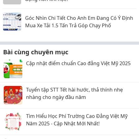
Góc Nhìn Chi Tiết Cho Anh Em Đang Có Ý Định
Mua Xe Tải 1.5 Tấn Trả Góp Chạy Phố
Bài cùng chuyên mục
Cập nhật điểm chuẩn Cao đẳng Việt Mỹ 2025
Tuyển tập STT Tết hài hước, thả thính nhẹ
nhàng cho ngày đầu năm
Tìm Hiểu Học Phí Trường Cao Đẳng Việt Mỹ
Năm 2025 - Cập Nhật Mới Nhất!