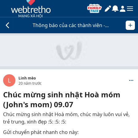
Thông báo của các thành viên -...
Linh mèo
L
20 năm trước
Chúc mừng sinh nhật Hoà móm
(John's mom) 09.07
Chúc mừng sinh nhật Hoà móm, chúc mày luôn vui vẻ,
trẻ trung, xinh đẹp :5: :5: :5:
Gửi chuyển phát nhanh cho này: