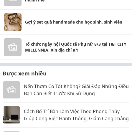
Gợi ý set quà handmade cho học sinh, sinh viên
Tổ chức ngày hội Quốc tế Phụ nữ 8/3 tại T&T CITY
MILLENNIA. Xin địa chỉ ạ?!
Được xem nhiều
Nến Thơm Có Tốt Không? Giải Đáp Những Điều
Bạn Cần Biết Trước Khi Sử Dụng
Cách Bố Trí Bàn Làm Việc Theo Phong Thủy
Giúp Công Việc Hanh Thông, Giảm Căng Thẳng