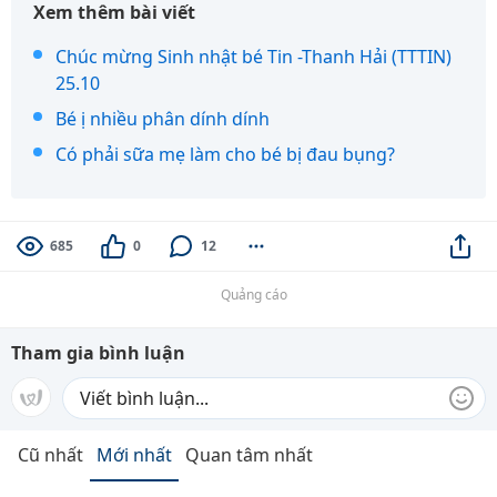
Xem thêm bài viết
Chúc mừng Sinh nhật bé Tin -Thanh Hải (TTTIN)
25.10
Bé ị nhiều phân dính dính
Có phải sữa mẹ làm cho bé bị đau bụng?
685
0
12
Quảng cáo
Tham gia bình luận
Cũ nhất
Mới nhất
Quan tâm nhất