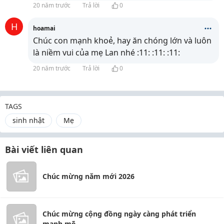
20 năm trước
Trả lời
0
H
hoamai
Chúc con mạnh khoẻ, hay ăn chóng lớn và luôn
là niềm vui của mẹ Lan nhé :11: :11: :11:
20 năm trước
Trả lời
0
TAGS
sinh nhật
Mẹ
Bài viết liên quan
Chúc mừng năm mới 2026
Chúc mừng cộng đồng ngày càng phát triển
mạnh mẽ