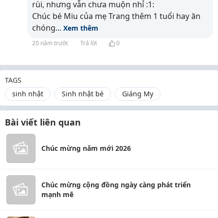
rùi, nhưng vẫn chưa muộn nhỉ :1:
Chúc bé Miu của mẹ Trang thêm 1 tuổi hay ăn
chóng
...
Xem thêm
20 năm trước
Trả lời
0
TAGS
sinh nhật
Sinh nhật bé
Giáng My
Bài viết liên quan
Chúc mừng năm mới 2026
Chúc mừng cộng đồng ngày càng phát triển
mạnh mẽ