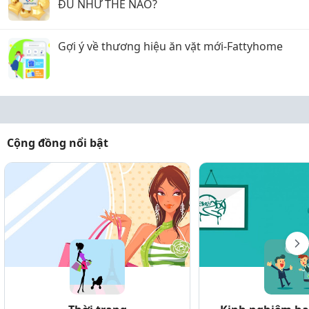
ĐỦ NHƯ THẾ NÀO?
Gợi ý về thương hiệu ăn vặt mới-Fattyhome
Cộng đồng nổi bật