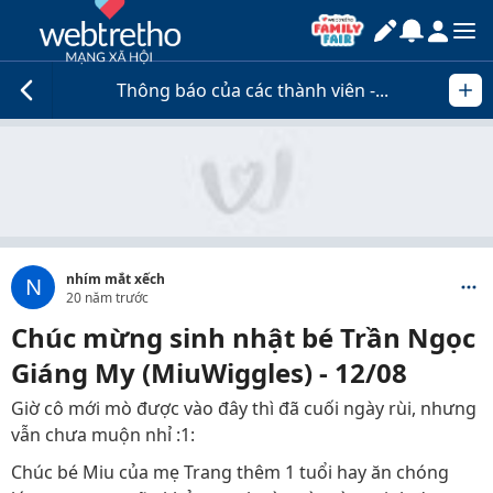
Thông báo của các thành viên -...
nhím mắt xếch
N
20 năm trước
Chúc mừng sinh nhật bé Trần Ngọc
Giáng My (MiuWiggles) - 12/08
Giờ cô mới mò được vào đây thì đã cuối ngày rùi, nhưng
vẫn chưa muộn nhỉ :1:
Chúc bé Miu của mẹ Trang thêm 1 tuổi hay ăn chóng