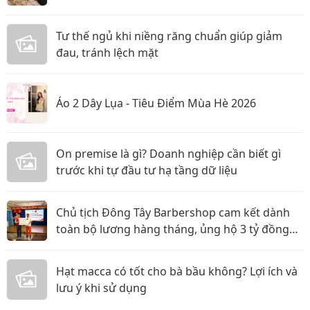
Tư thế ngủ khi niềng răng chuẩn giúp giảm
đau, tránh lệch mặt
Áo 2 Dây Lụa - Tiêu Điểm Mùa Hè 2026
On premise là gì? Doanh nghiệp cần biết gì
trước khi tự đầu tư hạ tầng dữ liệu
Chủ tịch Đông Tây Barbershop cam kết dành
toàn bộ lương hàng tháng, ủng hộ 3 tỷ đồng
cho Hội Chữ thập đỏ TP.HCM
Hạt macca có tốt cho bà bầu không? Lợi ích và
lưu ý khi sử dụng