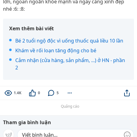
lớn, ngoan ngoãn khỏe mạnh và ngày càng xinh đẹp
nhé :6: :8:
Xem thêm bài viết
Bé 2 tuổi ngộ độc vì uống thuốc quá liều 10 lần
Khám về rối loạn tăng động cho bé
Cảm nhận (cửa hàng, sản phẩm, ...) ở HN - phần
2
1.4K
0
5
Quảng cáo
Tham gia bình luận