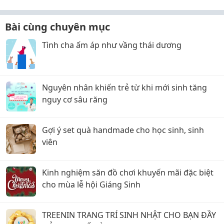
Bài cùng chuyên mục
Tình cha ấm áp như vầng thái dương
Nguyên nhân khiến trẻ từ khi mới sinh tăng
nguy cơ sâu răng
Gợi ý set quà handmade cho học sinh, sinh
viên
Kinh nghiệm săn đồ chơi khuyến mãi đặc biệt
cho mùa lễ hội Giáng Sinh
TREENIN TRANG TRÍ SINH NHẬT CHO BẠN ĐẦY