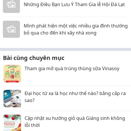
Những Điều Bạn Lưu Ý Tham Gia lễ Hội Đà Lạt
Mình phát hiện một việc nhiều gia đình thường
bỏ qua cho đến khi xây nhà xong
Bài cùng chuyên mục
Tham gia mở quà trúng thùng sữa Vinasoy
Đại học từ xa là học như thế nào? bằng cấp ra
sao?
Cập nhật xu hướng giỏ quà Giáng sinh không
lỗi thời