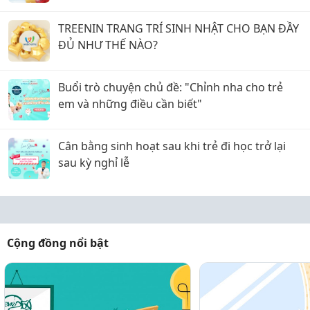
TREENIN TRANG TRÍ SINH NHẬT CHO BẠN ĐẦY
ĐỦ NHƯ THẾ NÀO?
Buổi trò chuyện chủ đề: "Chỉnh nha cho trẻ
em và những điều cần biết"
Cân bằng sinh hoạt sau khi trẻ đi học trở lại
sau kỳ nghỉ lễ
Cộng đồng nổi bật