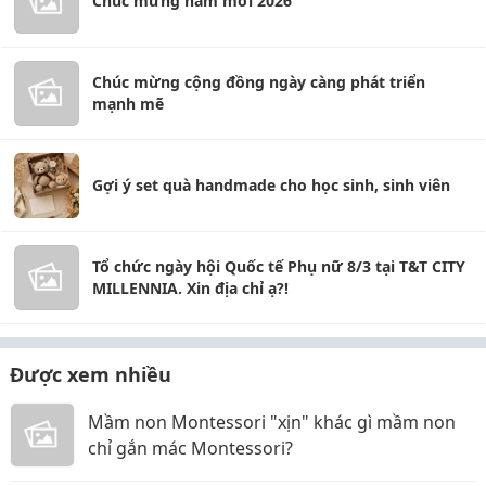
Chúc mừng năm mới 2026
Chúc mừng cộng đồng ngày càng phát triển
mạnh mẽ
Gợi ý set quà handmade cho học sinh, sinh viên
Tổ chức ngày hội Quốc tế Phụ nữ 8/3 tại T&T CITY
MILLENNIA. Xin địa chỉ ạ?!
Được xem nhiều
Mầm non Montessori "xịn" khác gì mầm non
chỉ gắn mác Montessori?