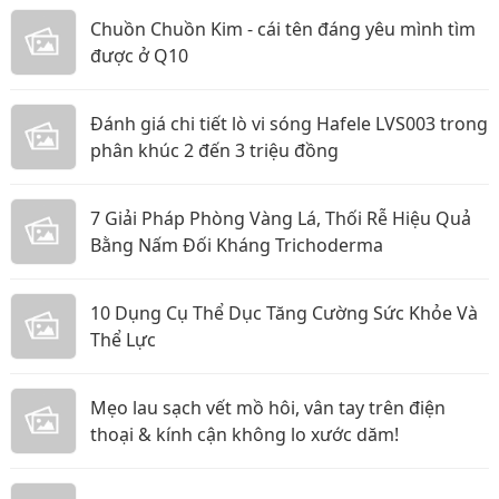
Chuồn Chuồn Kim - cái tên đáng yêu mình tìm
được ở Q10
Đánh giá chi tiết lò vi sóng Hafele LVS003 trong
phân khúc 2 đến 3 triệu đồng
7 Giải Pháp Phòng Vàng Lá, Thối Rễ Hiệu Quả
Bằng Nấm Đối Kháng Trichoderma
10 Dụng Cụ Thể Dục Tăng Cường Sức Khỏe Và
Thể Lực
Mẹo lau sạch vết mồ hôi, vân tay trên điện
thoại & kính cận không lo xước dăm!