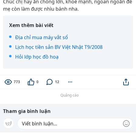
Chúc chị hay ăn chóng lớn, khoẻ mạnh, ngoan ngoãn để
mẹ còn làm được nhìu bánh nha.
Xem thêm bài viết
Địa chỉ mua máy vắt sổ
Lịch học tiền sản BV Việt Nhật T9/2008
Hỏi lớp học đồ hoạ
773
0
12
Quảng cáo
Tham gia bình luận