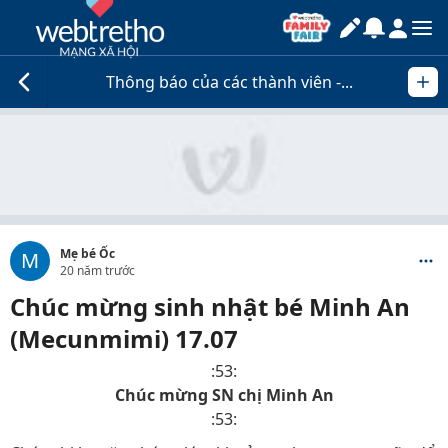
Thông báo của các thành viên -...
Mẹ bé Ốc
M
20 năm trước
Chúc mừng sinh nhật bé Minh An
(Mecunmimi) 17.07
:53:
Chúc mừng SN chị Minh An
:53: