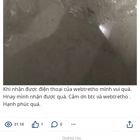
Khi nhận được điện thoại của webtretho mình vui quá.
Hnay mình nhận được quà. Cảm ơn btc và webtretho .
Hạnh phúc quá.
31.1K
1
0
Quảng cáo