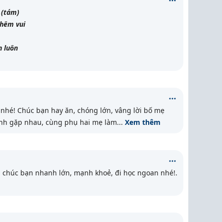
 (tám)
thêm vui
n luôn
nhé! Chúc bạn hay ăn, chóng lớn, vâng lời bố mẹ
nh gặp nhau, cùng phụ hai mẹ làm
...
Xem thêm
 chúc bạn nhanh lớn, mạnh khoẻ, đi học ngoan nhé!.