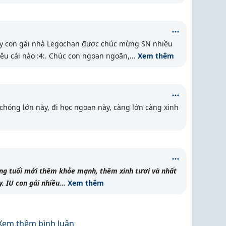
hấy con gái nhà Legochan được chúc mừng SN nhiều
êu cái nào :4:. Chúc con ngoan ngoãn,
...
Xem thêm
chóng lớn này, đi học ngoan này, càng lớn càng xinh
ng tuổi mới thêm khỏe mạnh, thêm xinh tươi và nhất
. IU con gái nhiều
...
Xem thêm
Xem thêm bình luận