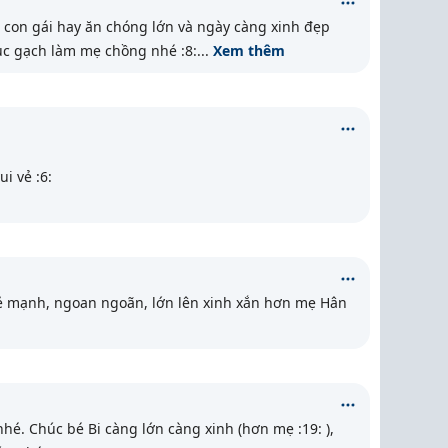
con gái hay ăn chóng lớn và ngày càng xinh đẹp
ục gạch làm mẹ chồng nhé :8:
...
Xem thêm
i vẻ :6:
ẻ mạnh, ngoan ngoãn, lớn lên xinh xắn hơn mẹ Hân
é. Chúc bé Bi càng lớn càng xinh (hơn mẹ :19: ),