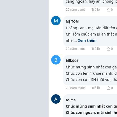
càng ngoan, hay ăn, chóng lớn
20 năm trước
Trả lời
0
M
MẸ TÔM
Hoàng Lan - mẹ Hân đặt tên c
Chị Tôm chúc em Bi ăn thật 
nhé!
...
Xem thêm
20 năm trước
Trả lời
0
B
bill2003
Chúc mừng sinh nhật con gái
Chúc con lên 4 khoẻ mạnh, đ
Chúc con có 1 SN thật vui, t
20 năm trước
Trả lời
0
A
Asimo
Chúc mừng sinh nhật con g
Chúc con ngoan, mãi xinh h