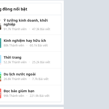
 đồng nổi bật
Ý tưởng kinh doanh, khởi
nghiệp
91.7k Thành viên
·
47.3k Bài viết
Kinh nghiệm hay hữu ích
88k Thành viên
·
60.1k Bài viết
Thời trang
52.3k Thành viên
·
25.2k Bài viết
Du lịch nước ngoài
26.8k Thành viên
·
7.7k Bài viết
Đọc báo giùm bạn
99k Thành viên
·
221.9k Bài viết