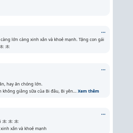
càng lớn càng xinh xắn và khoẻ mạnh. Tặng con gái
:8: :8:
ãn, hay ăn chóng lớn.
h không giằng sữa của Bi đâu, Bi yên
...
Xem thêm
8: :8: :8:
 xinh xắn và khoẻ mạnh