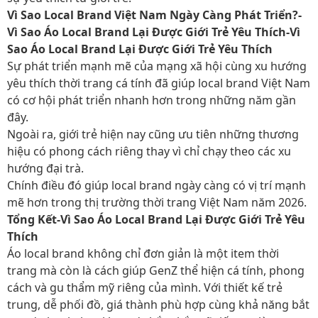
Vì Sao Local Brand Việt Nam Ngày Càng Phát Triển?-
Vì Sao Áo Local Brand Lại Được Giới Trẻ Yêu Thích-Vì
Sao Áo Local Brand Lại Được Giới Trẻ Yêu Thích
Sự phát triển mạnh mẽ của mạng xã hội cùng xu hướng
yêu thích thời trang cá tính đã giúp local brand Việt Nam
có cơ hội phát triển nhanh hơn trong những năm gần
đây.
Ngoài ra, giới trẻ hiện nay cũng ưu tiên những thương
hiệu có phong cách riêng thay vì chỉ chạy theo các xu
hướng đại trà.
Chính điều đó giúp local brand ngày càng có vị trí mạnh
mẽ hơn trong thị trường thời trang Việt Nam năm 2026.
Tổng Kết-Vì Sao Áo Local Brand Lại Được Giới Trẻ Yêu
Thích
Áo local brand không chỉ đơn giản là một item thời
trang mà còn là cách giúp GenZ thể hiện cá tính, phong
cách và gu thẩm mỹ riêng của mình. Với thiết kế trẻ
trung, dễ phối đồ, giá thành phù hợp cùng khả năng bắt