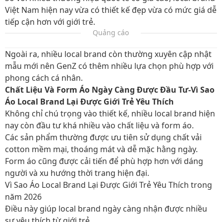
Việt Nam hiện nay vừa có thiết kế đẹp vừa có mức giá dễ
tiếp cận hơn với giới trẻ.
Quảng cáo
Ngoài ra, nhiều local brand còn thường xuyên cập nhật
mẫu mới nên GenZ có thêm nhiều lựa chọn phù hợp với
phong cách cá nhân.
Chất Liệu Và Form Áo Ngày Càng Được Đầu Tư-Vì Sao
Áo Local Brand Lại Được Giới Trẻ Yêu Thích
Không chỉ chú trọng vào thiết kế, nhiều local brand hiện
nay còn đầu tư khá nhiều vào chất liệu và form áo.
Các sản phẩm thường được ưu tiên sử dụng chất vải
cotton mềm mại, thoáng mát và dễ mặc hằng ngày.
Form áo cũng được cải tiến để phù hợp hơn với dáng
người và xu hướng thời trang hiện đại.
Vì Sao Áo Local Brand Lại Được Giới Trẻ Yêu Thích trong
năm 2026
Điều này giúp local brand ngày càng nhận được nhiều
sự yêu thích từ giới trẻ.