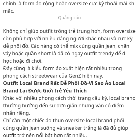
chính là form áo rộng hoặc oversize cực kỳ thoải mái khi
mặc.
Quảng cáo
Không chỉ giúp outfit trông trẻ trung hơn, form oversize
còn phù hợp với nhiều dáng người khác nhau và cực kỳ
dễ phối đồ. Các nàng có thể mix cùng quần jean, chân
váy hoặc quần short là đã có ngay outfit trendy để đi
học hoặc đi chơi.
Đây cũng là kiểu form áo xuất hiện rất nhiều trong
phong cách streetwear của GenZ hiện nay.
Outfit Local Brand Rất Dễ Phối Đồ-Vì Sao Áo Local
Brand Lại Được Giới Trẻ Yêu Thích
Khác với nhiều phong cách thời trang cầu kỳ, local brand
thường hướng đến sự đơn giản nhưng vẫn có điểm
nhấn riêng.
Chỉ cần một chiếc áo thun oversize local brand phối
cùng quần jean suông và sneaker trắng là đã đủ giúp
outfit trở nên nổi bật hơn rất nhiều.