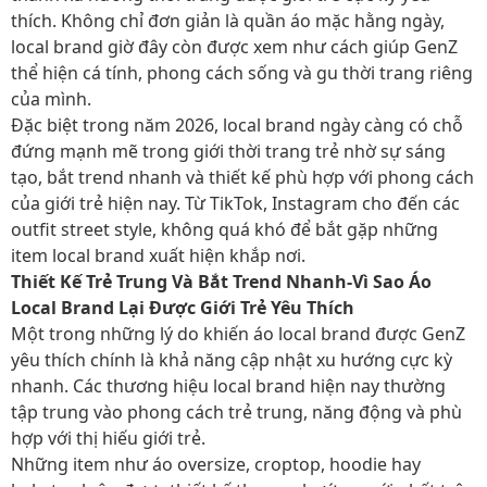
thích. Không chỉ đơn giản là quần áo mặc hằng ngày,
local brand giờ đây còn được xem như cách giúp GenZ
thể hiện cá tính, phong cách sống và gu thời trang riêng
của mình.
Đặc biệt trong năm 2026, local brand ngày càng có chỗ
đứng mạnh mẽ trong giới thời trang trẻ nhờ sự sáng
tạo, bắt trend nhanh và thiết kế phù hợp với phong cách
của giới trẻ hiện nay. Từ TikTok, Instagram cho đến các
outfit street style, không quá khó để bắt gặp những
item local brand xuất hiện khắp nơi.
Thiết Kế Trẻ Trung Và Bắt Trend Nhanh-Vì Sao Áo
Local Brand Lại Được Giới Trẻ Yêu Thích
Một trong những lý do khiến áo local brand được GenZ
yêu thích chính là khả năng cập nhật xu hướng cực kỳ
nhanh. Các thương hiệu local brand hiện nay thường
tập trung vào phong cách trẻ trung, năng động và phù
hợp với thị hiếu giới trẻ.
Những item như áo oversize, croptop, hoodie hay