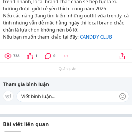
trend nhanh, local brand chắc chắn sẽ tiếp tục là xu
hướng được giới trẻ yêu thích trong năm 2026.
Nếu các nàng đang tìm kiếm những outfit vừa trendy, cá
tính nhưng vẫn dễ mặc hằng ngày thì local brand chắc
chắn là lựa chọn không nên bỏ lỡ.
Nếu bạn muốn tham khảo tại đây:
CANDDY CLUB
738
1
0
Quảng cáo
Tham gia bình luận
Bài viết liên quan