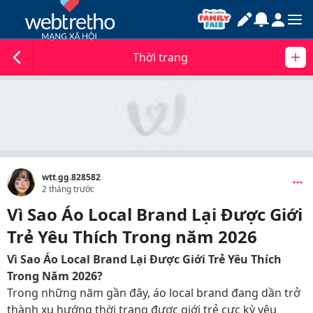
Thời trang
wtt.gg.828582
2 tháng trước
Vì Sao Áo Local Brand Lại Được Giới
Trẻ Yêu Thích Trong năm 2026
Vì Sao Áo Local Brand Lại Được Giới Trẻ Yêu Thích
Trong Năm 2026?
Trong những năm gần đây, áo local brand đang dần trở
thành xu hướng thời trang được giới trẻ cực kỳ yêu