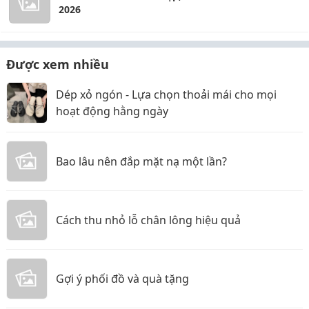
2026
Được xem nhiều
Dép xỏ ngón - Lựa chọn thoải mái cho mọi
hoạt động hằng ngày
Bao lâu nên đắp mặt nạ một lần?
Cách thu nhỏ lỗ chân lông hiệu quả
Gợi ý phối đồ và quà tặng