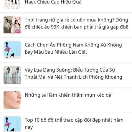
Hack Chiều Cao Hiệu Quả
Thời trang nữ giá rẻ có nên mua không? Đừng
để chiếc áo 99K khiến bạn phải trả giá gấp đôi!
Cách Chọn Áo Phông Nam Không Xù Không
Bay Màu Sau Nhiều Lần Giặt
Váy Lụa Dáng Suông: Biểu Tượng Của Sự
Thoải Mái Và Nét Thanh Lịch Phóng Khoáng
Những sai lầm khiến thâm mụn kéo dài
Top 10 bộ đồ thể thao cặp đôi đẹp nhất năm
nay