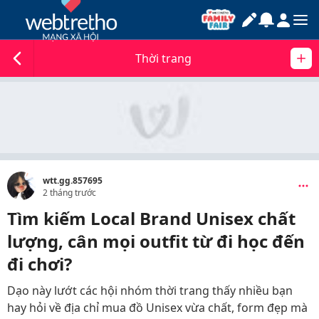
Thời trang
wtt.gg.857695
2 tháng trước
Tìm kiếm Local Brand Unisex chất
lượng, cân mọi outfit từ đi học đến
đi chơi?
Dạo này lướt các hội nhóm thời trang thấy nhiều bạn
hay hỏi về địa chỉ mua đồ Unisex vừa chất, form đẹp mà