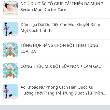
NGỦ ĐỦ GIẤC CÓ GIÚP CẢI THIỆN DA MỤN ?
Serum Mụn Doctor Care
Đầm Lụa Dài Dự Tiệc Che Mọi Khuyết Điểm
Một Cách Tinh Tế
TỔNG HỢP BẢNG CHỌN BỘT THEO TỪNG
LOẠI DA
CÔNG THỨC MIX BỘT SỮA NON + CÁM GẠO
Áo Khoác Nữ Phong Cách Hàn Quốc Xu
Hướng Thời Trang Trẻ Trung Được Yêu Thích
Hiện Nay Năm 2026