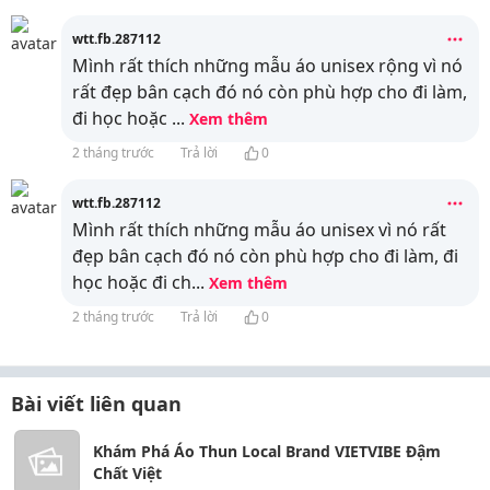
wtt.fb.287112
Mình rất thích những mẫu áo unisex rộng vì nó
rất đẹp bân cạch đó nó còn phù hợp cho đi làm,
đi học hoặc
...
Xem thêm
2 tháng trước
Trả lời
0
wtt.fb.287112
Mình rất thích những mẫu áo unisex vì nó rất
đẹp bân cạch đó nó còn phù hợp cho đi làm, đi
học hoặc đi ch
...
Xem thêm
2 tháng trước
Trả lời
0
Bài viết liên quan
Khám Phá Áo Thun Local Brand VIETVIBE Đậm
Chất Việt