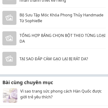
nhân thành thiết kế riêng
Bộ Sưu Tập Móc Khóa Phong Thủy Handmade
Từ SophieBe
TỔNG HỢP BẢNG CHỌN BỘT THEO TỪNG LOẠI
DA
TẠI SAO ĐẮP CÁM GẠO LẠI BỊ RÁT DA?
Bài cùng chuyên mục
Vì sao trang sức phong cách Hàn Quốc được
giới trẻ yêu thích?