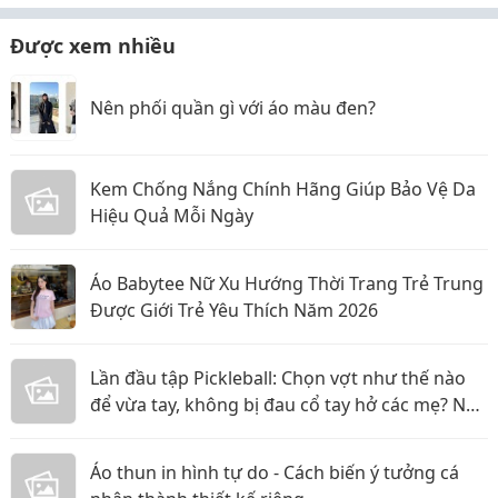
Được xem nhiều
Nên phối quần gì với áo màu đen?
Kem Chống Nắng Chính Hãng Giúp Bảo Vệ Da
Hiệu Quả Mỗi Ngày
Áo Babytee Nữ Xu Hướng Thời Trang Trẻ Trung
Được Giới Trẻ Yêu Thích Năm 2026
Lần đầu tập Pickleball: Chọn vợt như thế nào
để vừa tay, không bị đau cổ tay hở các mẹ? Nội
dung:
Áo thun in hình tự do - Cách biến ý tưởng cá