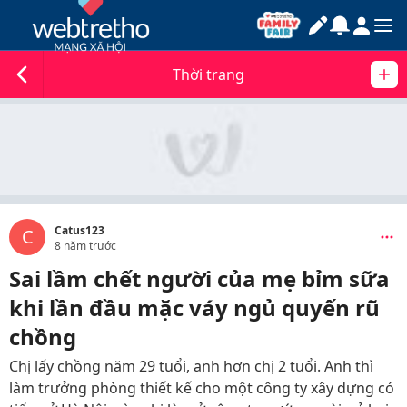
Thời trang
Catus123
C
8 năm trước
Sai lầm chết người của mẹ bỉm sữa
khi lần đầu mặc váy ngủ quyến rũ
chồng
Chị lấy chồng năm 29 tuổi, anh hơn chị 2 tuổi. Anh thì
làm trưởng phòng thiết kế cho một công ty xây dựng có