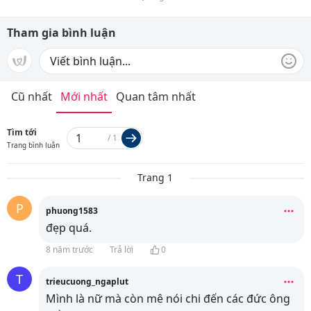
Tham gia bình luận
Cũ nhất
Mới nhất
Quan tâm nhất
Tìm tới
/
1
Trang bình luận
Trang 1
P
phuong1583
đẹp quá.
8 năm trước
Trả lời
0
T
trieucuong_ngaplut
Mình là nữ mà còn mê nói chi đến các đức ông