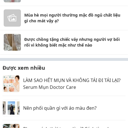
Mùa hè mọi người thường mặc đồ ngủ chất liệu
gì cho mát vậy ạ?
Được chồng tặng chiếc váy nhưng người vợ bối
rối vì không biết mặc như thế nào
Được xem nhiều
LÀM SAO HẾT MỤN VÀ KHÔNG TÁI ĐI TÁI LẠI?
Serum Mụn Doctor Care
Nên phối quần gì với áo màu đen?