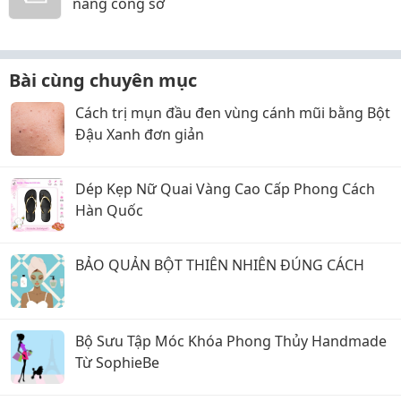
nàng công sở
Bài cùng chuyên mục
Cách trị mụn đầu đen vùng cánh mũi bằng Bột
Đậu Xanh đơn giản
Dép Kẹp Nữ Quai Vàng Cao Cấp Phong Cách
Hàn Quốc
BẢO QUẢN BỘT THIÊN NHIÊN ĐÚNG CÁCH
Bộ Sưu Tập Móc Khóa Phong Thủy Handmade
Từ SophieBe