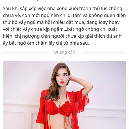
Sau khi sắp xếp việc nhà xong xuôi tranh thủ lúc chồng
chưa về, con mới ngủ nên chị đi tắm và không quên diện
thử bộ váy ngủ mà hồi chiều đặt mua, đang loay hoay
với chiếc váy chưa kịp ngắm...bất ngờ chồng chị xuất
hiện, chị ngượng chín người chưa kịp giải thích thì anh
ấy bất ngờ ôm chầm lấy chị từ phía sau.
Quảng cáo