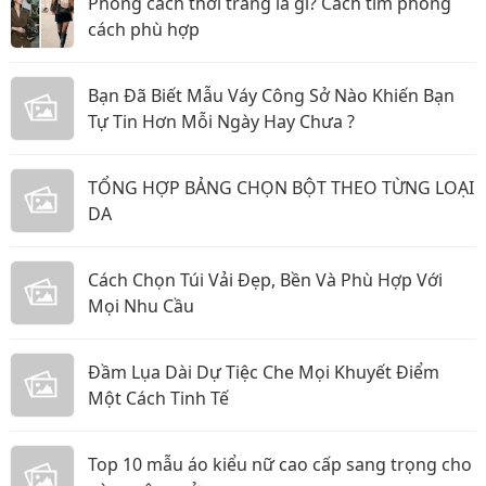
Phong cách thời trang là gì? Cách tìm phong
cách phù hợp
Bạn Đã Biết Mẫu Váy Công Sở Nào Khiến Bạn
Tự Tin Hơn Mỗi Ngày Hay Chưa ?
TỔNG HỢP BẢNG CHỌN BỘT THEO TỪNG LOẠI
DA
Cách Chọn Túi Vải Đẹp, Bền Và Phù Hợp Với
Mọi Nhu Cầu
Đầm Lụa Dài Dự Tiệc Che Mọi Khuyết Điểm
Một Cách Tinh Tế
Top 10 mẫu áo kiểu nữ cao cấp sang trọng cho