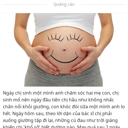
Quảng cáo
Ngày chị sinh một mình anh chăm sóc hai mẹ con, chị
sinh mổ nên ngày đầu tiên chị hầu như không nhấc
chân nổi khỏi giường, con khóc đòi sữa một mình anh lo
hết. Ngày hôm sau, theo lời dặn của bác sĩ chị phải
xuống giường tập đi lại, những cú đau như trời giáng
khiến chị 'khổ sở' biết dường nào. May quá sau 2 ngày