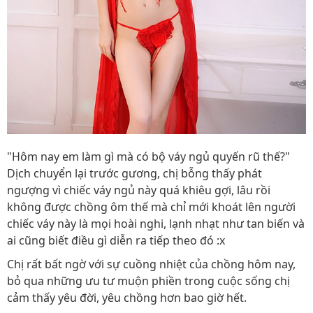
"Hôm nay em làm gì mà có bộ váy ngủ quyến rũ thế?"
Dịch chuyển lại trước gương, chị bỗng thấy phát
ngượng vì chiếc váy ngủ này quá khiêu gợi, lâu rồi
không được chồng ôm thế mà chỉ mới khoát lên người
chiếc váy này là mọi hoài nghi, lạnh nhạt như tan biến và
ai cũng biết điều gì diễn ra tiếp theo đó :x
Chị rất bất ngờ với sự cuồng nhiệt của chồng hôm nay,
bỏ qua những ưu tư muộn phiền trong cuộc sống chị
cảm thấy yêu đời, yêu chồng hơn bao giờ hết.