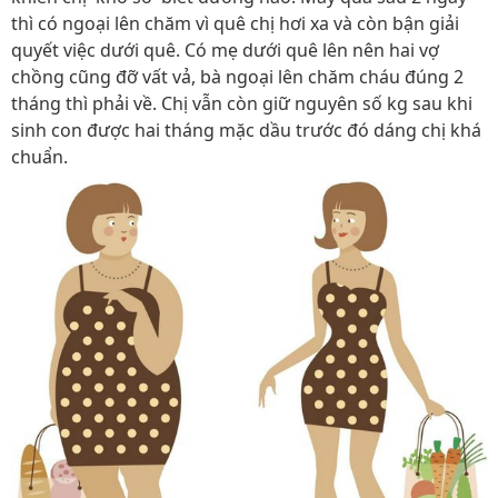
thì có ngoại lên chăm vì quê chị hơi xa và còn bận giải
quyết việc dưới quê. Có mẹ dưới quê lên nên hai vợ
chồng cũng đỡ vất vả, bà ngoại lên chăm cháu đúng 2
tháng thì phải về. Chị vẫn còn giữ nguyên số kg sau khi
sinh con được hai tháng mặc dầu trước đó dáng chị khá
chuẩn.