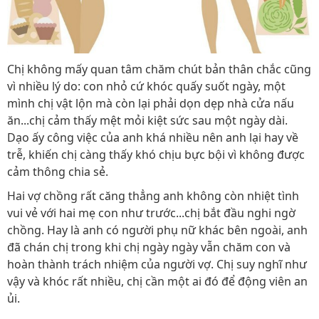
Chị không mấy quan tâm chăm chút bản thân chắc cũng
vì nhiều lý do: con nhỏ cứ khóc quấy suốt ngày, một
mình chị vật lộn mà còn lại phải dọn dẹp nhà cửa nấu
ăn...chị cảm thấy mệt mỏi kiệt sức sau một ngày dài.
Dạo ấy công việc của anh khá nhiều nên anh lại hay về
trễ, khiến chị càng thấy khó chịu bực bội vì không được
cảm thông chia sẻ.
Hai vợ chồng rất căng thẳng anh không còn nhiệt tình
vui vẻ với hai mẹ con như trước...chị bắt đầu nghi ngờ
chồng. Hay là anh có người phụ nữ khác bên ngoài, anh
đã chán chị trong khi chị ngày ngày vẫn chăm con và
hoàn thành trách nhiệm của người vợ. Chị suy nghĩ như
vậy và khóc rất nhiều, chị cần một ai đó để động viên an
ủi.