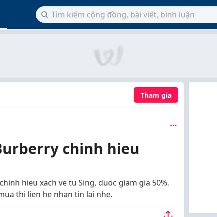
Tham gia
Burberry chinh hieu
chinh hieu xach ve tu Sing, duoc giam gia 50%.
 thi lien he nhan tin lai nhe.