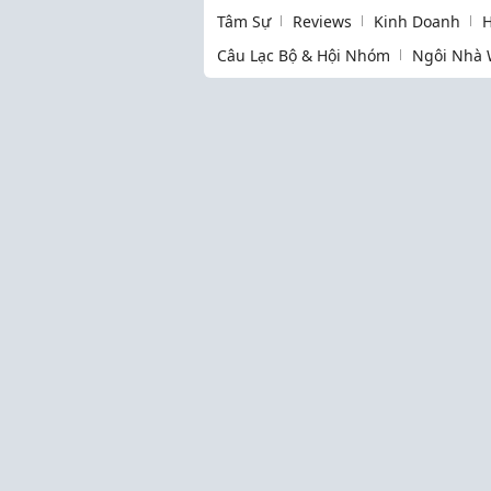
Tâm Sự
Reviews
Kinh Doanh
H
Câu Lạc Bộ & Hội Nhóm
Ngôi Nhà 
Thịnh hành
Làm Mẹ