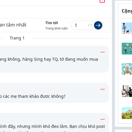
Cộng
Tìm tới
an tâm nhất
/
1
Trang bình luận
Trang 1
rang không, hàng Sing hay TQ, tớ đang muốn mua
cho các mẹ tham khảo được không?
ính đây, nhưng mình khó đeo lắm. Bạn chịu khó post