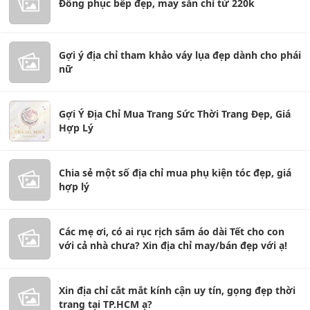
Đồng phục bếp đẹp, may sẵn chỉ từ 220k
Gợi ý địa chỉ tham khảo váy lụa đẹp dành cho phái
nữ
Gợi Ý Địa Chỉ Mua Trang Sức Thời Trang Đẹp, Giá
Hợp Lý
Chia sẻ một số địa chỉ mua phụ kiện tóc đẹp, giá
hợp lý
Các mẹ ơi, có ai rục rịch sắm áo dài Tết cho con
với cả nhà chưa? Xin địa chỉ may/bán đẹp với ạ!
Xin địa chỉ cắt mắt kính cận uy tín, gọng đẹp thời
trang tại TP.HCM ạ?