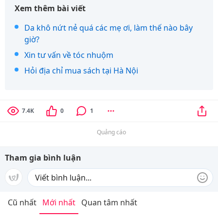
Xem thêm bài viết
Da khô nứt nẻ quá các mẹ ơi, làm thế nào bây
giờ?
Xin tư vấn về tóc nhuộm
Hỏi địa chỉ mua sách tại Hà Nội
7.4K
0
1
Quảng cáo
Tham gia bình luận
Cũ nhất
Mới nhất
Quan tâm nhất