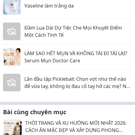
Vaseline làm trắng da
Đầm Lụa Dài Dự Tiệc Che Mọi Khuyết Điểm
Một Cách Tinh Tế
LÀM SAO HẾT MỤN VÀ KHÔNG TÁI ĐI TÁI LẠI?
Serum Mụn Doctor Care
Lần đầu tập Pickleball: Chọn vợt như thế nào
để vừa tay, không bị đau cổ tay hở các mẹ? Nội
dung:
Bài cùng chuyên mục
THỜI TRANG VÀ XU HƯỚNG MỚI NHẤT 2026:
CÁCH ĂN MẶC ĐẸP VÀ XÂY DỰNG PHONG