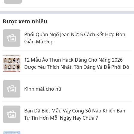
Được xem nhiều
Phối Quần Ngố Jean Nữ: 5 Cách Kết Hợp Đơn
Giản Mà Đẹp
12 Mẫu Áo Thun Hack Dáng Cho Nàng 2026
Được Yêu Thích Nhất, Tôn Dáng Và Dễ Phối Đồ
Kính mát cho nữ
Bạn Đã Biết Mẫu Váy Công Sở Nào Khiến Bạn
Tự Tin Hơn Mỗi Ngày Hay Chưa ?