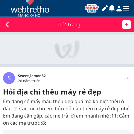
Thời trang
Sweet_lemon82
S
20 năm trước
Hỏi địa chỉ thêu máy rẻ đẹp
Em đang có mấy mẫu thêu đẹp quá mà ko biết thêu ở
đâu :2: Các mẹ cho em hỏi chỗ nào thêu máy rẻ đẹp nhé.
Em đang cần gấp, các mẹ trả lời em nhanh nhé :11: Cảm
ơn các mẹ trước :8: