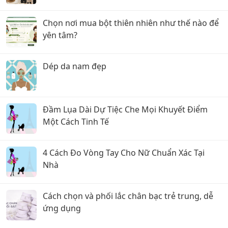
CÁCH CÁ NHÂN NĂM 2026
Chọn nơi mua bột thiên nhiên như thế nào để
yên tâm?
Dép da nam đẹp
Đầm Lụa Dài Dự Tiệc Che Mọi Khuyết Điểm
Một Cách Tinh Tế
4 Cách Đo Vòng Tay Cho Nữ Chuẩn Xác Tại
Nhà
Cách chọn và phối lắc chân bạc trẻ trung, dễ
ứng dụng