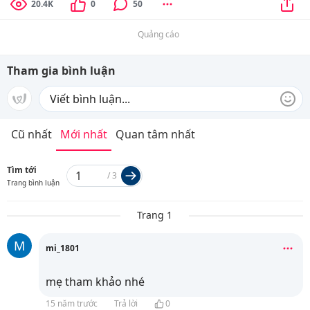
20.4K
0
50
Quảng cáo
Tham gia bình luận
Cũ nhất
Mới nhất
Quan tâm nhất
Tìm tới
/
3
Trang bình luận
Trang 1
M
mi_1801
mẹ tham khảo nhé
15 năm trước
Trả lời
0