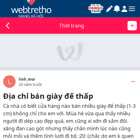
Thời trang
linh_moi
L
20 năm trước
Địa chỉ bán giày đế thấp
Cà nhà có biết cửa hàng nào bán nhiều giày đế thấp (1-3
cm) không chỉ cho em với. Mùa hè vừa qua thấy nhiều
người đi dép cao đẹp quá, em cũng xí xớn đi sắm đôi
xăng đan cao gót nhưng thấy chân mình lúc nào cũng
mỏi mỏi và thêm tính lười đi bộ :20: (chắc do em k quen