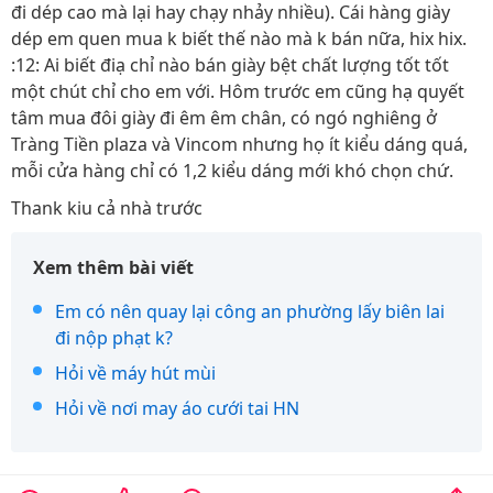
đi dép cao mà lại hay chạy nhảy nhiều). Cái hàng giày
dép em quen mua k biết thế nào mà k bán nữa, hix hix.
:12: Ai biết điạ chỉ nào bán giày bệt chất lượng tốt tốt
một chút chỉ cho em với. Hôm trước em cũng hạ quyết
tâm mua đôi giày đi êm êm chân, có ngó nghiêng ở
Tràng Tiền plaza và Vincom nhưng họ ít kiểu dáng quá,
mỗi cửa hàng chỉ có 1,2 kiểu dáng mới khó chọn chứ.
Thank kiu cả nhà trước
Xem thêm bài viết
Em có nên quay lại công an phường lấy biên lai
đi nộp phạt k?
Hỏi về máy hút mùi
Hỏi về nơi may áo cưới tai HN