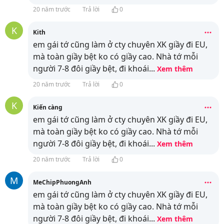
20 năm trước
Trả lời
0
K
Kith
em gái tớ cũng làm ở cty chuyên XK giầy đi EU,
mà toàn giầy bệt ko có giầy cao. Nhà tớ mỗi
người 7-8 đôi giầy bệt, đi khoái
...
Xem thêm
20 năm trước
Trả lời
0
K
Kiến càng
em gái tớ cũng làm ở cty chuyên XK giầy đi EU,
mà toàn giầy bệt ko có giầy cao. Nhà tớ mỗi
người 7-8 đôi giầy bệt, đi khoái
...
Xem thêm
20 năm trước
Trả lời
0
M
MeChipPhuongAnh
em gái tớ cũng làm ở cty chuyên XK giầy đi EU,
mà toàn giầy bệt ko có giầy cao. Nhà tớ mỗi
người 7-8 đôi giầy bệt, đi khoái
...
Xem thêm