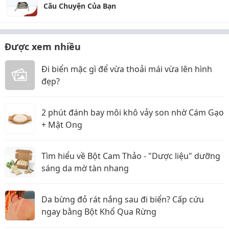
Câu Chuyện Của Bạn
Được xem nhiều
Đi biển mặc gì để vừa thoải mái vừa lên hình
đẹp?
2 phút đánh bay môi khô vảy son nhờ Cám Gạo
+ Mật Ong
Tìm hiểu về Bột Cam Thảo - "Dược liệu" dưỡng
sáng da mờ tàn nhang
Da bừng đỏ rát nắng sau đi biển? Cấp cứu
ngay bằng Bột Khổ Qua Rừng