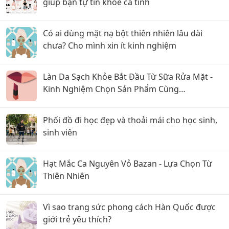
giúp bạn tự tin khoe cá tính
Có ai dùng mặt nạ bột thiên nhiên lâu dài
chưa? Cho mình xin ít kinh nghiệm
Làn Da Sạch Khỏe Bắt Đầu Từ Sữa Rửa Mặt -
Kinh Nghiệm Chọn Sản Phẩm Cùng
CosmeticsStore
Phối đồ đi học đẹp và thoải mái cho học sinh,
sinh viên
Hạt Mắc Ca Nguyên Vỏ Bazan - Lựa Chọn Từ
Thiên Nhiên
Vì sao trang sức phong cách Hàn Quốc được
giới trẻ yêu thích?