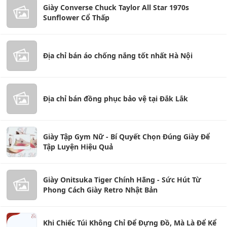
Giày Converse Chuck Taylor All Star 1970s
Sunflower Cổ Thấp
Địa chỉ bán áo chống nắng tốt nhất Hà Nội
Địa chỉ bán đồng phục bảo vệ tại Đắk Lắk
Giày Tập Gym Nữ - Bí Quyết Chọn Đúng Giày Để
Tập Luyện Hiệu Quả
Giày Onitsuka Tiger Chính Hãng - Sức Hút Từ
Phong Cách Giày Retro Nhật Bản
Khi Chiếc Túi Không Chỉ Để Đựng Đồ, Mà Là Để Kể