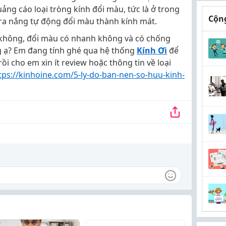
ảng cáo loại tròng kính đổi màu, tức là ở trong
Cộng
 ra nắng tự động đổi màu thành kính mát.
 không, đổi màu có nhanh không và có chống
g ạ? Em đang tính ghé qua hệ thống
Kính Ơi
để
ồi cho em xin ít review hoặc thông tin về loại
tps://kinhoine.com/5-ly-do-ban-nen-so-huu-kinh-