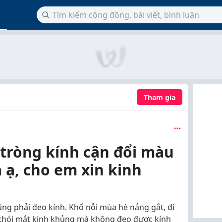
Tham gia
tròng kính cận đổi màu
 ạ, cho em xin kinh
ng phải đeo kính. Khổ nỗi mùa hè nắng gắt, đi
 chói mắt kinh khủng mà không đeo được kính