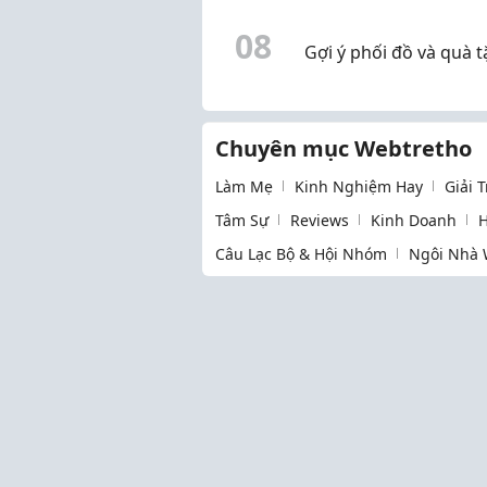
0
8
Gợi ý phối đồ và quà 
Chuyên mục Webtretho
Làm Mẹ
Kinh Nghiệm Hay
Giải 
Tâm Sự
Reviews
Kinh Doanh
H
Câu Lạc Bộ & Hội Nhóm
Ngôi Nhà 