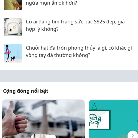
ngừa mụn ẩn ok hơn?
Có ai đang tìm trang sức bạc S925 đẹp, giá
hợp lý không?
Chuỗi hạt đá tròn phong thủy là gì, có khác gì
vòng tay đá thường không?
Cộng đồng nổi bật