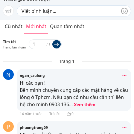
Cũ nhất
Mới nhất
Quan tâm nhất
Tìm tới
/
1
Trang bình luận
Trang 1
N
ngan_caulong
Hi các bạn !
Bên mình chuyên cung cấp các mặt hàng về cầu
lông ở Tphcm. Nếu bạn có nhu cầu cần thì liên
hệ cho mình 0903 136
...
Xem thêm
14 năm trước
Trả lời
0
P
phuongtrang09