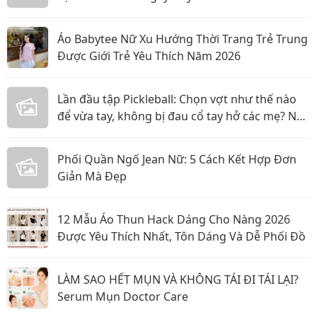
Áo Babytee Nữ Xu Hướng Thời Trang Trẻ Trung
Được Giới Trẻ Yêu Thích Năm 2026
Lần đầu tập Pickleball: Chọn vợt như thế nào
để vừa tay, không bị đau cổ tay hở các mẹ? Nội
dung:
Phối Quần Ngố Jean Nữ: 5 Cách Kết Hợp Đơn
Giản Mà Đẹp
12 Mẫu Áo Thun Hack Dáng Cho Nàng 2026
Được Yêu Thích Nhất, Tôn Dáng Và Dễ Phối Đồ
LÀM SAO HẾT MỤN VÀ KHÔNG TÁI ĐI TÁI LẠI?
Serum Mụn Doctor Care