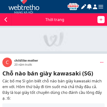
Thời trang
childlike mother
C
20 năm trước
Chỗ nào bán giày kawasaki (SG)
Các bố mẹ Sì gòn biết chỗ nào bán giày kawasaki mách
em với. Hôm thứ bảy đi tìm suốt mà chả thấy đâu cả.
Đây là loại giày tốt chuyên dùng cho đánh cầu lông đấy
ạ. :6: