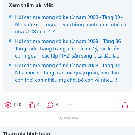
Xem thêm bài viết
Hội các mẹ mong có bé từ năm 2008 - Tầng 39 -
Mẹ khỏe con ngoan, vợ chồng hạnh phúc nhé cả
nhà 2008 iu iu ^_^
Hội các mẹ mong có bé từ năm 2008 – Tầng 36 -
Tầng mới khang trang, cả nhà như ý, mẹ khỏe
con ngoan, các tập (1+2) sẵn sàng… Là..lá…la..
Hội các mẹ mong có bé từ năm 2008 - Tầng 34 -
Nhà mới lên tầng, các mẹ quây quần, bên đàn
con thơ, còn nhiều mẹ chờ, bé con về nhé...!!!
6.4K
0
4
Quảng cáo
Tham gia bình luận