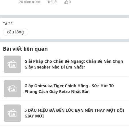
20 năm trước
Trả lời
0
TAGS
cầu lông
Bài viết liên quan
Giải Pháp Cho Chân Bè Ngang: Chân Bè Nên Chọn
Giày Sneaker Nào Đi Êm Nhất?
Giày Onitsuka Tiger Chính Hãng - Sức Hút Từ
Phong Cách Giày Retro Nhật Bản
5 DẤU HIỆU ĐÃ ĐẾN LÚC BẠN NÊN THAY MỘT ĐÔI
GIÀY MỚI