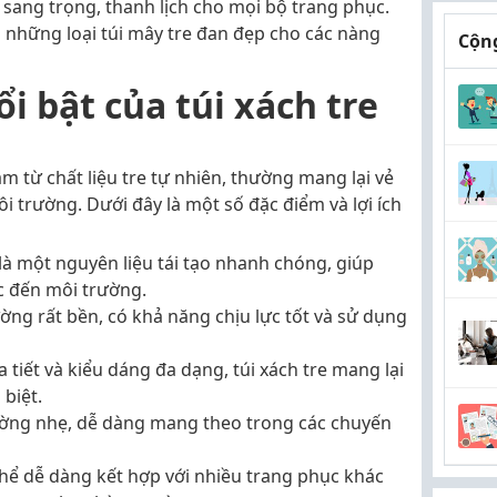
sang trọng, thanh lịch cho mọi bộ trang phục.
những loại túi mây tre đan đẹp cho các nàng
Cộng
i bật của túi xách tre
àm từ chất liệu tre tự nhiên, thường mang lại vẻ
i trường. Dưới đây là một số đặc điểm và lợi ích
là một nguyên liệu tái tạo nhanh chóng, giúp
c đến môi trường.
ường rất bền, có khả năng chịu lực tốt và sử dụng
a tiết và kiểu dáng đa dạng, túi xách tre mang lại
 biệt.
ường nhẹ, dễ dàng mang theo trong các chuyến
 thể dễ dàng kết hợp với nhiều trang phục khác