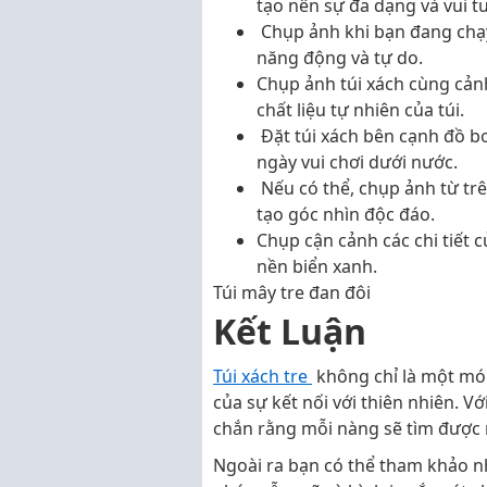
tạo nên sự đa dạng và vui tư
Chụp ảnh khi bạn đang chạy 
năng động và tự do.
Chụp ảnh túi xách cùng cản
chất liệu tự nhiên của túi.
Đặt túi xách bên cạnh đồ b
ngày vui chơi dưới nước.
Nếu có thể, chụp ảnh từ trê
tạo góc nhìn độc đáo.
Chụp cận cảnh các chi tiết c
nền biển xanh.
Túi mây tre đan đôi
Kết Luận
Túi xách tre
không chỉ là một món
của sự kết nối với thiên nhiên. Vớ
chắn rằng mỗi nàng sẽ tìm được m
Ngoài ra bạn có thể tham khảo