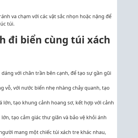
 tránh va chạm với các vật sắc nhọn hoặc nặng để
úc túi.
h đi biển cùng túi xách
ạo dáng với chân trần bên cạnh, để tạo sự gần gũi
ng vỗ, với nước biển nhẹ nhàng chảy quanh, tạo
đá lớn, tạo khung cảnh hoang sơ, kết hợp với cảnh
 lớn, tạo cảm giác thư giãn và bảo vệ khỏi ánh
người mang một chiếc túi xách tre khác nhau,