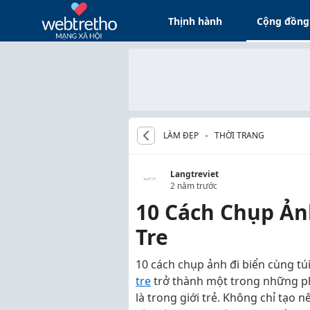
Thịnh hành
Cộng đồng
LÀM ĐẸP
THỜI TRANG
Langtreviet
2 năm trước
10 Cách Chụp Ản
Tre
10 cách chụp ảnh đi biển cùng túi
tre
trở thành một trong những phụ
là trong giới trẻ. Không chỉ tạo n