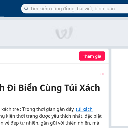
Tham gia
h Đi Biển Cùng Túi Xách
 xách tre : Trong thời gian gần đây,
túi xách
 kiện thời trang được yêu thích nhất, đặc biệt
ên vẻ đẹp tự nhiên, gần gũi với thiên nhiên, mà