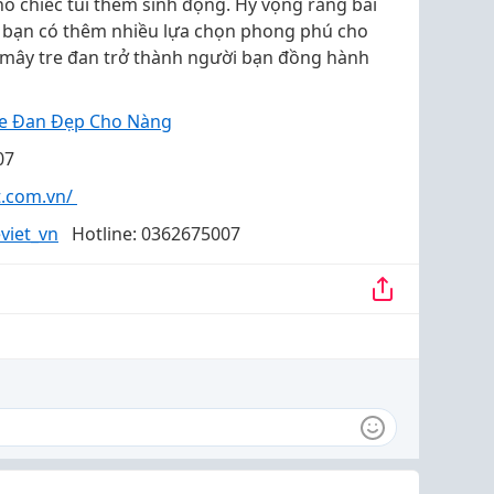
ho chiếc túi thêm sinh động. Hy vọng rằng bài
 bạn có thêm nhiều lựa chọn phong phú cho
 mây tre đan trở thành người bạn đồng hành
Tre Đan Đẹp Cho Nàng
07
et.com.vn/
viet_vn
Hotline: 0362675007