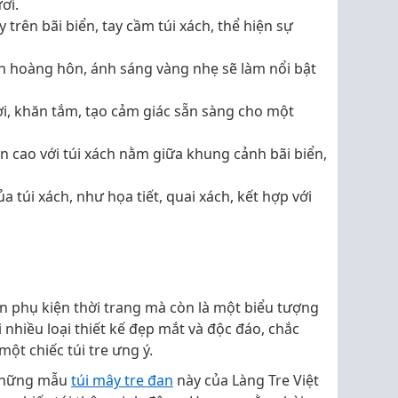
ơi.
trên bãi biển, tay cầm túi xách, thể hiện sự
h hoàng hôn, ánh sáng vàng nhẹ sẽ làm nổi bật
ơi, khăn tắm, tạo cảm giác sẵn sàng cho một
n cao với túi xách nằm giữa khung cảnh bãi biển,
ủa túi xách, như họa tiết, quai xách, kết hợp với
 phụ kiện thời trang mà còn là một biểu tượng
i nhiều loại thiết kế đẹp mắt và độc đáo, chắc
ột chiếc túi tre ưng ý.
 những mẫu
túi mây tre đan
này của Làng Tre Việt