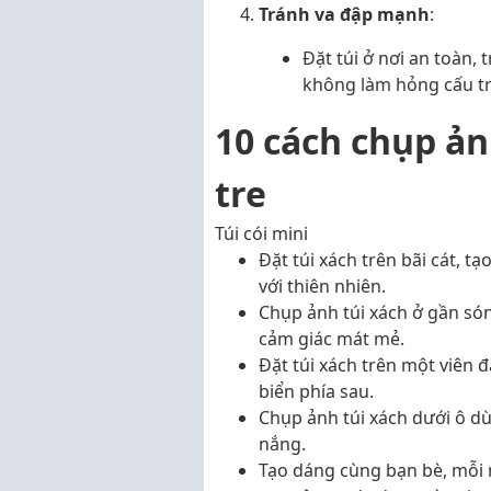
Tránh va đập mạnh
:
Đặt túi ở nơi an toàn,
không làm hỏng cấu tr
10 cách chụp ản
tre
Túi cói mini
Đặt túi xách trên bãi cát, t
với thiên nhiên.
Chụp ảnh túi xách ở gần só
cảm giác mát mẻ.
Đặt túi xách trên một viên 
biển phía sau.
Chụp ảnh túi xách dưới ô dù
nắng.
Tạo dáng cùng bạn bè, mỗi 