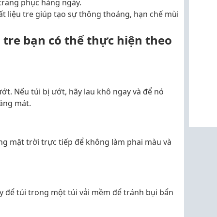
 trang phục hàng ngày.
 liệu tre giúp tạo sự thông thoáng, hạn chế mùi
 tre bạn có thể thực hiện theo
ướt. Nếu túi bị ướt, hãy lau khô ngay và để nó
oáng mát.
ng mặt trời trực tiếp để không làm phai màu và
 để túi trong một túi vải mềm để tránh bụi bẩn