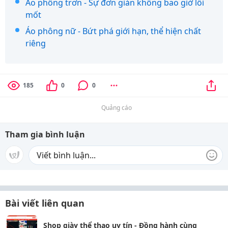
Áo phông trơn - Sự đơn giản không bao giờ lỗi
mốt
Áo phông nữ - Bứt phá giới hạn, thể hiện chất
riêng
185
0
0
Quảng cáo
Tham gia bình luận
Bài viết liên quan
Shop giày thể thao uy tín - Đồng hành cùng