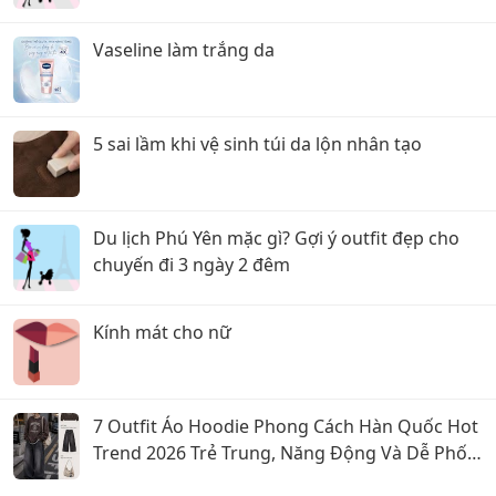
Vaseline làm trắng da
5 sai lầm khi vệ sinh túi da lộn nhân tạo
Du lịch Phú Yên mặc gì? Gợi ý outfit đẹp cho
chuyến đi 3 ngày 2 đêm
Kính mát cho nữ
7 Outfit Áo Hoodie Phong Cách Hàn Quốc Hot
Trend 2026 Trẻ Trung, Năng Động Và Dễ Phối
Đồ