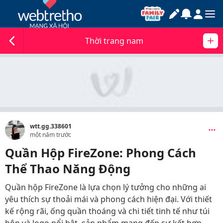
Thời trang nam
wtt.gg.338601
một năm trước
Quần Hộp FireZone: Phong Cách
Thể Thao Năng Động
Quần hộp FireZone là lựa chọn lý tưởng cho những ai
yêu thích sự thoải mái và phong cách hiện đại. Với thiết
kế rộng rãi, ống quần thoáng và chi tiết tinh tế như túi