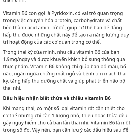
thần kinh.
Vitamin B6 còn gọi là Pyridoxin, có vai trò quan trọng
trong việc chuyển hóa protein, carbohydrate và chất
béo thành acid amin. Từ đó, giúp cơ thể bạn dễ dàng
hấp thu được những chất này để tạo ra năng lượng duy
trì hoạt động của các cơ quan trong cơ thể.
Trong thai kỳ của mình, nhu cầu vitamin B6 của bạn
1.9mg/ngày và được khuyến khích bổ sung thông qua
thực phẩm. Vitamin B6 không chỉ giúp bạn bổ máu, bổ
não, ngăn ngừa chứng mất ngủ và bệnh tim mạch thai
kỳ, tăng hấp thu dưỡng chất và giúp phát triển não bộ
thai nhi.
Dấu hiệu nhận biết thừa và thiếu vitamin B6
Khi mang thai, có một số loại vitamin rất cần thiết cho
cơ thể nhưng chỉ cần 1 lượng nhỏ, thiếu hoặc thừa đều
gây nguy hiểm cho cả bạn lẫn thai nhi. Vitamin B6 là một
trong số đó. Vậy nên, bạn cần lưu ý các dấu hiệu sau để