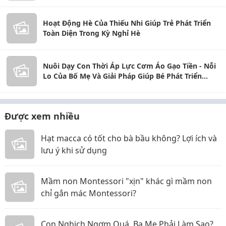
Toàn Diện
Hoạt Động Hè Của Thiếu Nhi Giúp Trẻ Phát Triển
Toàn Diện Trong Kỳ Nghỉ Hè
Nuôi Dạy Con Thời Áp Lực Cơm Áo Gạo Tiền - Nỗi
Lo Của Bố Mẹ Và Giải Pháp Giúp Bé Phát Triển
Toàn Diện
Được xem nhiều
Hạt macca có tốt cho bà bầu không? Lợi ích và
lưu ý khi sử dụng
Mầm non Montessori "xịn" khác gì mầm non
chỉ gắn mác Montessori?
Con Nghịch Ngợm Quá, Ba Mẹ Phải Làm Sao?