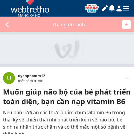
Tháng dự sinh
uyenphamm12
U
một năm trước
Muốn giúp não bộ của bé phát triển
toàn diện, bạn cần nạp vitamin B6
Nếu bạn lười ăn các thực phẩm chứa vitamin B6 trong
thai kỳ sẽ khiến thai nhi phát triển kém về não bộ, bé
sinh ra nhận thức chậm và có thể mắc một số bệnh về