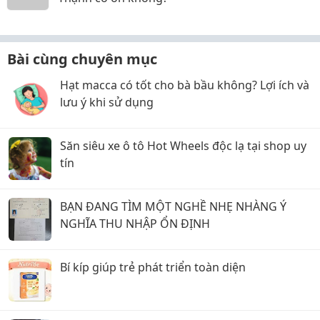
Bài cùng chuyên mục
Hạt macca có tốt cho bà bầu không? Lợi ích và
lưu ý khi sử dụng
Săn siêu xe ô tô Hot Wheels độc lạ tại shop uy
tín
BẠN ĐANG TÌM MỘT NGHỀ NHẸ NHÀNG Ý
NGHĨA THU NHẬP ỔN ĐỊNH
Bí kíp giúp trẻ phát triển toàn diện