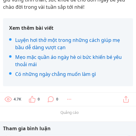
chào đời trong vài tuần sắp tới nhé!
Xem thêm bài viết
Luyện hơi thở một trong những cách giúp mẹ
bầu dễ dàng vượt cạn
Mẹo mặc quần áo ngày hè oi bức khiến bé yêu
thoải mái
Có những ngày chẳng muốn làm gì
4.7K
0
0
Quảng cáo
Tham gia bình luận