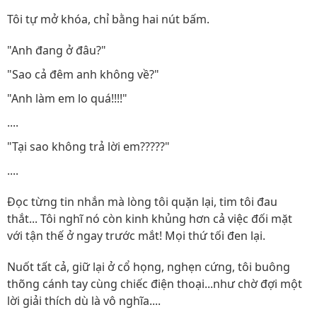
Tôi tự mở khóa, chỉ bằng hai nút bấm.
"Anh đang ở đâu?"
"Sao cả đêm anh không về?"
"Anh làm em lo quá!!!!"
....
"Tại sao không trả lời em?????"
....
Đọc từng tin nhắn mà lòng tôi quặn lại, tim tôi đau
thắt... Tôi nghĩ nó còn kinh khủng hơn cả việc đối mặt
với tận thế ở ngay trước mắt! Mọi thứ tối đen lại.
Nuốt tất cả, giữ lại ở cổ họng, nghẹn cứng, tôi buông
thõng cánh tay cùng chiếc điện thoại...như chờ đợi một
lời giải thích dù là vô nghĩa....