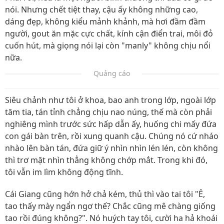
nói. Nhưng chết tiệt thay, cậu ấy không những cao,
dáng đẹp, không kiểu mảnh khảnh, mà hơi đầm đầm
người, gout ăn mặc cực chất, kính cận điển trai, môi đỏ
cuốn hút, mà giọng nói lại còn "manly" không chịu nổi
nữa.
Quảng cáo
Siêu chảnh như tôi ở khoa, bao anh trong lớp, ngoài lớp
tăm tia, tán tỉnh chẳng chịu nao núng, thế mà còn phải
nghiêng mình trước sức hấp dẫn ấy, huống chi mấy đứa
con gái bàn trên, rồi xung quanh cậu. Chúng nó cứ nháo
nhào lên bàn tán, đứa giữ ý nhìn nhìn lén lén, còn không
thì trơ mặt nhìn thẳng không chớp mắt. Trong khi đó,
tôi vẫn im lìm không động tĩnh.
Cái Giang cũng hớn hở chả kém, thủ thì vào tai tôi "Ê,
tao thấy mày ngẩn ngơ thế? Chắc cũng mê chàng giống
tao rồi đúng không?". Nó huých tay tôi, cười ha hả khoái