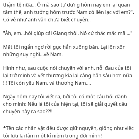
thậm tệ nữa... Ô mà sao tự dưng hôm nay em lại quan
tâm thế, anh tưởng hôm trước Nam có liên lạc với em?".
Có vẻ như anh vẫn chưa biết chuyện..
"Àh, em...hỏi giúp cái Giang thôi. Nó cứ thắc mắc mãi..."
Mặt tôi ngẩn ngơ rồi gục hẳn xuống bàn. Lại lộn xộn
những suy nghĩ...về Nam.
Hình như, sau cuộc nói chuyện với anh, nỗi đau của tôi
lại trở mình và vết thương kia lại càng hằn sâu hơn nữa
!!! Tôi còn yêu Nam, và thương Nam....
Ngày hôm nay tôi viết ra, bởi tôi có một câu hỏi dành
cho mình: Nếu là tôi của hiện tại, tôi sẽ giải quyết câu
chuyện này ra sao??!!
*Tên các nhân vật đều được giữ nguyên, giống như việc
tôi lưu lại làm một kỉ niệm trong đời mình!