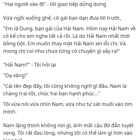
"Hai người vào đi" - tôi giao tiếp dửng dưng
Vừa ngồi xuống ghế, cô gái bạo dạn đưa lời trước,
"Em là Dung, bạn gái của Hải Nam. Hôm nay Hải Nam về
có kể cho em nghe tất cả rồi. Là do Hải Nam nhất thời
bồng bột. Em muốn thay mặt Hải Nam xin lỗi chị. Và
mong chị coi như chưa từng có chuyện gì xảy ra!"
"Hải Nam?" - Tôi hỏi lại
"Dạ vâng!"
"Cái tên đẹp đấy, tôi cũng không nghĩ gì đâu. Nam là
chàng trai tốt, chúc hai bạn hạnh phúc..."
Tôi vừa nói vừa nhìn Nam, vừa như tự sát muối vào tim
mình.
Nam lặng thinh không nói gì, ánh mắt cậu đờ đẫn tuyệt
vọng. Tôi rất đau lòng, nhưng tôi có thể làm gì hơn vào