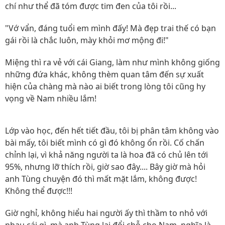
chí như thể đã tóm được tim đen của tôi rồi...
"Vớ vẩn, đáng tuổi em mình đấy! Mà đẹp trai thế có bạn
gái rồi là chắc luôn, mày khỏi mơ mộng đi!"
Miệng thì ra vẻ với cái Giang, làm như mình không giống
những đứa khác, không thèm quan tâm đến sự xuất
hiện của chàng mà nào ai biết trong lòng tôi cũng hy
vọng về Nam nhiều lắm!
Lớp vào học, đến hết tiết đầu, tôi bị phân tâm không vào
bài mấy, tôi biết mình có gì đó không ổn rồi. Cố chấn
chỉnh lại, vì khả năng người ta là hoa đã có chủ lên tới
95%, nhưng lỡ thích rồi, giờ sao đây.... Bây giờ mà hỏi
anh Tùng chuyện đó thì mất mặt lắm, không được!
Không thể được!!!
Giờ nghỉ, không hiểu hai người ấy thì thầm to nhỏ với