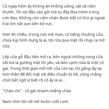
Cả ngày hôm ấy không ăn không uống, vật vã nằm
thườn. Tôi vùi đầu vào gối mà tự đầy đọa mình trong
cơn đau. Không còn cảm nhận được bất cứ thứ gì ngoài
trái tim nát vụn bên bờ vực.
Hơn 4h chiều, trong cơn mê man, có tiếng chuông cửa,
chưa kịp hình dung là ai, tôi rửa qua mặt rồi chạy ra mở
cửa.
Lớp cửa gỗ đầu tiên mở ra, bên ngoài những song cửa
sắt kia là gương mặt tôi yêu, và bên cạnh nữa là một cô
gái. Trong thời gian mở nốt cửa còn lại, tôi gắng lấy lại
tinh thần để đối mặt với điều chuẩn bị tới, cũng chẳng
chút bất ngờ vì biết rõ cô ấy là ai...
"Chào chị" - cô gái nhanh miệng chào
Nam nhìn tôi với nét buồn rười rượi.