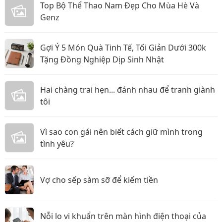
Top Bộ Thể Thao Nam Đẹp Cho Mùa Hè Và
Genz
Gợi Ý 5 Món Quà Tinh Tế, Tối Giản Dưới 300k
Tặng Đồng Nghiệp Dịp Sinh Nhật
Hai chàng trai hẹn... đánh nhau để tranh giành
tôi
Vì sao con gái nên biết cách giữ mình trong
tình yêu?
Vợ cho sếp sàm sỡ để kiếm tiền
Nỗi lo vi khuẩn trên màn hình điện thoại của