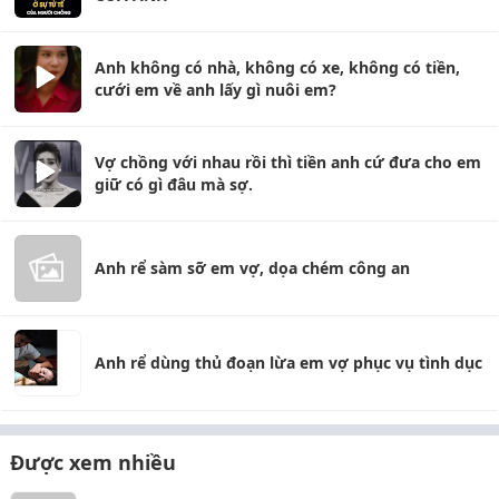
Anh không có nhà, không có xe, không có tiền,
cưới em về anh lấy gì nuôi em?
Vợ chồng với nhau rồi thì tiền anh cứ đưa cho em
giữ có gì đâu mà sợ.
Anh rể sàm sỡ em vợ, dọa chém công an
Anh rể dùng thủ đoạn lừa em vợ phục vụ tình dục
Được xem nhiều