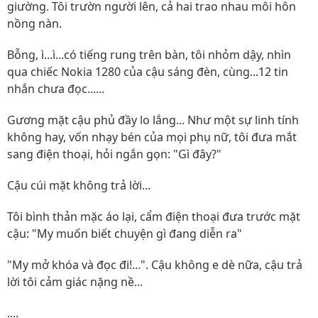
giường. Tôi trườn người lên, cả hai trao nhau môi hôn
nồng nàn.
Bỗng, ì...ì...có tiếng rung trên bàn, tôi nhỏm dậy, nhìn
qua chiếc Nokia 1280 của cậu sáng đèn, cùng...12 tin
nhắn chưa đọc......
Gương mặt cậu phủ đầy lo lắng... Như một sự linh tính
không hay, vốn nhạy bén của mọi phụ nữ, tôi đưa mắt
sang điện thoại, hỏi ngắn gọn: "Gì đây?"
Cậu cúi mặt không trả lời...
Tôi bình thản mặc áo lại, cẩm điện thoại đưa trước mặt
cậu: "My muốn biết chuyện gì đang diễn ra"
"My mở khóa và đọc đi!...". Cậu không e dè nữa, cậu trả
lời tôi cảm giác nặng nề...
....