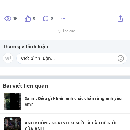
1K
0
0
Quảng cáo
Tham gia bình luận
Bài viết liên quan
Salim: Điều gì khiến anh chắc chắn rằng anh yêu
em?
ANH KHÔNG NGẠI VÌ EM MỚI LÀ CẢ THẾ GIỚI
CỦA ANH