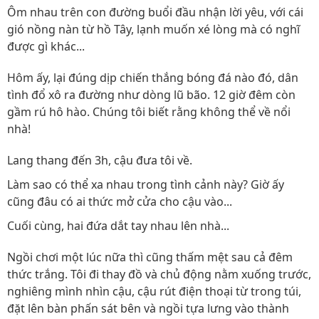
Ôm nhau trên con đường buổi đầu nhận lời yêu, với cái
gió nồng nàn từ hồ Tây, lạnh muốn xé lòng mà có nghĩ
được gì khác...
Hôm ấy, lại đúng dịp chiến thắng bóng đá nào đó, dân
tình đổ xô ra đường như dòng lũ bão. 12 giờ đêm còn
gầm rú hô hào. Chúng tôi biết rằng không thể về nổi
nhà!
Lang thang đến 3h, cậu đưa tôi về.
Làm sao có thể xa nhau trong tình cảnh này? Giờ ấy
cũng đâu có ai thức mở cửa cho cậu vào...
Cuối cùng, hai đứa dắt tay nhau lên nhà...
Ngồi chơi một lúc nữa thì cũng thấm mệt sau cả đêm
thức trắng. Tôi đi thay đồ và chủ động nằm xuống trước,
nghiêng mình nhìn cậu, cậu rút điện thoại từ trong túi,
đặt lên bàn phấn sát bên và ngồi tựa lưng vào thành