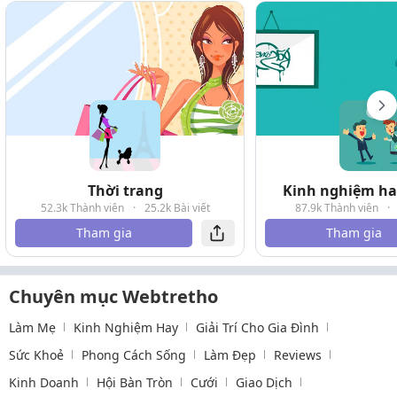
Thời trang
Kinh nghiệm hay
52.3k Thành viên
·
25.2k Bài viết
87.9k Thành viên
·
Tham gia
Tham gia
Chuyên mục Webtretho
Làm Mẹ
Kinh Nghiệm Hay
Giải Trí Cho Gia Đình
Sức Khoẻ
Phong Cách Sống
Làm Đẹp
Reviews
Kinh Doanh
Hội Bàn Tròn
Cưới
Giao Dịch