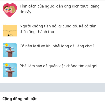
dẫm được cả đời
Tính cách của người đàn ông đích thực, đáng
tin cậy
Người không tiền nói gì cũng dở. Kẻ có tiền
thở cũng thành thơ
Có nên ly dị vợ khi phải lòng gái làng chơi?
Phải làm sao để quên việc chồng tìm gái gọi
Cộng đồng nổi bật