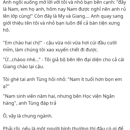
Anh ngồi xuống mở lời với tôi và nhỏ bạn bên cạnh: "đây
là Nam, em họ anh, hôm nay Nam được nghỉ nên anh rủ
lên lớp cùng!" Còn đây là My và Giang.... Anh quay sang
giới thiệu tên tôi và nhỏ bạn luôn để cả bàn tiện xưng
hô.
"Em chào hai chị!" - cậu vừa nói vừa hơi cúi đầu cười
mỉm, làm chúng tôi xao xuyến chết đi được.
"Ừ...chàoo nhé..." - Tôi giả bộ bẽn lẽn đại diện cho cả cái
Giang chào lại cậu.
Tôi ghé tai anh Tùng hỏi nhỏ: "Nam ít tuổi hơn bọn em
ạ?"
"Nam sinh viên năm hai, nhưng bên Học viện Ngân
hàng", anh Tùng đáp trả
Ồ, vậy là chung ngành.
Phải rồi, nếu là một người bình thường thì đâu có gì để