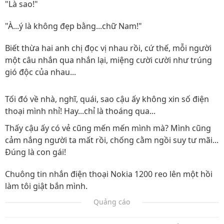
"Là sao!"
"À...ý là không đẹp bằng...chữ Nam!"
Biết thừa hai anh chị đọc vị nhau rồi, cứ thế, mỗi người
một câu nhắn qua nhắn lại, miệng cười cười như trúng
gió độc của nhau...
Tối đó về nhà, nghĩ, quái, sao cậu ấy không xin số điện
thoại mình nhỉ! Hay...chỉ là thoáng qua...
Thấy cậu ấy có vẻ cũng mến mến mình mà? Mình cũng
cảm nắng người ta mất rồi, chống cằm ngồi suy tư mãi...
Đúng là con gái!
Chuông tin nhắn điện thoại Nokia 1200 reo lên một hồi
làm tôi giật bắn mình.
Quảng cáo