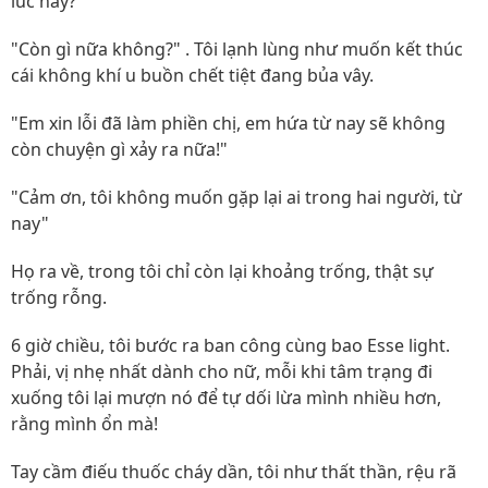
lúc này?
"Còn gì nữa không?" . Tôi lạnh lùng như muốn kết thúc
cái không khí u buồn chết tiệt đang bủa vây.
"Em xin lỗi đã làm phiền chị, em hứa từ nay sẽ không
còn chuyện gì xảy ra nữa!"
"Cảm ơn, tôi không muốn gặp lại ai trong hai người, từ
nay"
Họ ra về, trong tôi chỉ còn lại khoảng trống, thật sự
trống rỗng.
6 giờ chiều, tôi bước ra ban công cùng bao Esse light.
Phải, vị nhẹ nhất dành cho nữ, mỗi khi tâm trạng đi
xuống tôi lại mượn nó để tự dối lừa mình nhiều hơn,
rằng mình ổn mà!
Tay cầm điếu thuốc cháy dần, tôi như thất thần, rệu rã