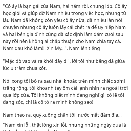
"Cô ấy là bạn gái của Nam, hai năm rồi, chung lớp. Cô ấy
học giỏi và giúp đỡ Nam nhiều trong việc học, nhưng từ
lâu Nam đã không còn yêu cô ấy nữa, đã nhiều lần nói
chuyện nhưng cô ấy luôn lấy cái chết ra để uy hiếp Nam
và hai bên gia đình cũng đã xác định làm đám cưới sau
này rồi nên không ai chấp thuận cho Nam chia tay cả.
Nam đau khổ lắm!!! Xin My...". Nam lên tiếng
"Mặc đồ vào và ra khỏi đây đi", lời tôi như băng đá giữa
lúc u trầm chua xót.
Nói xong tôi bỏ ra sau nhà, khoác trên mình chiếc sơmi
trắng rộng, tôi khoanh tay ôm cái lạnh nhìn ra ngoài trời
qua lớp cửa. Tôi không biết mình đang nghĩ gì, có lẽ tôi
đang sốc, chỉ là cố tỏ ra mình không sao!
Nam theo ra, quỳ xuống chân tôi, nước mắt đầm đìa...
"Nam xin lỗi, thật lòng xin lỗi, nhưng những ngày qua là