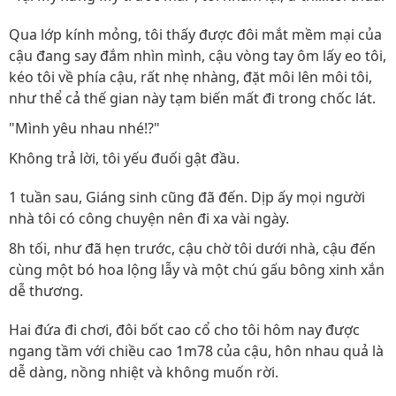
Qua lớp kính mỏng, tôi thấy được đôi mắt mềm mại của
cậu đang say đắm nhìn mình, cậu vòng tay ôm lấy eo tôi,
kéo tôi về phía cậu, rất nhẹ nhàng, đặt môi lên môi tôi,
như thể cả thế gian này tạm biến mất đi trong chốc lát.
"Mình yêu nhau nhé!?"
Không trả lời, tôi yếu đuối gật đầu.
1 tuần sau, Giáng sinh cũng đã đến. Dịp ấy mọi người
nhà tôi có công chuyện nên đi xa vài ngày.
8h tối, như đã hẹn trước, cậu chờ tôi dưới nhà, cậu đến
cùng một bó hoa lộng lẫy và một chú gấu bông xinh xắn
dễ thương.
Hai đứa đi chơi, đôi bốt cao cổ cho tôi hôm nay được
ngang tầm với chiều cao 1m78 của cậu, hôn nhau quả là
dễ dàng, nồng nhiệt và không muốn rời.