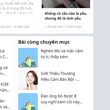
ng muốn kết hôn, đa
 là ở trong độ tuổi
2 – 28 tuổi, và họ có
Không có câu nào là yêu,
nhiều lý do để không
nhưng đó là tình yêu.
n kết hôn:
ượt xem
0
bình luận
1.2k
lượt xem
0
bình luận
Họ không muốn bản
 phải chiều theo ý
 người khác
Bài cùng chuyên mục
ọ...
 Lá
Nghèo đói và mặc cảm
o Cho
tự ti, thấp kém
g sợ
àn
Giới Thiệu Thương
Hiệu Cám Bán Bột -
.HCM:
ực tế
Chuyên Bột Thiên
Những
Nhiên Chăm Sóc Da
Đàn ông bỏ được 8
màn
suy nghĩ kém cỏi này
n và
sớm muộn gì cũng