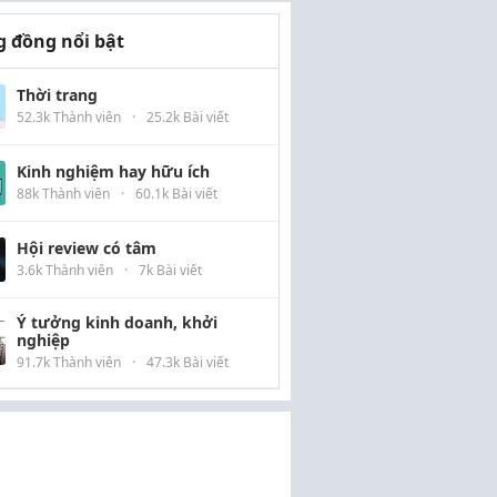
 đồng nổi bật
Thời trang
52.3k Thành viên
·
25.2k Bài viết
Kinh nghiệm hay hữu ích
88k Thành viên
·
60.1k Bài viết
Hội review có tâm
3.6k Thành viên
·
7k Bài viết
Ý tưởng kinh doanh, khởi
nghiệp
91.7k Thành viên
·
47.3k Bài viết