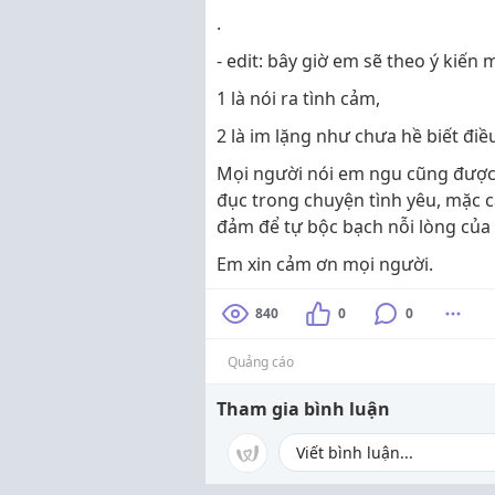
.
- edit: bây giờ em sẽ theo ý kiến 
1 là nói ra tình cảm,
2 là im lặng như chưa hề biết điề
Mọi người nói em ngu cũng được,
đục trong chuyện tình yêu, mặc c
đảm để tự bộc bạch nỗi lòng của
Em xin cảm ơn mọi người.
840
0
0
Quảng cáo
Tham gia bình luận