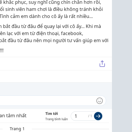
để khắc phục, suy nghĩ cũng chín chắn hơn rồi,
i sinh viên ham chơi là điều không tránh khỏi
Tình cảm em dành cho cô ấy là rất nhiều...
ắt đầu từ đâu để quay lại với cô ấy... Khi mà
iên lạc với em từ điện thoại, facebook,
 bắt đầu từ đâu nên mọi người tư vấn giúp em với
!!
Tìm tới
an tâm nhất
/
1
Trang bình luận
Trang 1