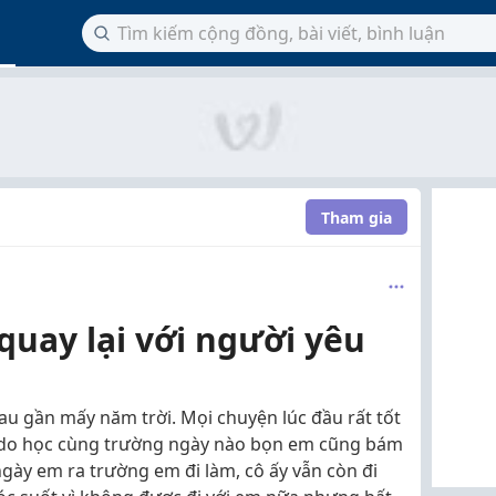
Tham gia
quay lại với người yêu
u gần mấy năm trời. Mọi chuyện lúc đầu rất tốt
c do học cùng trường ngày nào bọn em cũng bám
ngày em ra trường em đi làm, cô ấy vẫn còn đi