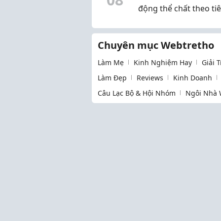
động thể chất theo ti
chuẩn của Bộ Giáo dụ
Chuyên mục Webtretho
Làm Mẹ
Kinh Nghiệm Hay
Giải 
Làm Đẹp
Reviews
Kinh Doanh
Câu Lạc Bộ & Hội Nhóm
Ngôi Nhà 