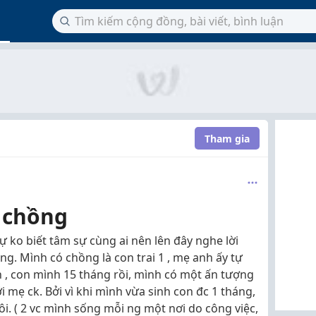
Tham gia
 chồng
 ko biết tâm sự cùng ai nên lên đây nghe lời
g. Mình có chồng là con trai 1 , mẹ anh ấy tự
on , con mình 15 tháng rồi, mình có một ấn tượng
i mẹ ck. Bởi vì khi mình vừa sinh con đc 1 tháng,
ôi. ( 2 vc mình sống mỗi ng một nơi do công việc,