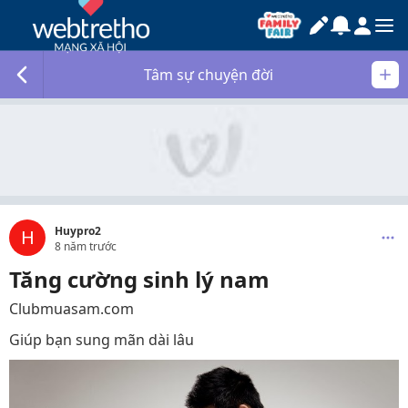
Tâm sự chuyện đời
Huypro2
H
8 năm trước
Tăng cường sinh lý nam
Clubmuasam.com
Giúp bạn sung mãn dài lâu