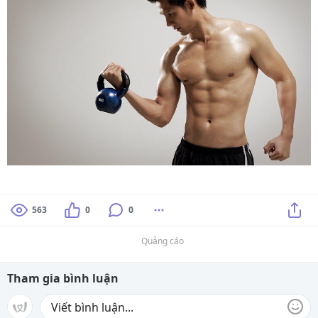
563
0
0
Quảng cáo
Tham gia bình luận