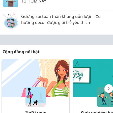
TỪ HÔM NAY
Gương soi toàn thân khung uốn lượn - Xu
hướng decor được giới trẻ yêu thích
Cộng đồng nổi bật
Thời trang
Kinh nghiệm hay