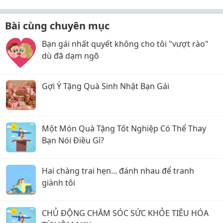
Bài cùng chuyên mục
Bạn gái nhất quyết không cho tôi "vượt rào"
dù đã dạm ngõ
Gợi Ý Tặng Quà Sinh Nhật Bạn Gái
Một Món Quà Tặng Tốt Nghiệp Có Thể Thay
Bạn Nói Điều Gì?
Hai chàng trai hẹn... đánh nhau để tranh
giành tôi
CHỦ ĐỘNG CHĂM SÓC SỨC KHỎE TIÊU HÓA