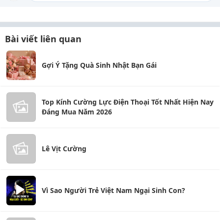
Bài viết liên quan
Gợi Ý Tặng Quà Sinh Nhật Bạn Gái
Top Kính Cường Lực Điện Thoại Tốt Nhất Hiện Nay
Đáng Mua Năm 2026
Lê Vịt Cường
Vì Sao Người Trẻ Việt Nam Ngại Sinh Con?