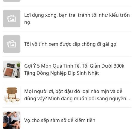
Lợi dụng xong, bạn trai tránh tôi như kiểu trốn
nợ
Tôi vô tình xem được clip chồng đi gái gọi
Gợi Ý 5 Món Quà Tinh Tế, Tối Giản Dưới 300k
Tặng Đồng Nghiệp Dịp Sinh Nhật
Mọi người ơi, bột đậu đỏ loại nào mịn và dễ
dùng vậy? Mình đang muốn đổi sang nguyên
liệu thiên nhiên
Vợ cho sếp sàm sỡ để kiếm tiền