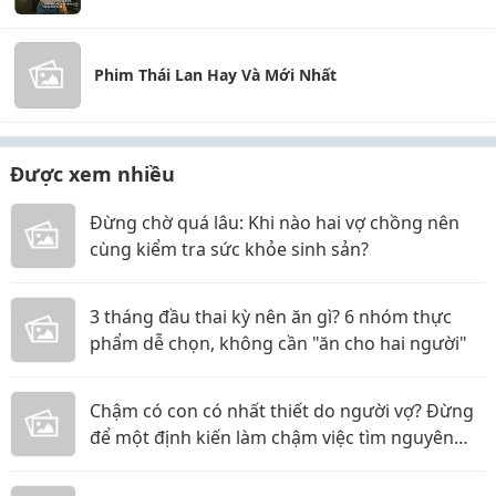
Phim Thái Lan Hay Và Mới Nhất
Được xem nhiều
Đừng chờ quá lâu: Khi nào hai vợ chồng nên
cùng kiểm tra sức khỏe sinh sản?
3 tháng đầu thai kỳ nên ăn gì? 6 nhóm thực
phẩm dễ chọn, không cần "ăn cho hai người"
Chậm có con có nhất thiết do người vợ? Đừng
để một định kiến làm chậm việc tìm nguyên
nhân