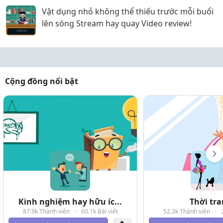
Vật dụng nhỏ không thể thiếu trước mỗi buổi
lên sóng Stream hay quay Video review!
Cộng đồng nổi bật
Kinh nghiệm hay hữu íc...
Thời tr
87.9k Thành viên
·
60.1k Bài viết
52.3k Thành viên
·