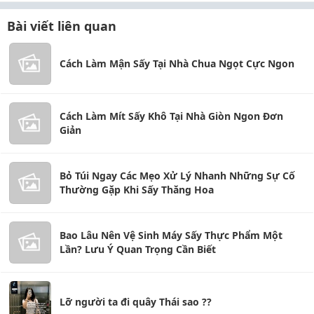
Bài viết liên quan
Cách Làm Mận Sấy Tại Nhà Chua Ngọt Cực Ngon
Cách Làm Mít Sấy Khô Tại Nhà Giòn Ngon Đơn
Giản
Bỏ Túi Ngay Các Mẹo Xử Lý Nhanh Những Sự Cố
Thường Gặp Khi Sấy Thăng Hoa
Bao Lâu Nên Vệ Sinh Máy Sấy Thực Phẩm Một
Lần? Lưu Ý Quan Trọng Cần Biết
Lỡ người ta đi quây Thái sao ??