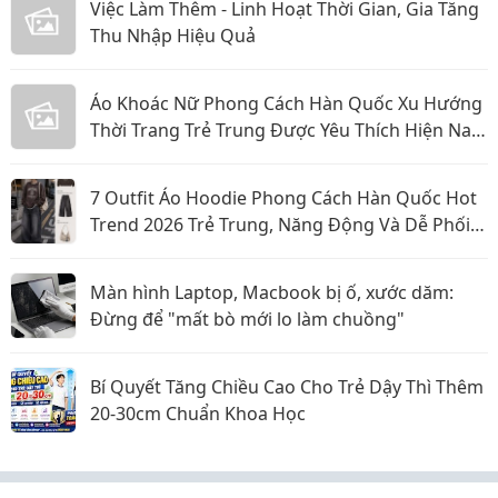
Việc Làm Thêm - Linh Hoạt Thời Gian, Gia Tăng
Thu Nhập Hiệu Quả
Áo Khoác Nữ Phong Cách Hàn Quốc Xu Hướng
Thời Trang Trẻ Trung Được Yêu Thích Hiện Nay
Năm 2026
7 Outfit Áo Hoodie Phong Cách Hàn Quốc Hot
Trend 2026 Trẻ Trung, Năng Động Và Dễ Phối
Đồ
Màn hình Laptop, Macbook bị ố, xước dăm:
Đừng để "mất bò mới lo làm chuồng"
Bí Quyết Tăng Chiều Cao Cho Trẻ Dậy Thì Thêm
20-30cm Chuẩn Khoa Học