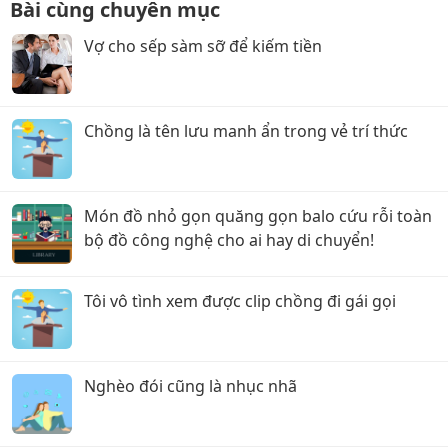
Bài cùng chuyên mục
Vợ cho sếp sàm sỡ để kiếm tiền
Chồng là tên lưu manh ẩn trong vẻ trí thức
Món đồ nhỏ gọn quăng gọn balo cứu rỗi toàn
bộ đồ công nghệ cho ai hay di chuyển!
Tôi vô tình xem được clip chồng đi gái gọi
Nghèo đói cũng là nhục nhã