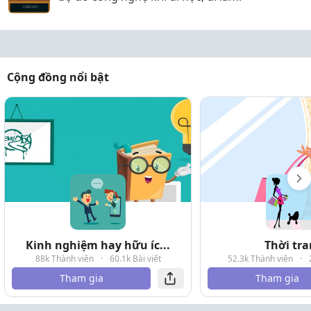
Cộng đồng nổi bật
Kinh nghiệm hay hữu íc...
Thời tr
88k Thành viên
·
60.1k Bài viết
52.3k Thành viên
·
Tham gia
Tham gia