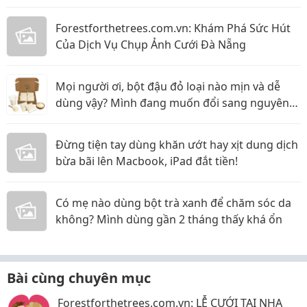
Forestforthetrees.com.vn: Khám Phá Sức Hút
Của Dịch Vụ Chụp Ảnh Cưới Đà Nẵng
Mọi người ơi, bột đậu đỏ loại nào mịn và dễ
dùng vậy? Mình đang muốn đổi sang nguyên
liệu thiên nhiên
Đừng tiện tay dùng khăn ướt hay xịt dung dịch
bừa bãi lên Macbook, iPad đắt tiền!
Có mẹ nào dùng bột trà xanh để chăm sóc da
không? Mình dùng gần 2 tháng thấy khá ổn
Bài cùng chuyên mục
Forestforthetrees.com.vn: LỄ CƯỚI TẠI NHA