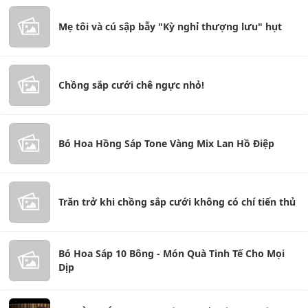
Mẹ tôi và cú sập bẫy "Kỳ nghỉ thượng lưu" hụt
Chồng sắp cưới chê ngực nhỏ!
Bó Hoa Hồng Sáp Tone Vàng Mix Lan Hồ Điệp
Trăn trở khi chồng sắp cưới không có chí tiến thủ
Bó Hoa Sáp 10 Bông - Món Quà Tinh Tế Cho Mọi
Dịp