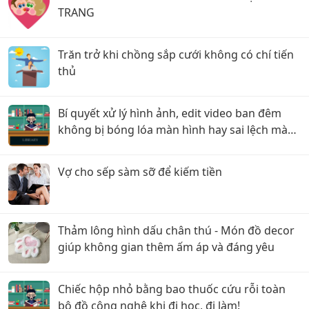
TRANG
Trăn trở khi chồng sắp cưới không có chí tiến
thủ
Bí quyết xử lý hình ảnh, edit video ban đêm
không bị bóng lóa màn hình hay sai lệch màu
sắc!
Vợ cho sếp sàm sỡ để kiếm tiền
Thảm lông hình dấu chân thú - Món đồ decor
giúp không gian thêm ấm áp và đáng yêu
Chiếc hộp nhỏ bằng bao thuốc cứu rỗi toàn
bộ đồ công nghệ khi đi học, đi làm!