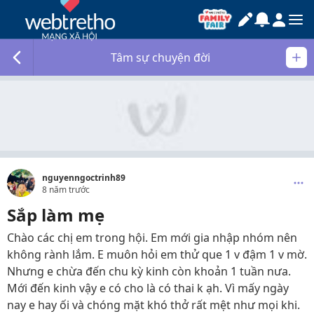
Tâm sự chuyện đời
nguyenngoctrinh89
8 năm trước
Sắp làm mẹ
Chào các chị em trong hội. Em mới gia nhập nhóm nên
không rành lắm. E muôn hỏi em thử que 1 v đậm 1 v mờ.
Nhưng e chừa đến chu kỳ kinh còn khoản 1 tuần nưa.
Mới đến kinh vậy e có cho là có thai k ạh. Vì mấy ngày
nay e hay ối và chóng mặt khó thở rất mệt như mọi khi.