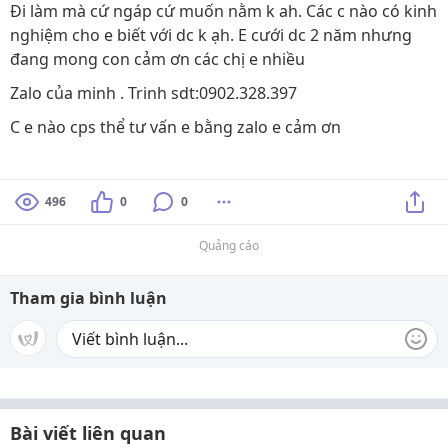
Đi làm mà cứ ngáp cứ muốn nằm k ah. Các c nào có kinh
nghiệm cho e biết với dc k ạh. E cưới dc 2 năm nhưng
đang mong con cảm ơn các chị e nhiều
Zalo của minh . Trinh sdt:0902.328.397
C e nào cps thể tư vấn e bằng zalo e cảm ơn
496
0
0
Quảng cáo
Tham gia bình luận
Bài viết liên quan