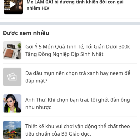
Mẹ LÀM GÁI bị dương tính khiến đời con gái
nhiễm HIV
Được xem nhiều
Gợi Ý 5 Món Quà Tinh Tế, Tối Giản Dưới 300k
Tặng Đồng Nghiệp Dịp Sinh Nhật
Da dầu mụn nên chọn trà xanh hay neem để
đắp mặt?
Anh Thư: Khi chọn bạn trai, tôi ghét đàn ông
nhu nhược
Thiết kế khu vui chơi vận động thể chất theo
tiêu chuẩn của Bộ Giáo dục.