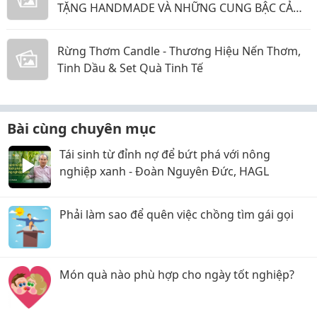
TẶNG HANDMADE VÀ NHỮNG CUNG BẬC CẢM
XÚC KHÔNG THỂ GỌI TÊN
Rừng Thơm Candle - Thương Hiệu Nến Thơm,
Tinh Dầu & Set Quà Tinh Tế
Bài cùng chuyên mục
Tái sinh từ đỉnh nợ để bứt phá với nông
nghiệp xanh - Đoàn Nguyên Đức, HAGL
Phải làm sao để quên việc chồng tìm gái gọi
Món quà nào phù hợp cho ngày tốt nghiệp?