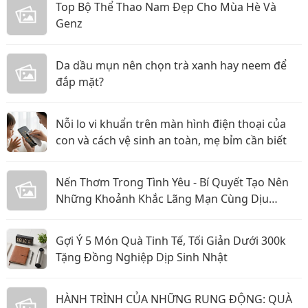
Top Bộ Thể Thao Nam Đẹp Cho Mùa Hè Và
Genz
Da dầu mụn nên chọn trà xanh hay neem để
đắp mặt?
Nỗi lo vi khuẩn trên màn hình điện thoại của
con và cách vệ sinh an toàn, mẹ bỉm cần biết
Nến Thơm Trong Tình Yêu - Bí Quyết Tạo Nên
Những Khoảnh Khắc Lãng Mạn Cùng Dịu
Candle
Gợi Ý 5 Món Quà Tinh Tế, Tối Giản Dưới 300k
Tặng Đồng Nghiệp Dịp Sinh Nhật
HÀNH TRÌNH CỦA NHỮNG RUNG ĐỘNG: QUÀ