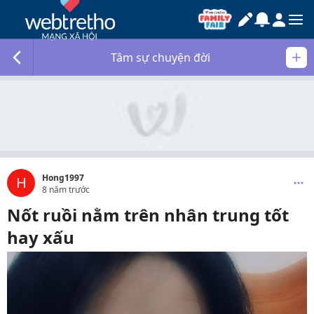
Tâm sự chuyện đời
Hong1997
H
8 năm trước
Nốt ruồi nằm trên nhân trung tốt
hay xấu