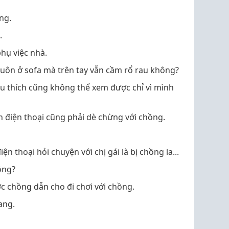
ng.
ả.
hụ việc nhà.
luôn ở sofa mà trên tay vẫn cầm rổ rau không?
u thích cũng không thể xem được chỉ vì mình
ện điện thoại cũng phải dè chừng với chồng.
n thoại hỏi chuyện với chị gái là bị chồng la...
hông?
ợc chồng dẫn cho đi chơi với chồng.
hang.