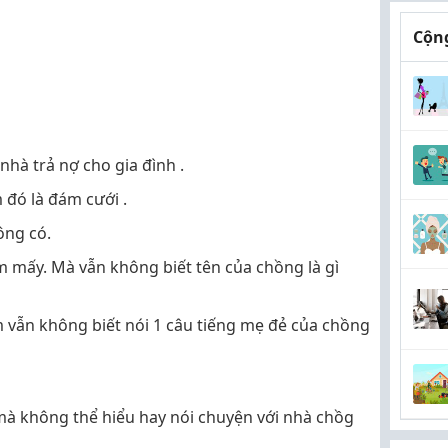
Cộng
.
nhà trả nợ cho gia đình .
 đó là đám cưới .
ông có.
ăm mấy. Mà vẫn không biết tên của chồng là gì
m vẫn không biết nói 1 câu tiếng mẹ đẻ của chồng
, mà không thể hiểu hay nói chuyện với nhà chồg