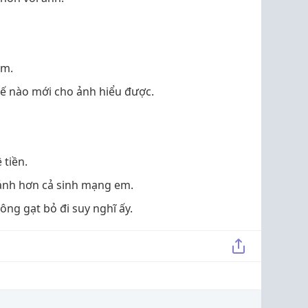
em.
ế nào mới cho ảnh hiểu được.
 tiền.
ảnh hơn cả sinh mạng em.
ng gạt bỏ đi suy nghĩ ấy.