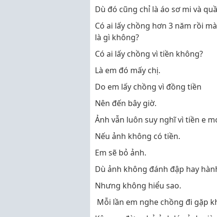
Dù đó cũng chỉ là áo sơ mi và q
Có ai lấy chồng hơn 3 năm rồi mà
là gì không?
Có ai lấy chồng vì tiền không?
Là em đó mấy chị.
Do em lấy chồng vì đồng tiền
Nên đến bây giờ.
Ảnh vẫn luôn suy nghĩ vì tiền e m
Nếu ảnh không có tiền.
Em sẽ bỏ ảnh.
Dù ảnh không đánh đập hay hành
Nhưng không hiểu sao.
Mỗi lần em nghe chồng đi gặp khá