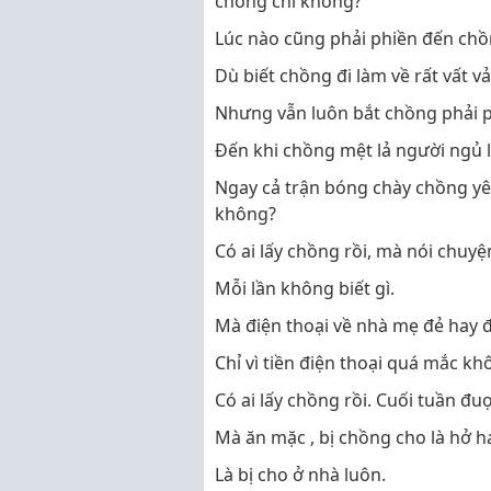
chồng chỉ không?
Lúc nào cũng phải phiền đến chồ
Dù biết chồng đi làm về rất vất v
Nhưng vẫn luôn bắt chồng phải p
Đến khi chồng mệt lả người ngủ 
Ngay cả trận bóng chày chồng yê
không?
Có ai lấy chồng rồi, mà nói chuy
Mỗi lần không biết gì.
Mà điện thoại về nhà mẹ đẻ hay điệ
Chỉ vì tiền điện thoại quá mắc k
Có ai lấy chồng rồi. Cuối tuần đu
Mà ăn mặc , bị chồng cho là hở 
Là bị cho ở nhà luôn.