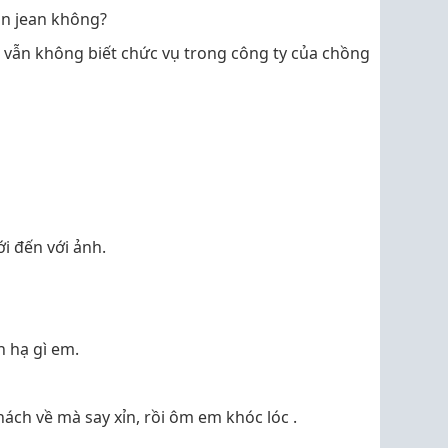
uần jean không?
 vẫn không biết chức vụ trong công ty của chồng
ới đến với ảnh.
 hạ gì em.
ch về mà say xỉn, rồi ôm em khóc lóc .