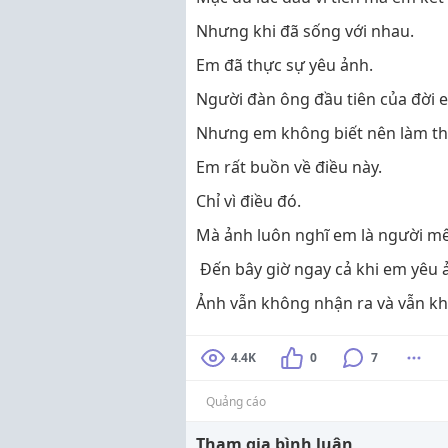
Nhưng khi đã sống với nhau.
Em đã thực sự yêu ảnh.
Người đàn ông đầu tiên của đời 
Nhưng em không biết nên làm th
Em rất buồn về điều này.
Chỉ vì điều đó.
Mà ảnh luôn nghĩ em là người mê
Đến bây giờ ngay cả khi em yêu 
Ảnh vẫn không nhận ra và vẫn khô
4.4K
0
7
Quảng cáo
Tham gia bình luận