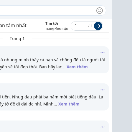
Tìm tới
an tâm nhất
/
1
Trang bình luận
Trang 1
á nhưng mình thấy cả bạn và chồng đều là người tốt
n sẽ tốt đẹp thôi. Bạn hãy lạc
...
Xem thêm
 tiền. Nhug dau phải ba năm mới biết tiếng dâu. La
y tờ để di dài dc nhỉ. Mình
...
Xem thêm