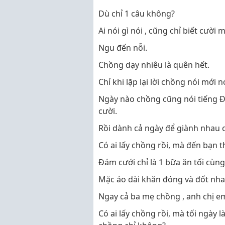
Dù chỉ 1 câu không?
Ai nói gì nói , cũng chỉ biết cười m
Ngu đến nỗi.
Chồng dạy nhiêu là quên hết.
Chỉ khi lặp lại lời chồng nói mới nó
Ngày nào chồng cũng nói tiếng Đài
cười.
Rồi dành cả ngày để giành nhau c
Có ai lấy chồng rồi, mà đến bạn
Đám cưới chỉ là 1 bữa ăn tối cùng
Mặc áo dài khăn đóng và đốt nha
Ngay cả ba mẹ chồng , anh chị 
Có ai lấy chồng rồi, mà tối ngày 