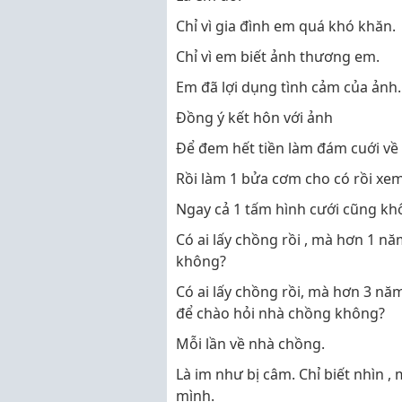
Chỉ vì gia đình em quá khó khăn.
Chỉ vì em biết ảnh thương em.
Em đã lợi dụng tình cảm của ảnh
Đồng ý kết hôn với ảnh
Để đem hết tiền làm đám cuới về 
Rồi làm 1 bửa cơm cho có rồi xem
Ngay cả 1 tấm hình cưới cũng kh
Có ai lấy chồng rồi , mà hơn 1 n
không?
Có ai lấy chồng rồi, mà hơn 3 nă
để chào hỏi nhà chồng không?
Mỗi lần về nhà chồng.
Là im như bị câm. Chỉ biết nhìn 
mình.