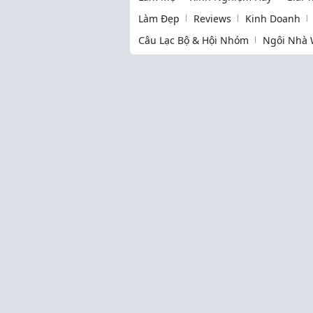
Làm Đẹp
Reviews
Kinh Doanh
Câu Lạc Bộ & Hội Nhóm
Ngôi Nhà 
Thịnh hành
Làm Mẹ