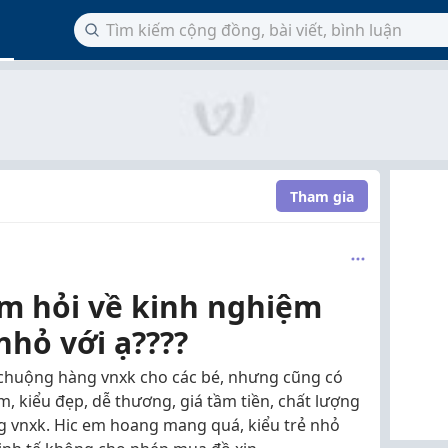
Tham gia
 em hỏi về kinh nghiệm
hỏ với ạ????
 chuộng hàng vnxk cho các bé, nhưng cũng có
m, kiểu đẹp, dễ thương, giá tầm tiền, chất lượng
ng vnxk. Hic em hoang mang quá, kiểu trẻ nhỏ