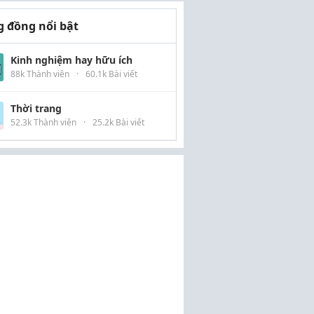
 đồng nổi bật
Kinh nghiệm hay hữu ích
88k Thành viên
·
60.1k Bài viết
Thời trang
52.3k Thành viên
·
25.2k Bài viết