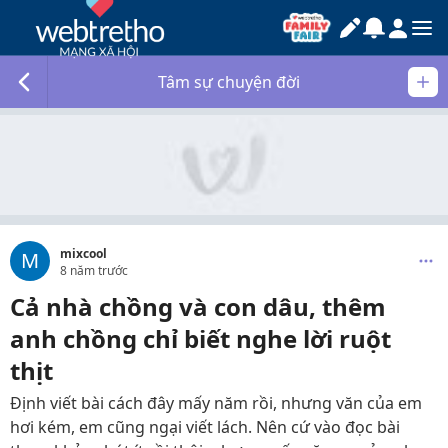
Tâm sự chuyện đời
mixcool
M
8 năm trước
Cả nhà chồng và con dâu, thêm
anh chồng chỉ biết nghe lời ruột
thịt
Định viết bài cách đây mấy năm rồi, nhưng văn của em
hơi kém, em cũng ngại viết lách. Nên cứ vào đọc bài