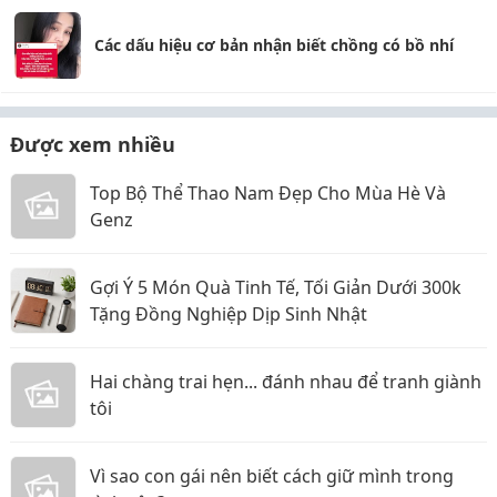
Các dấu hiệu cơ bản nhận biết chồng có bồ nhí
Được xem nhiều
Top Bộ Thể Thao Nam Đẹp Cho Mùa Hè Và
Genz
Gợi Ý 5 Món Quà Tinh Tế, Tối Giản Dưới 300k
Tặng Đồng Nghiệp Dịp Sinh Nhật
Hai chàng trai hẹn... đánh nhau để tranh giành
tôi
Vì sao con gái nên biết cách giữ mình trong