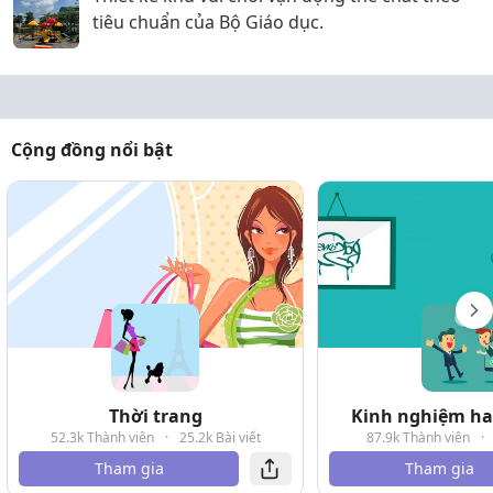
tiêu chuẩn của Bộ Giáo dục.
Cộng đồng nổi bật
Thời trang
Kinh nghiệm hay
52.3k Thành viên
·
25.2k Bài viết
87.9k Thành viên
·
Tham gia
Tham gia