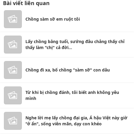
Bài viết liên quan
Chồng sàm sỡ em ruột tôi
Lấy chồng bằng tuổi, sướng đâu chẳng thấy chỉ
thấy làm "chị" cả đời...
Chồng đi xa, bố chồng "sàm sỡ" con dâu
Từ khi bị chồng đánh, tôi biết anh không yêu
mình
Nghe lời mẹ lấy chồng đại gia, Á hậu Việt này giờ
"ở ẩn", sống viên mãn, dạy con khéo