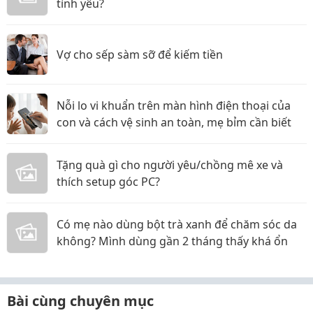
tình yêu?
Vợ cho sếp sàm sỡ để kiếm tiền
Nỗi lo vi khuẩn trên màn hình điện thoại của
con và cách vệ sinh an toàn, mẹ bỉm cần biết
Tặng quà gì cho người yêu/chồng mê xe và
thích setup góc PC?
Có mẹ nào dùng bột trà xanh để chăm sóc da
không? Mình dùng gần 2 tháng thấy khá ổn
Bài cùng chuyên mục