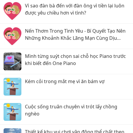
Vì sao đàn bà đến với đàn ông vì tiền lại luôn
được yêu chiều hơn vì tình?
Nến Thơm Trong Tình Yêu - Bí Quyết Tạo Nên
Những Khoảnh Khắc Lãng Mạn Cùng Dịu
Candle
Mình từng suýt chọn sai chỗ học Piano trước
khi biết đến One Piano
Kém cỏi trong mắt mẹ vì ăn bám vợ
Cuộc sống truân chuyên vì trót lấy chồng
nghèo
Thiết kế khu vui chơi vận động thể chất theo