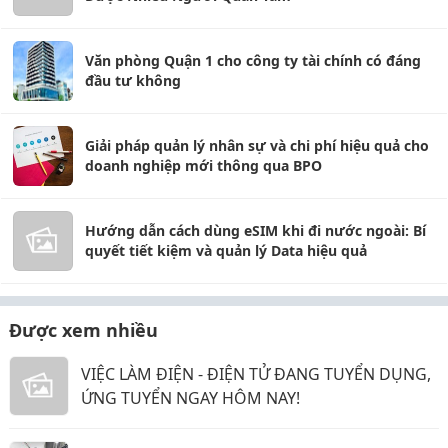
Văn phòng Quận 1 cho công ty tài chính có đáng
đầu tư không
Giải pháp quản lý nhân sự và chi phí hiệu quả cho
doanh nghiệp mới thông qua BPO
Hướng dẫn cách dùng eSIM khi đi nước ngoài: Bí
quyết tiết kiệm và quản lý Data hiệu quả
Được xem nhiều
VIỆC LÀM ĐIỆN - ĐIỆN TỬ ĐANG TUYỂN DỤNG,
ỨNG TUYỂN NGAY HÔM NAY!