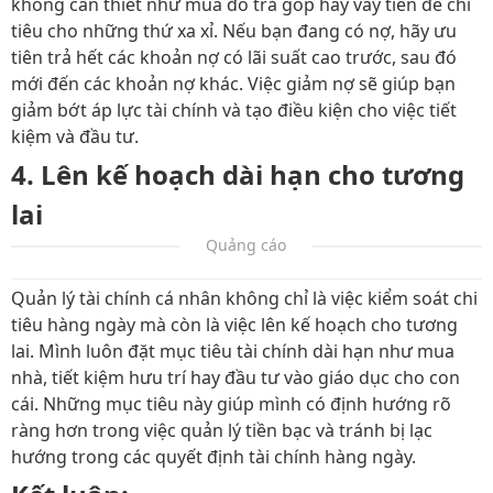
không cần thiết như mua đồ trả góp hay vay tiền để chi
tiêu cho những thứ xa xỉ. Nếu bạn đang có nợ, hãy ưu
tiên trả hết các khoản nợ có lãi suất cao trước, sau đó
mới đến các khoản nợ khác. Việc giảm nợ sẽ giúp bạn
giảm bớt áp lực tài chính và tạo điều kiện cho việc tiết
kiệm và đầu tư.
4.
Lên kế hoạch dài hạn cho tương
lai
Quảng cáo
Quản lý tài chính cá nhân không chỉ là việc kiểm soát chi
tiêu hàng ngày mà còn là việc lên kế hoạch cho tương
lai. Mình luôn đặt mục tiêu tài chính dài hạn như mua
nhà, tiết kiệm hưu trí hay đầu tư vào giáo dục cho con
cái. Những mục tiêu này giúp mình có định hướng rõ
ràng hơn trong việc quản lý tiền bạc và tránh bị lạc
hướng trong các quyết định tài chính hàng ngày.