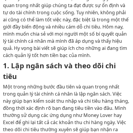
quan trọng nhất giúp chúng ta đạt được sự ổn định và
tự do tài chính trong cuộc sống. Tuy nhiên, không phải
ai cũng có thể làm tốt việc này, đặc biệt là trong một thế
giới đầy biến động và nhiều cám dỗ chi tiêu. Hôm nay,
mình muốn chia sẻ với mọi người một số bí quyết quản
lý tài chính cá nhân mà mình đã áp dụng và thấy hiệu
quả. Hy vọng bài viết sẽ giúp ích cho những ai đang tìm
cách quản lý tốt hơn tiền bạc của mình.
1.
Lập ngân sách và theo dõi chi
tiêu
Một trong những bước đầu tiên và quan trọng nhất
trong quản lý tài chính cá nhân là lập ngân sách. Việc
này giúp bạn kiểm soát thu nhập và chi tiêu hàng tháng,
đồng thời xác định rõ bạn đang tiêu tiền vào đâu. Mình
thường sử dụng các ứng dụng như Money Lover hay
Excel để ghi lại tất cả các khoản thu chi hàng ngày. Việc
theo dõi chi tiêu thường xuyên sẽ giúp bạn nhận ra