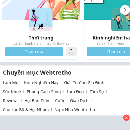
Thời trang
Kinh nghiệm hay
52.3k Thành viên
·
25.1k Bài viết
87.9k Thành viên
·
Tham gia
Tham gia
Chuyên mục Webtretho
Làm Mẹ
Kinh Nghiệm Hay
Giải Trí Cho Gia Đình
Sức Khoẻ
Phong Cách Sống
Làm Đẹp
Tâm Sự
Reviews
Hội Bàn Tròn
Cưới
Giao Dịch
Câu Lạc Bộ & Hội Nhóm
Ngôi Nhà Webtretho