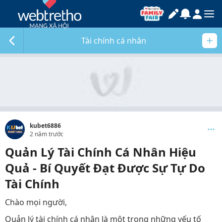
Tài chính cá nhân
kubet6886
2 năm trước
Quản Lý Tài Chính Cá Nhân Hiệu
Quả - Bí Quyết Đạt Được Sự Tự Do
Tài Chính
Chào mọi người,
Quản lý tài chính cá nhân là một trong những yếu tố