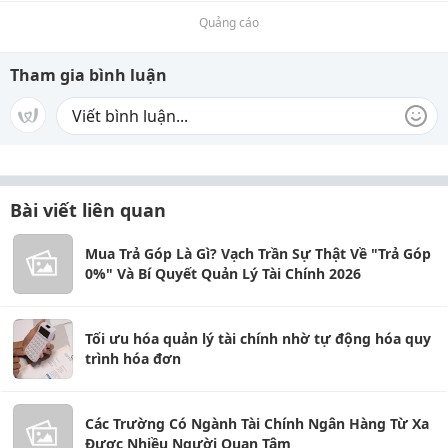
Quảng cáo
Tham gia bình luận
Bài viết liên quan
Mua Trả Góp Là Gì? Vạch Trần Sự Thật Về "Trả Góp
0%" Và Bí Quyết Quản Lý Tài Chính 2026
Tối ưu hóa quản lý tài chính nhờ tự động hóa quy
trình hóa đơn
Các Trường Có Ngành Tài Chính Ngân Hàng Từ Xa
Được Nhiều Người Quan Tâm