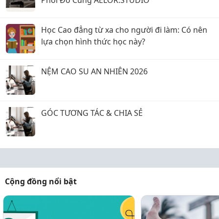
Phối Đồ Cùng AELOR.STUDIO
Học Cao đẳng từ xa cho người đi làm: Có nên
lựa chọn hình thức học này?
NỆM CAO SU AN NHIÊN 2026
GÓC TƯƠNG TÁC & CHIA SẺ
Cộng đồng nổi bật