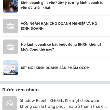
Kinh doanh gì ít vốn? 20+ ý tưởng kinh doanh ít
vốn dễ triển khai
VỐN NGẮN HẠN CHO DOANH NGHIỆP VÀ HỘ
KINH DOANH
Hộ kinh doanh có bắt buộc đóng BHXH không?
Mức đóng thế nào?
KẾT NỐI KINH DOANH SẢN PHẨM OCOP
Được xem nhiều
Shadow Rebel - REBXEL: Khi một chiếc quần
không còn là trang phục, mà trở thành thái độ