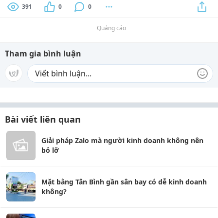
391
0
0
Quảng cáo
Tham gia bình luận
Bài viết liên quan
Giải pháp Zalo mà người kinh doanh không nên
bỏ lỡ
Mặt bằng Tân Bình gần sân bay có dễ kinh doanh
không?