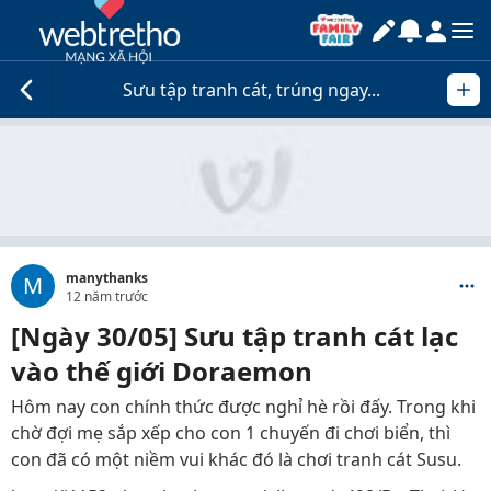
Sưu tập tranh cát, trúng ngay...
manythanks
M
12 năm trước
[Ngày 30/05] Sưu tập tranh cát lạc
vào thế giới Doraemon
Hôm nay con chính thức được nghỉ hè rồi đấy. Trong khi
chờ đợi mẹ sắp xếp cho con 1 chuyến đi chơi biển, thì
con đã có một niềm vui khác đó là chơi tranh cát Susu.