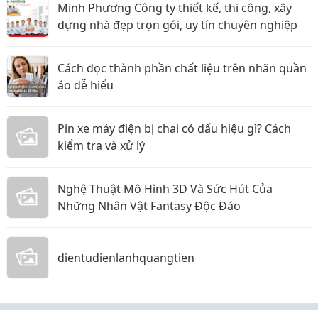
Minh Phương Công ty thiết kế, thi công, xây
dựng nhà đẹp trọn gói, uy tín chuyên nghiệp
Cách đọc thành phần chất liệu trên nhãn quần
áo dễ hiểu
Pin xe máy điện bị chai có dấu hiệu gì? Cách
kiểm tra và xử lý
Nghệ Thuật Mô Hình 3D Và Sức Hút Của
Những Nhân Vật Fantasy Độc Đáo
dientudienlanhquangtien