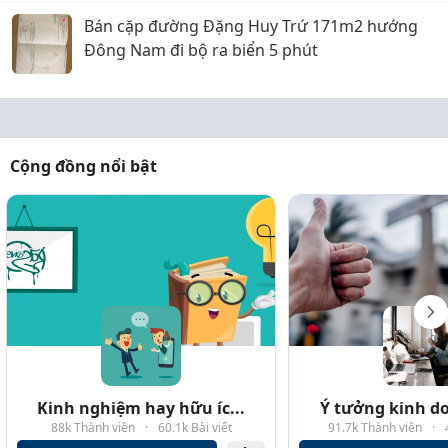
Bán cặp đường Đặng Huy Trứ 171m2 hướng
Đông Nam đi bộ ra biển 5 phút
Cộng đồng nổi bật
Kinh nghiệm hay hữu íc...
Ý tưởng kinh do
88k Thành viên
·
60.1k Bài viết
91.7k Thành viên
·