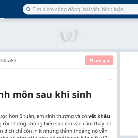
Tham gia
 KHI SINH
nh môn sau khi sinh
ược hơn 6 tuần, em sinh thường và có
vết khâu
ng rồi nhưng không hiểu sao em vẫn cảm thấy nó
n dịch chỉ còn in ít nhưng thỉnh thoảng nó vẫn