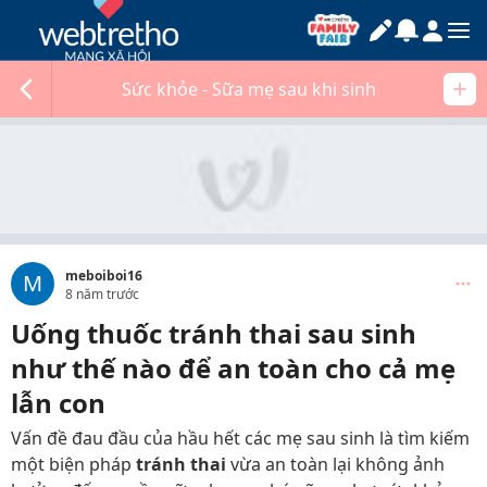
Sức khỏe - Sữa mẹ sau khi sinh
meboiboi16
M
8 năm trước
Uống thuốc tránh thai sau sinh
như thế nào để an toàn cho cả mẹ
lẫn con
Vấn đề đau đầu của hầu hết các mẹ sau sinh là tìm kiếm
một biện pháp
tránh thai
vừa an toàn lại không ảnh