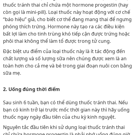
thuốc tránh thai chỉ chứa một hormone progestin (hay
còn gọi là mini-pill). Loại thuốc này hoạt động với cơ chế
“báo hiệu” giả, cho biết cơ thể đang mang thai để ngưng
phóng thích trứng. Hormone này tạo ra các điều kiện
bất lợi làm cho tinh trùng khó tiếp cận được trứng hoặc
phôi thai không thể làm tổ được trong tử cung.
Đặc biệt ưu điểm của loại thuốc này là ít tác động đến
chất lượng và số lượng sữa nên chúng được xem là an
toàn hơn cho cả mẹ và bé trong giai đoạn nuôi con bằng
sữa mẹ.
2. Uống đúng thời điểm
Sau sinh 6 tuần, bạn có thể dùng thuốc tránh thai. Nếu
bạn có kinh trở lại trước mốc thời gian này thì hãy uống
thuốc ngay ngày đầu tiên của chu kỳ kinh nguyệt.
Nguyên tắc đầu tiên khi sử dụng loại thuốc tránh thai
chỉ chứa hormone progestin là phải nhớ uống đúng giờ