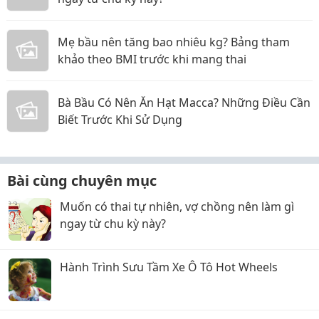
Mẹ bầu nên tăng bao nhiêu kg? Bảng tham
khảo theo BMI trước khi mang thai
Bà Bầu Có Nên Ăn Hạt Macca? Những Điều Cần
Biết Trước Khi Sử Dụng
Bài cùng chuyên mục
Muốn có thai tự nhiên, vợ chồng nên làm gì
ngay từ chu kỳ này?
Hành Trình Sưu Tầm Xe Ô Tô Hot Wheels