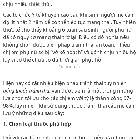
chịu nhiều thiệt thòi.
Các tổ chức Y tế khuyến cáo sau khi sinh, người mẹ cần
đợi ít nhất 2 năm để có thể tiếp tục mang thai. Tuy nhiên
thực tế cho thấy khoảng 6 tuần sau sinh người phụ nữ
đã có nguy cơ mang thai trở lại. Điều có đó nghĩa nếu
không chọn được biện pháp tránh thai an toàn, nhiều
chị em phụ nữ sẽ bị “vỡ kế hoạch” và gánh chịu nhiều hệ
lụy vì cơ thể chưa có đủ thời gian phục hồi.
Quảng cáo
Hiện nay có rất nhiều biện pháp tránh thai tuy nhiên
uống thuốc tránh thai
vẫn được xem là một trong những
lựa chọn tối ưu cho các chị em với tỷ lệ thành công 97-
98%.Tuy nhiên, khi sử dụng thuốc tránh thai các mẹ cần
lưu ý những điều sau đây:
1. Chọn loại thuốc phù hợp
Đối với các bà mẹ đang cho con bú thì nên lựa chọn loại