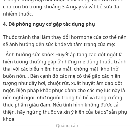
cho con bú trong khoảng 3-4 ngày và vắt bỏ sữa đã
nhiễm thuốc.
4. Đề phòng nguy cơ gặp tác dụng phụ
Thuốc tránh thai làm thay đổi hormone của cơ thể nên
sẽ ảnh hưởng đến sức khỏe và tâm trạng của mẹ:
- Ảnh hưởng sức khỏe: Huyết áp tăng cao đột ngột là
hiện tượng thường gặp ở những mẹ dùng thuốc tránh
thai với các biểu hiện: hoa mắt, chóng mặt, khó thở,
buồn nôn… Bên cạnh đó các mẹ có thể gặp các hiện
tượng như đầy hơi, chuột rút, xuất huyết âm đạo đột
ngột. Biện pháp khắc phục dành cho các mẹ lúc này là
nên nghỉ ngơi, nhờ người trông hộ bé và tăng cường
thực phẩm giàu đạm. Nếu tình hình không được cải
thiện, hãy ngừng thuốc và xin ý kiến của bác sĩ sản phụ
khoa.
Quảng cáo