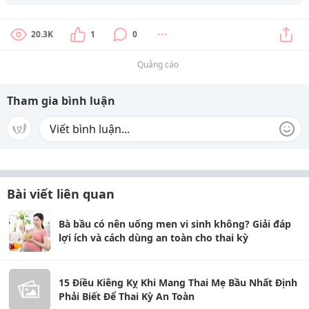
20.3K
1
0
Quảng cáo
Tham gia bình luận
Bài viết liên quan
Bà bầu có nên uống men vi sinh không? Giải đáp
lợi ích và cách dùng an toàn cho thai kỳ
15 Điều Kiêng Kỵ Khi Mang Thai Mẹ Bầu Nhất Định
Phải Biết Để Thai Kỳ An Toàn