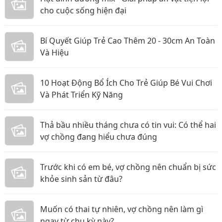
cho cuộc sống hiện đại
Bí Quyết Giúp Trẻ Cao Thêm 20 - 30cm An Toàn
Và Hiệu
10 Hoạt Động Bổ Ích Cho Trẻ Giúp Bé Vui Chơi
Và Phát Triển Kỹ Năng
Thả bầu nhiều tháng chưa có tin vui: Có thể hai
vợ chồng đang hiểu chưa đúng
Trước khi có em bé, vợ chồng nên chuẩn bị sức
khỏe sinh sản từ đâu?
Muốn có thai tự nhiên, vợ chồng nên làm gì
ngay từ chu kỳ này?