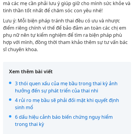
mà các mẹ cần phải lưu ý giúp giữ cho mình sức khỏe và
tinh thần tốt nhất để chăm sóc con yêu nhé!
Lưu ý: Mỗi biện pháp tránh thai đều có ưu và nhược
điểm riêng chính vì thế để bảo đảm an toàn các chị em
phụ nữ nên tự kiểm nghiệm để tìm ra biện pháp phù
hợp với mình, đồng thời tham khảo thêm sự tư vấn bác
sĩ chuyên khoa.
Xem thêm bài viết
3 thói quen xấu của mẹ bầu trong thai kỳ ảnh
hưởng đến sự phát triển của thai nhi
4 rủi ro mẹ bầu sẽ phải đối mặt khi quyết định
sinh mổ
6 dấu hiệu cảnh báo biến chứng nguy hiểm
trong thai kỳ