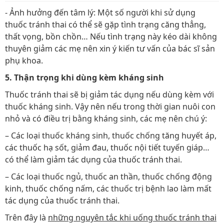
- Ảnh hưởng đến tâm lý: Một số người khi sử dụng
thuốc tránh thai có thể sẽ gặp tình trạng căng thẳng,
thất vọng, bồn chồn… Nếu tình trạng này kéo dài không
thuyên giảm các mẹ nên xin ý kiến tư vấn của bác sĩ sản
phụ khoa.
5. Thận trọng khi dùng kèm kháng sinh
Thuốc tránh thai sẽ bị giảm tác dụng nếu dùng kèm với
thuốc kháng sinh. Vậy nên nếu trong thời gian nuôi con
nhỏ và có điều trị bằng kháng sinh, các mẹ nên chú ý:
– Các loại thuốc kháng sinh, thuốc chống tăng huyết áp,
các thuốc hạ sốt, giảm đau, thuốc nội tiết tuyến giáp…
có thể làm giảm tác dụng của thuốc tránh thai.
– Các loại thuốc ngủ, thuốc an thần, thuốc chống động
kinh, thuốc chống nấm, các thuốc trị bệnh lao làm mất
tác dụng của thuốc tránh thai.
Trên đây là
những nguyên tắc khi uống thuốc tránh thai