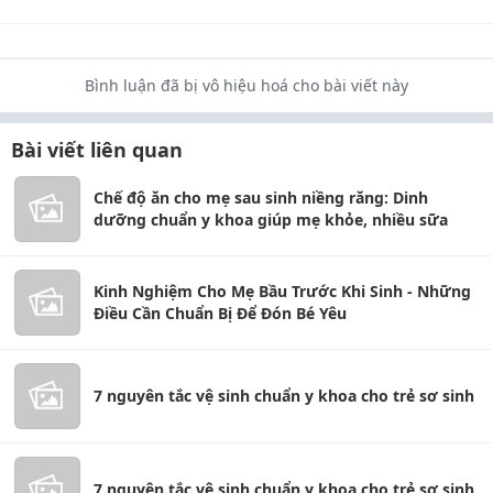
Bình luận đã bị vô hiệu hoá cho bài viết này
Bài viết liên quan
Chế độ ăn cho mẹ sau sinh niềng răng: Dinh
dưỡng chuẩn y khoa giúp mẹ khỏe, nhiều sữa
Kinh Nghiệm Cho Mẹ Bầu Trước Khi Sinh - Những
Điều Cần Chuẩn Bị Để Đón Bé Yêu
7 nguyên tắc vệ sinh chuẩn y khoa cho trẻ sơ sinh
7 nguyên tắc vệ sinh chuẩn y khoa cho trẻ sơ sinh