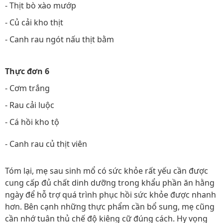
- Thịt bò xào mướp
- Củ cải kho thịt
- Canh rau ngót nấu thịt bằm
Thực đơn 6
- Cơm trắng
- Rau cải luộc
- Cá hồi kho tộ
- Canh rau củ thịt viên
Tóm lại, mẹ sau sinh mổ có sức khỏe rất yếu cần được
cung cấp đủ chất dinh dưỡng trong khẩu phần ăn hằng
ngày để hỗ trợ quá trình phục hồi sức khỏe được nhanh
hơn. Bên cạnh những thực phẩm cần bổ sung, mẹ cũng
cần nhớ tuân thủ chế độ kiêng cữ đúng cách. Hy vọng