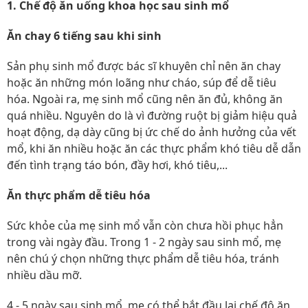
1. Chế độ ăn uống khoa học sau sinh mổ
Ăn chay 6 tiếng sau khi sinh
Sản phụ sinh mổ được bác sĩ khuyên chỉ nên ăn chay
hoặc ăn những món loãng như cháo, súp để dễ tiêu
hóa. Ngoài ra, mẹ sinh mổ cũng nên ăn đủ, không ăn
quá nhiều. Nguyên do là vì đường ruột bị giảm hiệu quả
hoạt động, dạ dày cũng bị ức chế do ảnh hưởng của vết
mổ, khi ăn nhiều hoặc ăn các thực phẩm khó tiêu dễ dẫn
đến tình trạng táo bón, đầy hơi, khó tiêu,...
Ăn thực phẩm dễ tiêu hóa
Sức khỏe của mẹ sinh mổ vẫn còn chưa hồi phục hẳn
trong vài ngày đầu. Trong 1 - 2 ngày sau sinh mổ, mẹ
nên chú ý chọn những thực phẩm dễ tiêu hóa, tránh
nhiều dầu mỡ.
4 - 5 ngày sau sinh mổ, mẹ có thể bắt đầu lại chế độ ăn