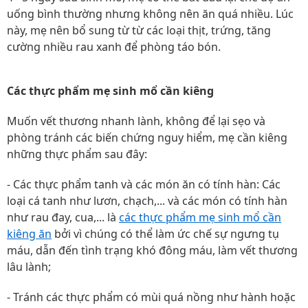
uống bình thường nhưng không nên ăn quá nhiều. Lúc
này, mẹ nên bổ sung từ từ các loại thịt, trứng, tăng
cường nhiều rau xanh để phòng táo bón.
Các thực phẩm mẹ sinh mổ cần kiêng
Muốn vết thương nhanh lành, không để lại sẹo và
phòng tránh các biến chứng nguy hiểm, mẹ cần kiêng
những thực phẩm sau đây:
- Các thực phẩm tanh và các món ăn có tính hàn: Các
loại cá tanh như lươn, chạch,... và các món có tính hàn
như rau đay, cua,... là
các thực phẩm mẹ sinh mổ cần
kiêng ăn
bởi vì chúng có thể làm ức chế sự ngưng tụ
máu, dẫn đến tình trạng khó đông máu, làm vết thương
lâu lành;
- Tránh các thực phẩm có mùi quá nồng như hành hoặc