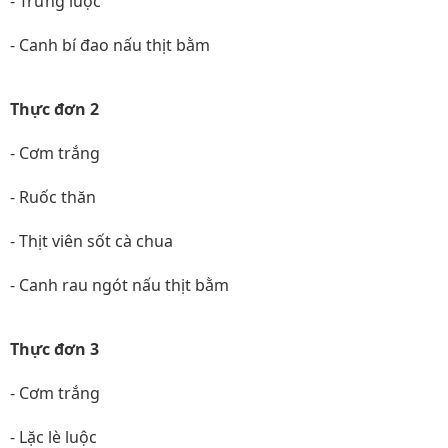
- Trứng luộc
- Canh bí đao nấu thịt bằm
Thực đơn 2
- Cơm trắng
- Ruốc thăn
- Thịt viên sốt cà chua
- Canh rau ngót nấu thịt bằm
Thực đơn 3
- Cơm trắng
- Lặc lè luộc