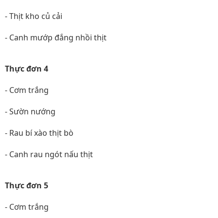
- Thịt kho củ cải
- Canh mướp đắng nhồi thịt
Thực đơn 4
- Cơm trắng
- Sườn nướng
- Rau bí xào thịt bò
- Canh rau ngót nấu thịt
Thực đơn 5
- Cơm trắng