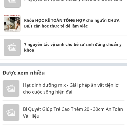
Khóa HỌC KẾ TOÁN TỔNG HỢP cho người CHƯA
BIẾT cần học thực tế để làm việc
7 nguyên tắc vệ sinh cho bé sơ sinh đúng chuẩn y
khoa
Được xem nhiều
Hạt dinh dưỡng mix - Giải pháp ăn vặt tiện lợi
cho cuộc sống hiện đại
Bí Quyết Giúp Trẻ Cao Thêm 20 - 30cm An Toàn
Và Hiệu