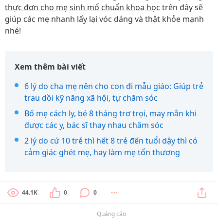
thực đơn cho mẹ sinh mổ chuẩn khoa học
trên đây sẽ
giúp các mẹ nhanh lấy lại vóc dáng và thật khỏe mạnh
nhé!
Xem thêm bài viết
6 lý do cha mẹ nên cho con đi mẫu giáo: Giúp trẻ
trau dồi kỹ năng xã hội, tự chăm sóc
Bố mẹ cách ly, bé 8 tháng trơ trọi, may mắn khi
được các y, bác sĩ thay nhau chăm sóc
2 lý do cứ 10 trẻ thì hết 8 trẻ đến tuổi dậy thì có
cảm giác ghét mẹ, hay làm mẹ tổn thương
44.1K
0
0
Quảng cáo