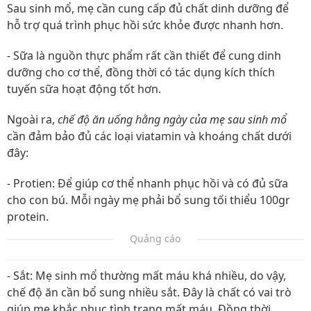
Sau sinh mổ, mẹ cần cung cấp đủ chất dinh dưỡng để
hỗ trợ quá trình phục hồi sức khỏe được nhanh hơn.
- Sữa là nguồn thực phẩm rất cần thiết để cung dinh
dưỡng cho cơ thể, đồng thời có tác dụng kích thích
tuyến sữa hoạt động tốt hơn.
Ngoài ra,
chế độ ăn uống hằng ngày của mẹ sau sinh mổ
cần đảm bảo đủ các loại viatamin và khoáng chất dưới
đây:
- Protien: Để giúp cơ thể nhanh phục hồi và có đủ sữa
cho con bú. Mỗi ngày mẹ phải bổ sung tối thiểu 100gr
protein.
Quảng cáo
- Sắt: Mẹ sinh mổ thường mất máu khá nhiều, do vậy,
chế độ ăn cần bổ sung nhiều sắt. Đây là chất có vai trò
giúp mẹ khắc phục tình trạng mất máu. Đồng thời