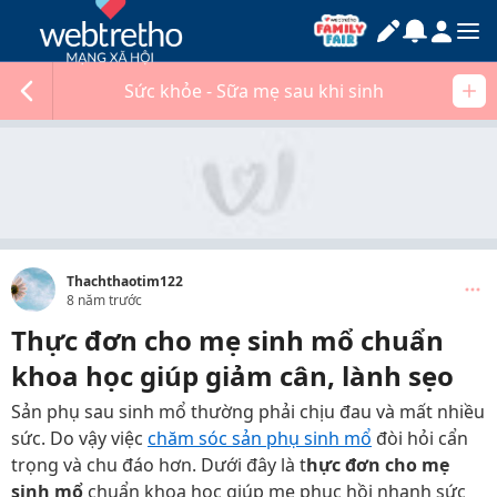
Sức khỏe - Sữa mẹ sau khi sinh
Thachthaotim122
8 năm trước
Thực đơn cho mẹ sinh mổ chuẩn
khoa học giúp giảm cân, lành sẹo
Sản phụ sau sinh mổ thường phải chịu đau và mất nhiều
sức. Do vậy việc
chăm sóc sản phụ sinh mổ
đòi hỏi cẩn
trọng và chu đáo hơn. Dưới đây là t
hực đơn cho mẹ
sinh mổ
chuẩn khoa học giúp mẹ phục hồi nhanh sức