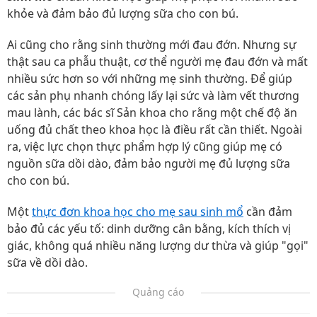
khỏe và đảm bảo đủ lượng sữa cho con bú.
Ai cũng cho rằng sinh thường mới đau đớn. Nhưng sự
thật sau ca phẫu thuật, cơ thể người mẹ đau đớn và mất
nhiều sức hơn so với những mẹ sinh thường. Để giúp
các sản phụ nhanh chóng lấy lại sức và làm vết thương
mau lành, các bác sĩ Sản khoa cho rằng một chế độ ăn
uống đủ chất theo khoa học là điều rất cần thiết. Ngoài
ra, việc lực chọn thực phẩm hợp lý cũng giúp mẹ có
nguồn sữa dồi dào, đảm bảo người mẹ đủ lượng sữa
cho con bú.
Một
thực đơn khoa học cho mẹ sau sinh mổ
cần đảm
bảo đủ các yếu tố: dinh dưỡng cân bằng, kích thích vị
giác, không quá nhiều năng lượng dư thừa và giúp "gọi"
sữa về dồi dào.
Quảng cáo