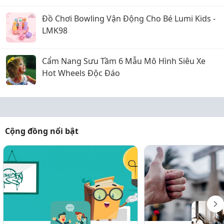
Đồ Chơi Bowling Vận Động Cho Bé Lumi Kids -
LMK98
Cẩm Nang Sưu Tầm 6 Mẫu Mô Hình Siêu Xe
Hot Wheels Độc Đáo
Cộng đồng nổi bật