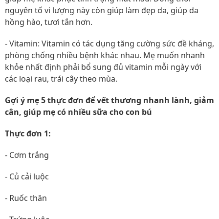
nguyên tố vi lượng này còn giúp làm đẹp da, giúp da
hồng hào, tươi tắn hơn.
- Vitamin: Vitamin có tác dụng tăng cường sức đề kháng,
phòng chống nhiều bệnh khác nhau. Mẹ muốn nhanh
khỏe nhất định phải bổ sung đủ vitamin mỗi ngày với
các loại rau, trái cây theo mùa.
Gợi ý mẹ 5 thực đơn để vết thương nhanh lành, giảm
cân, giúp mẹ có nhiều sữa cho con bú
Thực đơn 1:
- Cơm trắng
- Củ cải luộc
- Ruốc thăn