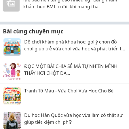
khảo theo BMI trước khi mang thai
Bài cùng chuyên mục
Đồ chơi khám phá khoa học: gợi ý chọn đồ
chơi giúp trẻ vừa chơi vừa học và phát triển tư
duy
ĐỌC MỘT BÀI CHIA SẺ MÀ TỰ NHIÊN MÌNH
THẤY HƠI CHỘT DẠ...
Tranh Tô Màu - Vừa Chơi Vừa Học Cho Bé
Du học Hàn Quốc vừa học vừa làm có thật sự
giúp tiết kiệm chi phí?