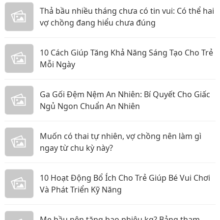
Thả bầu nhiều tháng chưa có tin vui: Có thể hai
vợ chồng đang hiểu chưa đúng
10 Cách Giúp Tăng Khả Năng Sáng Tạo Cho Trẻ
Mỗi Ngày
Ga Gối Đệm Nệm An Nhiên: Bí Quyết Cho Giấc
Ngủ Ngon Chuẩn An Nhiên
Muốn có thai tự nhiên, vợ chồng nên làm gì
ngay từ chu kỳ này?
10 Hoạt Động Bổ Ích Cho Trẻ Giúp Bé Vui Chơi
Và Phát Triển Kỹ Năng
Mẹ bầu nên tăng bao nhiêu kg? Bảng tham