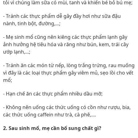
tỏi vì chúng làm sữa có mùi, tanh và khiến bé bỏ bú mẹ;
- Tránh các thực phẩm dễ gây đầy hơi như sữa đậu
nành, tinh bột, đường,...;
- Mẹ sinh mổ cũng nên kiêng các thực phẩm lạnh gây
ảnh hưởng hệ tiêu hóa và răng như bún, kem, trái cây
ướp lạnh,...;
- Tránh ăn các món từ nếp, lòng trắng trứng, rau muống
vì đây là các loại thực phẩm gây viêm mủ, sẹo lồi cho vết
mổ;
- Hạn chế ăn các thực phẩm nhiều dầu mỡ;
- Không nên uống các thức uống có cồn như rượu, bia,
các thức uống caffein như trà, cà phê,....
2. Sau sinh mổ, mẹ cần bổ sung chất gì?