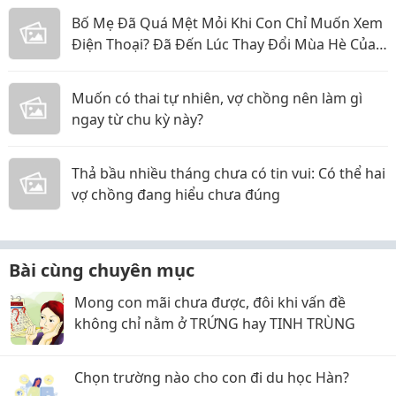
Bố Mẹ Đã Quá Mệt Mỏi Khi Con Chỉ Muốn Xem
Điện Thoại? Đã Đến Lúc Thay Đổi Mùa Hè Của
Bé
Muốn có thai tự nhiên, vợ chồng nên làm gì
ngay từ chu kỳ này?
Thả bầu nhiều tháng chưa có tin vui: Có thể hai
vợ chồng đang hiểu chưa đúng
Bài cùng chuyên mục
Mong con mãi chưa được, đôi khi vấn đề
không chỉ nằm ở TRỨNG hay TINH TRÙNG
Chọn trường nào cho con đi du học Hàn?