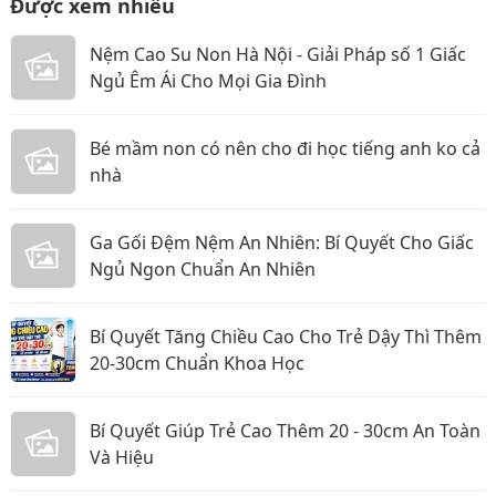
Được xem nhiều
Nệm Cao Su Non Hà Nội - Giải Pháp số 1 Giấc
Ngủ Êm Ái Cho Mọi Gia Đình
Bé mầm non có nên cho đi học tiếng anh ko cả
nhà
Ga Gối Đệm Nệm An Nhiên: Bí Quyết Cho Giấc
Ngủ Ngon Chuẩn An Nhiên
Bí Quyết Tăng Chiều Cao Cho Trẻ Dậy Thì Thêm
20-30cm Chuẩn Khoa Học
Bí Quyết Giúp Trẻ Cao Thêm 20 - 30cm An Toàn
Và Hiệu