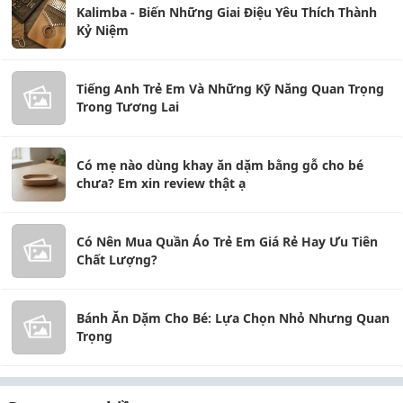
Kalimba - Biến Những Giai Điệu Yêu Thích Thành
Kỷ Niệm
Tiếng Anh Trẻ Em Và Những Kỹ Năng Quan Trọng
Trong Tương Lai
Có mẹ nào dùng khay ăn dặm bằng gỗ cho bé
chưa? Em xin review thật ạ
Có Nên Mua Quần Áo Trẻ Em Giá Rẻ Hay Ưu Tiên
Chất Lượng?
Bánh Ăn Dặm Cho Bé: Lựa Chọn Nhỏ Nhưng Quan
Trọng