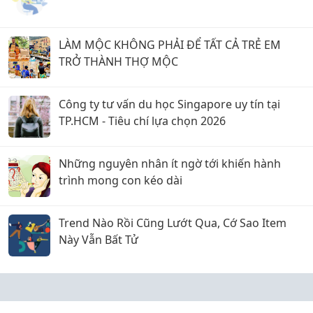
LÀM MỘC KHÔNG PHẢI ĐỂ TẤT CẢ TRẺ EM
TRỞ THÀNH THỢ MỘC
Công ty tư vấn du học Singapore uy tín tại
TP.HCM - Tiêu chí lựa chọn 2026
Những nguyên nhân ít ngờ tới khiến hành
trình mong con kéo dài
Trend Nào Rồi Cũng Lướt Qua, Cớ Sao Item
Này Vẫn Bất Tử