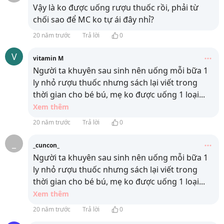
Vậy là ko được uống rượu thuốc rồi, phải từ
chối sao để MC ko tự ái đây nhỉ?
20 năm trước
Trả lời
0
V
vitamin M
Người ta khuyên sau sinh nên uống mỗi bữa 1
ly nhỏ rượu thuốc nhưng sách lại viết trong
thời gian cho bé bú, mẹ ko được uống 1 loại
...
Xem thêm
20 năm trước
Trả lời
0
_
_cuncon_
Người ta khuyên sau sinh nên uống mỗi bữa 1
ly nhỏ rượu thuốc nhưng sách lại viết trong
thời gian cho bé bú, mẹ ko được uống 1 loại
...
Xem thêm
20 năm trước
Trả lời
0