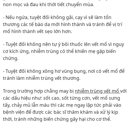
non mọc và đau khi thời tiết chuyển mùa.
- Nếu ngứa, tuyệt đối không gãi, cạy vì sẽ làm tổn
thương các tế bào da mới hình thành và tránh để vị trí
mổ hình thành vết sẹo lớn hơn.
- Tuyệt đối không nên tự ý bôi thuốc lên vết mổ vì nguy
cơ kích ứng, nhiễm trùng có thể khiến mẹ gặp biến
chứng.
- Tuyệt đối không xông hơ vùng bụng, nơi có vết mổ để
tránh làm nhiễm trùng vết thương.
Trong trường hợp chẳng may bị
nhiễm trùng vết mổ
với
các dấu hiệu như: sốt cao, sốt từng cơn, vết mổ sưng
tấy, chảy mủ lẫn máu thì các mẹ ngay lập tức phải vào
bệnh viện để được các bác sĩ thăm khám và xử lý kịp
thời, tránh những biến chứng gây hại cho cơ thể.