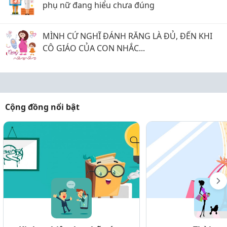
phụ nữ đang hiểu chưa đúng
MÌNH CỨ NGHĨ ĐÁNH RĂNG LÀ ĐỦ, ĐẾN KHI
CÔ GIÁO CỦA CON NHẮC...
Cộng đồng nổi bật