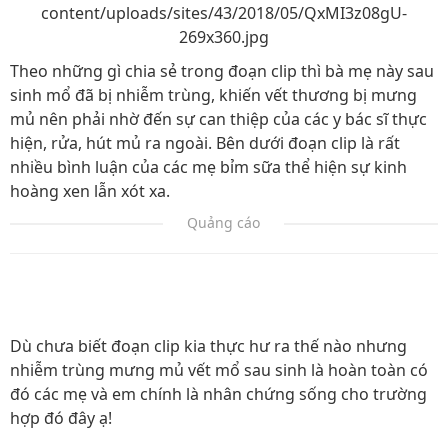
content/uploads/sites/43/2018/05/QxMI3z08gU-
269x360.jpg
Theo những gì chia sẻ trong đoạn clip thì bà mẹ này sau
sinh mổ đã bị nhiễm trùng, khiến vết thương bị mưng
mủ nên phải nhờ đến sự can thiệp của các y bác sĩ thực
hiện, rửa, hút mủ ra ngoài. Bên dưới đoạn clip là rất
nhiều bình luận của các mẹ bỉm sữa thể hiện sự kinh
hoàng xen lẫn xót xa.
Quảng cáo
Dù chưa biết đoạn clip kia thực hư ra thế nào nhưng
nhiễm trùng mưng mủ vết mổ sau sinh là hoàn toàn có
đó các mẹ và em chính là nhân chứng sống cho trường
hợp đó đây ạ!