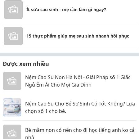
Ít sữa sau sinh - mẹ cần làm gì ngay?
15 thực phẩm giúp mẹ sau sinh nhanh hồi phục
Được xem nhiều
Nệm Cao Su Non Hà Nội - Giải Pháp số 1 Giấc
Ngủ Êm Ái Cho Mọi Gia Đình
Nệm Cao Su Cho Bé Sơ Sinh Có Tốt Không? Lựa
chọn số 1 cho bé.
Bé mầm non có nên cho đi học tiếng anh ko cả
nhà