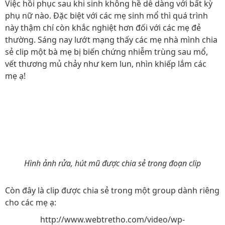
Việc hồi phục sau khi sinh không hề dễ dàng với bất kỳ
phụ nữ nào. Đặc biệt với các mẹ sinh mổ thì quá trình
này thậm chí còn khắc nghiệt hơn đối với các mẹ đẻ
thường. Sáng nay lướt mạng thấy các mẹ nhà mình chia
sẻ clip một bà mẹ bị biến chứng nhiễm trùng sau mổ,
vết thương mủ chảy như kem lun, nhìn khiếp lắm các
mẹ ạ!
Hình ảnh rửa, hút mũ được chia sẻ trong đoạn clip
Còn đây là clip được chia sẻ trong một group dành riêng
cho các mẹ ạ:
http://www.webtretho.com/video/wp-