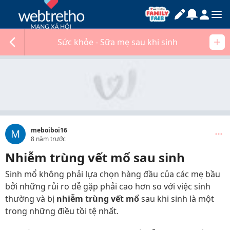
Sức khỏe - Sữa mẹ sau khi sinh
meboiboi16
M
8 năm trước
Nhiễm trùng vết mổ sau sinh
Sinh mổ không phải lựa chọn hàng đầu của các mẹ bầu
bởi những rủi ro dễ gặp phải cao hơn so với việc sinh
thường và bị
nhiễm trùng vết mổ
sau khi sinh là một
trong những điều tồi tệ nhất.