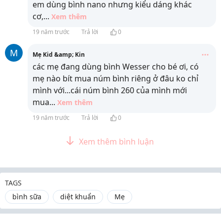
em dùng bình nano nhưng kiểu dáng khác
cơ,
...
Xem thêm
19 năm trước
Trả lời
0
M
Mẹ Kid &amp; Kin
các mẹ đang dùng bình Wesser cho bé ơi, có
mẹ nào bít mua núm bình riêng ở đâu ko chỉ
mình với...cái núm bình 260 của mình mới
mua
...
Xem thêm
19 năm trước
Trả lời
0
Xem thêm bình luận
TAGS
bình sữa
diệt khuẩn
Mẹ