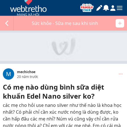
Sức khỏe - Sữa mẹ sau khi sinh
mechichoe
M
20 năm trước
Có mẹ nào dùng bình sữa diệt
khuẩn Edel Nano silver ko?
các mẹ cho hỏi use nano silver như thế nào là khoa học
nhất? Có phải chỉ cần xúc nước nóng là dùng được, ko
cần hấp đâu các mẹ nhỉ? Núm vú cũng vậy chỉ cần rửa
nước nóng thôi a? Chỉ em với các mẹ nhé. Em có cái mà