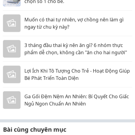
chọn số 1 cho bé.
Muốn có thai tự nhiên, vợ chồng nên làm gì
ngay từ chu kỳ này?
3 tháng đầu thai kỳ nên ăn gì? 6 nhóm thực
phẩm dễ chọn, không cần "ăn cho hai người"
Lợi Ích Khi Tô Tượng Cho Trẻ - Hoạt Động Giúp
Bé Phát Triển Toàn Diện
Ga Gối Đệm Nệm An Nhiên: Bí Quyết Cho Giấc
Ngủ Ngon Chuẩn An Nhiên
Bài cùng chuyên mục