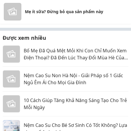
Mẹ ít sữa? Đừng bỏ qua sản phẩm này
Được xem nhiều
Bố Mẹ Đã Quá Mệt Mỏi Khi Con Chỉ Muốn Xem
Điện Thoại? Đã Đến Lúc Thay Đổi Mùa Hè Của
Bé
Nệm Cao Su Non Hà Nội - Giải Pháp số 1 Giấc
Ngủ Êm Ái Cho Mọi Gia Đình
10 Cách Giúp Tăng Khả Năng Sáng Tạo Cho Trẻ
Mỗi Ngày
Nệm Cao Su Cho Bé Sơ Sinh Có Tốt Không? Lựa