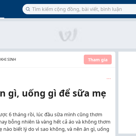
Tham gia
 KHI SINH
n gì, uống gì để sữa mẹ
ợc 6 tháng rồi, lúc đầu sữa mình cũng thơm
ay bỗng nhiên là vàng hết cả áo và không thơm
ẹ nào biết lý do vì sao không, và nên ăn gì, uống