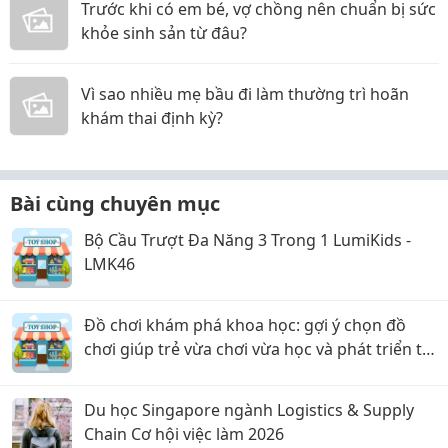
Trước khi có em bé, vợ chồng nên chuẩn bị sức
khỏe sinh sản từ đâu?
Vì sao nhiều mẹ bầu đi làm thường trì hoãn
khám thai định kỳ?
Bài cùng chuyên mục
Bộ Cầu Trượt Đa Năng 3 Trong 1 LumiKids -
LMK46
Đồ chơi khám phá khoa học: gợi ý chọn đồ
chơi giúp trẻ vừa chơi vừa học và phát triển tư
duy
Du học Singapore ngành Logistics & Supply
Chain Cơ hội việc làm 2026