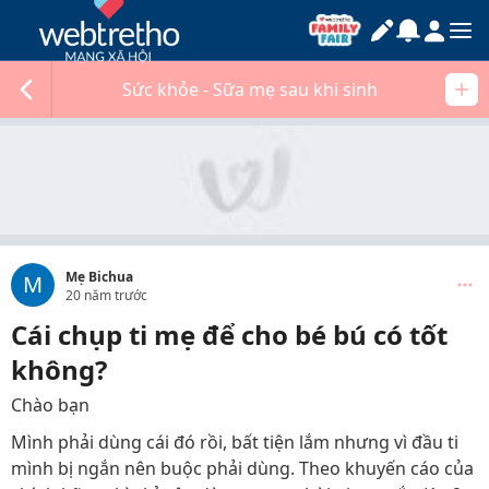
Sức khỏe - Sữa mẹ sau khi sinh
Mẹ Bichua
M
20 năm trước
Cái chụp ti mẹ để cho bé bú có tốt
không?
Chào bạn
Mình phải dùng cái đó rồi, bất tiện lắm nhưng vì đầu ti
mình bị ngắn nên buộc phải dùng. Theo khuyến cáo của