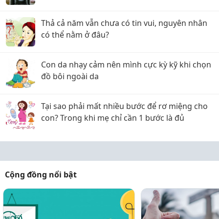
Thả cả năm vẫn chưa có tin vui, nguyên nhân
có thể nằm ở đâu?
Con da nhạy cảm nên mình cực kỳ kỹ khi chọn
đồ bôi ngoài da
Tại sao phải mất nhiều bước để rơ miệng cho
con? Trong khi mẹ chỉ cần 1 bước là đủ
Cộng đồng nổi bật