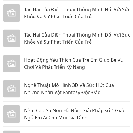
Tác Hại Của Điện Thoại Thông Minh Đối Với Sức
Khỏe Và Sự Phát Triển Của Trẻ
Tác Hại Của Điện Thoại Thông Minh Đối Với Sức
Khỏe Và Sự Phát Triển Của Trẻ
Hoạt Động Yêu Thích Của Trẻ Em Giúp Bé Vui
Chơi Và Phát Triển Kỹ Năng
Nghệ Thuật Mô Hình 3D Và Sức Hút Của
Những Nhân Vật Fantasy Độc Đáo
Nệm Cao Su Non Hà Nội - Giải Pháp số 1 Giấc
Ngủ Êm Ái Cho Mọi Gia Đình