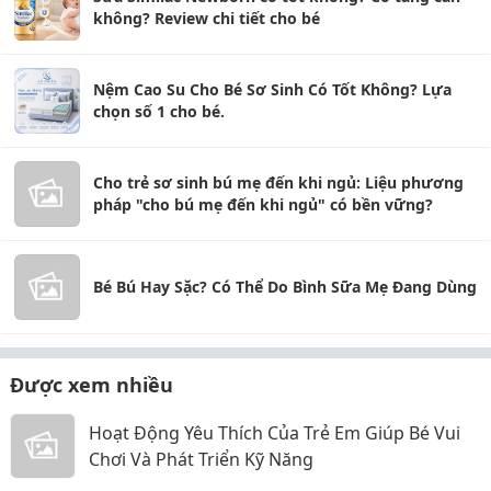
không? Review chi tiết cho bé
Nệm Cao Su Cho Bé Sơ Sinh Có Tốt Không? Lựa
chọn số 1 cho bé.
Cho trẻ sơ sinh bú mẹ đến khi ngủ: Liệu phương
pháp "cho bú mẹ đến khi ngủ" có bền vững?
Bé Bú Hay Sặc? Có Thể Do Bình Sữa Mẹ Đang Dùng
Được xem nhiều
Hoạt Động Yêu Thích Của Trẻ Em Giúp Bé Vui
Chơi Và Phát Triển Kỹ Năng