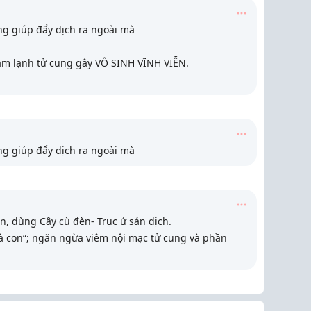
ng giúp đẩy dịch ra ngoài mà
làm lạnh tử cung gây VÔ SINH VĨNH VIỄN.
ng giúp đẩy dịch ra ngoài mà
n, dùng Cây cù đèn- Trục ứ sản dịch.
con“; ngăn ngừa viêm nội mạc tử cung và phần