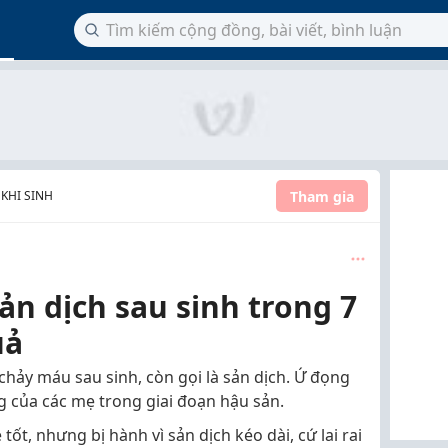
Tham gia
 KHI SINH
ản dịch sau sinh trong 7
uả
chảy máu sau sinh, còn gọi là sản dịch. Ứ đọng
àng của các mẹ trong giai đoạn hậu sản.
ốt, nhưng bị hành vì sản dịch kéo dài, cứ lai rai