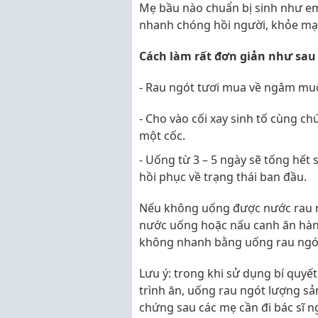
Mẹ bầu nào chuẩn bị sinh như em 
nhanh chóng hồi người, khỏe mạ
Cách làm rất đơn giản như sau
- Rau ngót tươi mua về ngâm muối
- Cho vào cối xay sinh tố cùng c
một cốc.
- Uống từ 3 – 5 ngày sẽ tống hết 
hồi phục về trạng thái ban đầu.
Nếu không uống được nước rau ng
nước uống hoặc nấu canh ăn hàn
không nhanh bằng uống rau ngót
Lưu ý: trong khi sử dụng bí quyết
trình ăn, uống rau ngót lượng sả
chứng sau các mẹ cần đi bác sĩ n