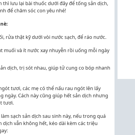
thì lưu lại bài thuốc dưới đây để tống sản dịch,
nh để chăm sóc con yêu nhé!
 nè:
, rửa thật kỹ dưới vòi nước sạch, để ráo nước.
hút muối và ít nước xay nhuyễn rồi uống mỗi ngày
sản dịch, trị sót nhau, giúp tử cung co bóp nhanh
ót tươi, các mẹ có thể nấu rau ngót lên lấy
g ngày. Cách này cũng giúp hết sản dịch nhưng
 tươi.
 làm sạch sản dịch sau sinh này, nếu trong quá
n dịch vẫn không hết, kéo dài kèm các triệu
gay: