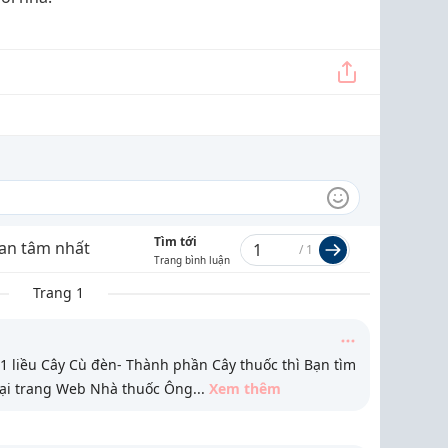
Tìm tới
an tâm nhất
/
1
Trang bình luận
Trang 1
 1 liều Cây Cù đèn- Thành phần Cây thuốc thì Bạn tìm
tại trang Web Nhà thuốc Ông
...
Xem thêm