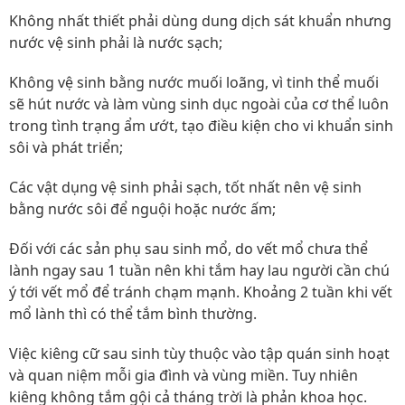
Không nhất thiết phải dùng dung dịch sát khuẩn nhưng
nước vệ sinh phải là nước sạch;
Không vệ sinh bằng nước muối loãng, vì tinh thể muối
sẽ hút nước và làm vùng sinh dục ngoài của cơ thể luôn
trong tình trạng ẩm ướt, tạo điều kiện cho vi khuẩn sinh
sôi và phát triển;
Các vật dụng vệ sinh phải sạch, tốt nhất nên vệ sinh
bằng nước sôi để nguội hoặc nước ấm;
Đối với các sản phụ sau sinh mổ, do vết mổ chưa thể
lành ngay sau 1 tuần nên khi tắm hay lau người cần chú
ý tới vết mổ để tránh chạm mạnh. Khoảng 2 tuần khi vết
mổ lành thì có thể tắm bình thường.
Việc kiêng cữ sau sinh tùy thuộc vào tập quán sinh hoạt
và quan niệm mỗi gia đình và vùng miền. Tuy nhiên
kiêng không tắm gội cả tháng trời là phản khoa học.