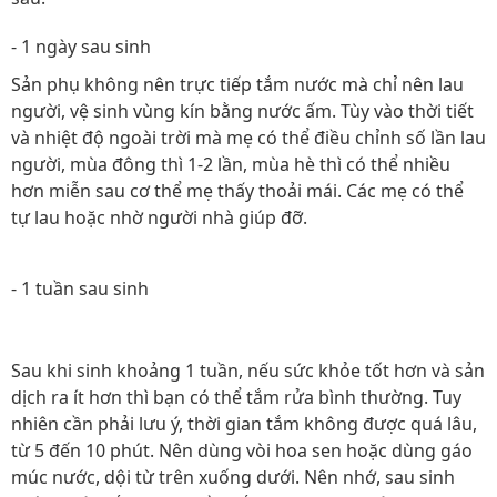
- 1 ngày sau sinh
Sản phụ không nên trực tiếp tắm nước mà chỉ nên lau
người, vệ sinh vùng kín bằng nước ấm. Tùy vào thời tiết
và nhiệt độ ngoài trời mà mẹ có thể điều chỉnh số lần lau
người, mùa đông thì 1-2 lần, mùa hè thì có thể nhiều
hơn miễn sau cơ thể mẹ thấy thoải mái. Các mẹ có thể
tự lau hoặc nhờ người nhà giúp đỡ.
- 1 tuần sau sinh
Sau khi sinh khoảng 1 tuần, nếu sức khỏe tốt hơn và sản
dịch ra ít hơn thì bạn có thể tắm rửa bình thường. Tuy
nhiên cần phải lưu ý, thời gian tắm không được quá lâu,
từ 5 đến 10 phút. Nên dùng vòi hoa sen hoặc dùng gáo
múc nước, dội từ trên xuống dưới. Nên nhớ, sau sinh