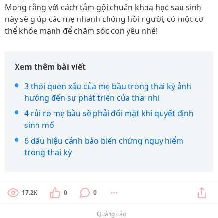
Mong rằng với
cách tắm gội chuẩn khoa học sau sinh
này sẽ giúp các mẹ nhanh chóng hồi người, có một cơ
thể khỏe mạnh để chăm sóc con yêu nhé!
Xem thêm bài viết
3 thói quen xấu của mẹ bầu trong thai kỳ ảnh
hưởng đến sự phát triển của thai nhi
4 rủi ro mẹ bầu sẽ phải đối mặt khi quyết định
sinh mổ
6 dấu hiệu cảnh báo biến chứng nguy hiểm
trong thai kỳ
17.2K
0
0
Quảng cáo