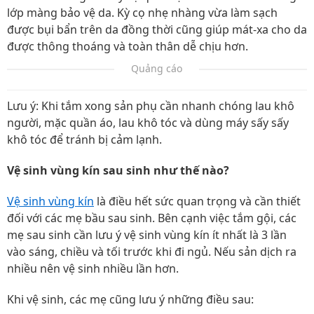
lớp màng bảo vệ da. Kỳ cọ nhẹ nhàng vừa làm sạch
được bụi bẩn trên da đồng thời cũng giúp mát-xa cho da
được thông thoáng và toàn thân dễ chịu hơn.
Quảng cáo
Lưu ý: Khi tắm xong sản phụ cần nhanh chóng lau khô
người, mặc quần áo, lau khô tóc và dùng máy sấy sấy
khô tóc để tránh bị cảm lạnh.
Vệ sinh vùng kín sau sinh như thế nào?
Vệ sinh vùng kín
là điều hết sức quan trọng và cần thiết
đối với các mẹ bầu sau sinh. Bên cạnh việc tắm gội, các
mẹ sau sinh cần lưu ý vệ sinh vùng kín ít nhất là 3 lần
vào sáng, chiều và tối trước khi đi ngủ. Nếu sản dịch ra
nhiều nên vệ sinh nhiều lần hơn.
Khi vệ sinh, các mẹ cũng lưu ý những điều sau: