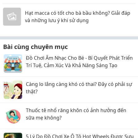
Hạt macca có tốt cho bà bầu không? Giải đáp
và những lưu ý khi sử dụng
Bài cùng chuyên mục
Đồ Chơi Âm Nhạc Cho Bé - Bí Quyết Phát Triển
Trí Tuệ, Cảm Xúc Và Khả Năng Sáng Tạo
Càng lo lắng càng khó có thai? Đây có phải sự
thật?
Thuốc tê nhổ răng khôn có ảnh hưởng đến
sữa mẹ không?
5 Lý Do Đồ Chơi Xe Ô Tô Hot Wheels Được Sưu