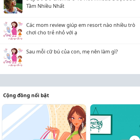
Tầm Nhiều Nhất
Các mom review giúp em resort nào nhiều trò
chơi cho trẻ nhỏ với ạ
Sau mỗi cữ bú của con, mẹ nên làm gì?
Cộng đồng nổi bật