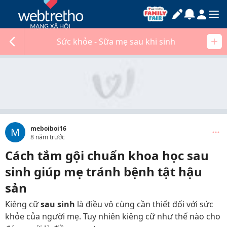
Sức khỏe - Sữa mẹ sau khi sinh
meboiboi16
M
8 năm trước
Cách tắm gội chuẩn khoa học sau
sinh giúp mẹ tránh bệnh tật hậu
sản
Kiêng cữ
sau sinh
là điều vô cùng cần thiết đối với sức
khỏe của người mẹ. Tuy nhiên kiêng cữ như thế nào cho