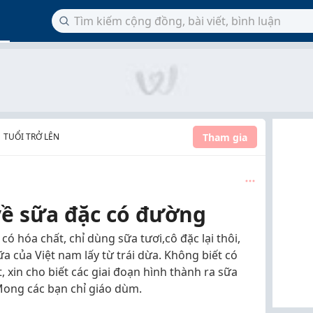
Tham gia
1 TUỔI TRỞ LÊN
về sữa đặc có đường
ó hóa chất, chỉ dùng sữa tươi,cô đặc lại thôi,
 của Việt nam lấy từ trái dừa. Không biết có
 xin cho biết các giai đoạn hình thành ra sữa
ong các bạn chỉ giáo dùm.