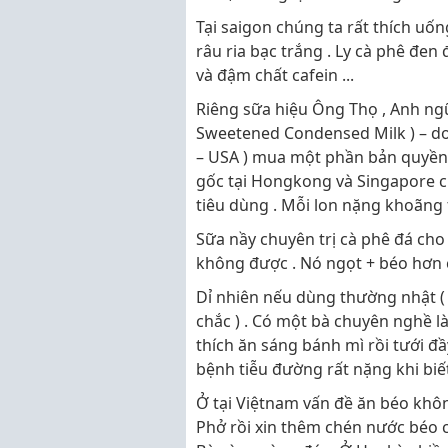
Tại saigon chúng ta rất thích uố
râu ria bạc trắng . Ly cà phê đe
và đậm chất cafein ...
Riêng sữa hiệu Ông Thọ , Anh ngữ 
Sweetened Condensed Milk ) – do 
– USA ) mua một phần bản quyền t
gốc tại Hongkong và Singapore c
tiêu dùng . Mỗi lon nặng khoãng 
Sữa nầy chuyên trị cà phê đá cho 
không được . Nó ngọt + béo hơn cá
Dỉ nhiên nếu dùng thường nhật ( 
chắc ) . Có một bà chuyên nghề là
thích ăn sáng bánh mì rồi tưới 
bệnh tiễu đường rất nặng khi biết 
Ở tại Việtnam vấn đề ăn béo khôn
Phở rồi xin thêm chén nước béo 