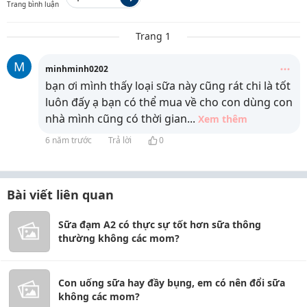
Trang bình luận
Trang 1
M
minhminh0202
bạn ơi mình thấy loại sữa này cũng rát chi là tốt
luôn đấy ạ bạn có thể mua về cho con dùng con
nhà mình cũng có thời gian
...
Xem thêm
6 năm trước
Trả lời
0
Bài viết liên quan
Sữa đạm A2 có thực sự tốt hơn sữa thông
thường không các mom?
Con uống sữa hay đầy bụng, em có nên đổi sữa
không các mom?