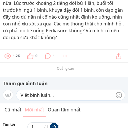
nữa. Lúc trước khoảng 2 tiếng đòi bú 1 lần, buổi tối
trước khi ngủ 1 bình, khuya dậy đòi 1 bình, còn dạo gần
đây cho dù năn nỉ cỡ nào cũng nhất định ko uống, nhìn
con nhỏ xíu xót xa quá. Các mẹ thông thái cho mình hỏi,
có phải do bé uống Pediasure không? Và mình có nên
đổi qua sữa khác không?
1.2K
0
1
Quảng cáo
Tham gia bình luận
Cũ nhất
Mới nhất
Quan tâm nhất
Tìm tới
/
1