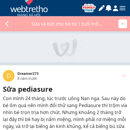
Sữa và bột cho bé từ 1 tuổi trở...
Dreamer273
D
8 năm trước
Sữa pediasure
Con mình 24 tháng, lúc trước uống Nan nga. Sau này do
bé ốm quá nên mình đổi thử sang Pediasure thì trộm vía
nhìn bé trọn trịa hơn chút. Nhưng khoảng 2 tháng trở
lại đây thì bé hay bị nấm miệng, mình phải rơ miệng mỗi
ngày, và trở lại biếng ăn kinh khủng, kể cả biếng bú sữa