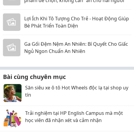
phẩm dễ chọn, không cần "ăn cho hai người"
Lợi Ích Khi Tô Tượng Cho Trẻ - Hoạt Động Giúp
Bé Phát Triển Toàn Diện
Ga Gối Đệm Nệm An Nhiên: Bí Quyết Cho Giấc
Ngủ Ngon Chuẩn An Nhiên
Bài cùng chuyên mục
Săn siêu xe ô tô Hot Wheels độc lạ tại shop uy
tín
Trải nghiệm tại HP English Campus mà một
học viên đã nhận xét và cảm nhận