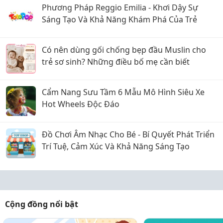
Phương Pháp Reggio Emilia - Khơi Dậy Sự
Sáng Tạo Và Khả Năng Khám Phá Của Trẻ
Có nên dùng gối chống bẹp đầu Muslin cho
trẻ sơ sinh? Những điều bố mẹ cần biết
Cẩm Nang Sưu Tầm 6 Mẫu Mô Hình Siêu Xe
Hot Wheels Độc Đáo
Đồ Chơi Âm Nhạc Cho Bé - Bí Quyết Phát Triển
Trí Tuệ, Cảm Xúc Và Khả Năng Sáng Tạo
Cộng đồng nổi bật