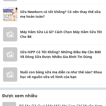
Sữa Newborn có tốt không? Có nên thay thế sữa
mẹ hoàn toàn?
Máy Hâm Sữa Là Gì? Cách Chọn Máy Hâm Sữa Tốt
Cho Bé
Sữa HiPP Có Tốt Không? Những Điều Mẹ Cần Biết
Về Dòng Sữa Được Nhiều Gia Đình Tin Dùng
Nuôi con bằng sữa mẹ diễn ra như thế nào? Khoa
học về nguồn sữa vô hình của bạn
Được xem nhiều