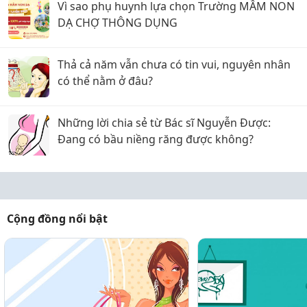
Vì sao phụ huynh lựa chọn Trường MẦM NON
DẠ CHỢ THÔNG DỤNG
Thả cả năm vẫn chưa có tin vui, nguyên nhân
có thể nằm ở đâu?
Những lời chia sẻ từ Bác sĩ Nguyễn Được:
Đang có bầu niềng răng được không?
Cộng đồng nổi bật