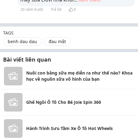
20 năm trước
Trả lời
0
TAGS
benh dau dau
đau mắt
Bài viết liên quan
Nuôi con bằng sữa mẹ diễn ra như thế nào? Khoa
học về nguồn sữa vô hình của bạn
Ghế Ngồi Ô Tô Cho Bé Joie Spin 360
Hành Trình Sưu Tầm Xe Ô Tô Hot Wheels