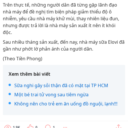
Trên thực tế, những người dân đã từng gặp lãnh đạo
nhà máy để đề nghị tìm biện pháp giảm thiểu độ ô
nhiễm, yêu cầu nhà máy khử mùi, thay nhiên liệu đun,
nhưng được trả lời là nhà máy sản xuất ít nên ít khói
độc.
Sau nhiều tháng sản xuất, đến nay, nhà máy sữa Elovi đã
gần như phớt lờ phản ánh của người dân.
(Theo Tiền Phong)
Xem thêm bài viết
Sữa nghi gây sỏi thận đã có mặt tại TP HCM
Một bé trai tử vong sau tiêm ngừa
Không nên cho trẻ em ăn uống đồ nguội, lạnh!!!
1.9K
0
1