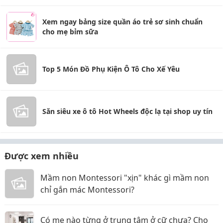
Xem ngay bảng size quần áo trẻ sơ sinh chuẩn
cho mẹ bỉm sữa
Top 5 Món Đồ Phụ Kiện Ô Tô Cho Xế Yêu
Săn siêu xe ô tô Hot Wheels độc lạ tại shop uy tín
Được xem nhiều
Mầm non Montessori "xịn" khác gì mầm non
chỉ gắn mác Montessori?
Có mẹ nào từng ở trung tâm ở cữ chưa? Cho