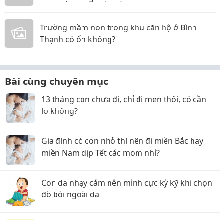
Trường mầm non trong khu căn hộ ở Bình
Thạnh có ổn không?
Bài cùng chuyên mục
13 tháng con chưa đi, chỉ đi men thôi, có cần
lo không?
Gia đình có con nhỏ thì nên đi miền Bắc hay
miền Nam dịp Tết các mom nhỉ?
Con da nhạy cảm nên mình cực kỳ kỹ khi chọn
đồ bôi ngoài da