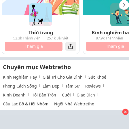
Thời trang
Kinh nghiệm hay
52.3k Thành viên
·
25.1k Bài viết
87.9k Thành viên
·
Tham gia
Tham gia
Chuyên mục Webtretho
Kinh Nghiệm Hay
Giải Trí Cho Gia Đình
Sức Khoẻ
Phong Cách Sống
Làm Đẹp
Tâm Sự
Reviews
Kinh Doanh
Hội Bàn Tròn
Cưới
Giao Dịch
Câu Lạc Bộ & Hội Nhóm
Ngôi Nhà Webtretho