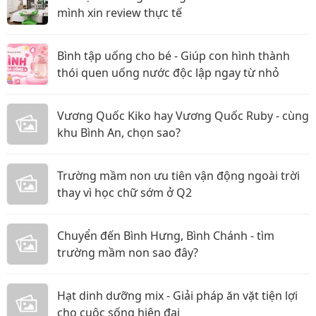
mình xin review thực tế
Bình tập uống cho bé - Giúp con hình thành
thói quen uống nước độc lập ngay từ nhỏ
Vương Quốc Kiko hay Vương Quốc Ruby - cùng
khu Bình An, chọn sao?
Trường mầm non ưu tiên vận động ngoài trời
thay vì học chữ sớm ở Q2
Chuyển đến Bình Hưng, Bình Chánh - tìm
trường mầm non sao đây?
Hạt dinh dưỡng mix - Giải pháp ăn vặt tiện lợi
cho cuộc sống hiện đại