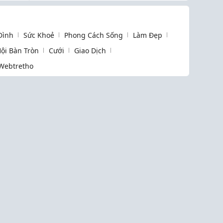
 Đình
Sức Khoẻ
Phong Cách Sống
Làm Đẹp
ội Bàn Tròn
Cưới
Giao Dịch
Webtretho