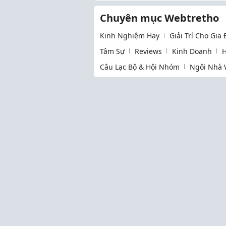
đúng
Chuyên mục Webtretho
Kinh Nghiệm Hay
Giải Trí Cho Gia
Tâm Sự
Reviews
Kinh Doanh
H
Câu Lạc Bộ & Hội Nhóm
Ngôi Nhà 