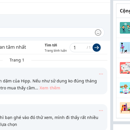
Cộng
Tìm tới
an tâm nhất
/
1
Trang bình luận
Trang 1
 ăn dặm của Hipp. Nếu như sử dụng ko đúng tháng
Metro mua thấy cầm
...
Xem thêm
hì bạn ghé vào đó thử xem, mình đi thấy rất nhiều
 lựa chọn