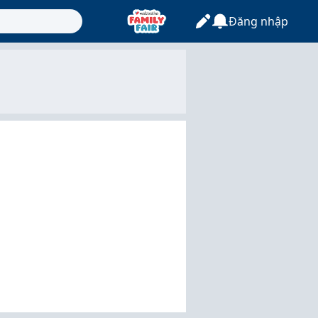
Đăng nhập