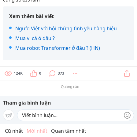
Xem thêm bài viết
Người Việt với hội chứng tình yêu hàng hiệu
Mua vi cá ở đâu ?
Mua robot Transformer ở đâu ? (HN)
124K
0
373
Quảng cáo
Tham gia bình luận
Cũ nhất
Mới nhất
Quan tâm nhất