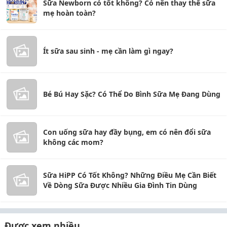
Sữa Newborn có tốt không? Có nên thay thế sữa
mẹ hoàn toàn?
Ít sữa sau sinh - mẹ cần làm gì ngay?
Bé Bú Hay Sặc? Có Thể Do Bình Sữa Mẹ Đang Dùng
Con uống sữa hay đầy bụng, em có nên đổi sữa
không các mom?
Sữa HiPP Có Tốt Không? Những Điều Mẹ Cần Biết
Về Dòng Sữa Được Nhiều Gia Đình Tin Dùng
Được xem nhiều