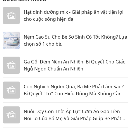
Hạt dinh dưỡng mix - Giải pháp ăn vặt tiện lợi
cho cuộc sống hiện đại
Nệm Cao Su Cho Bé Sơ Sinh Có Tốt Không? Lựa
chọn số 1 cho bé.
Ga Gối Đệm Nệm An Nhiên: Bí Quyết Cho Giấc
Ngủ Ngon Chuẩn An Nhiên
Con Nghịch Ngợm Quá, Ba Mẹ Phải Làm Sao?
Bí Quyết "Trị" Con Hiếu Động Mà Không Cần La
Hét
Nuôi Dạy Con Thời Áp Lực Cơm Áo Gạo Tiền -
Nỗi Lo Của Bố Mẹ Và Giải Pháp Giúp Bé Phát
Triển Toàn Diện