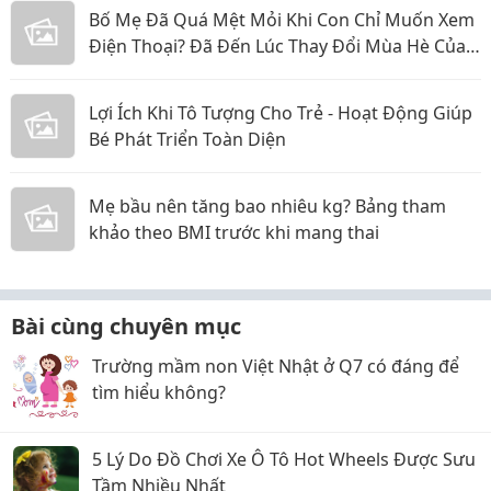
Bố Mẹ Đã Quá Mệt Mỏi Khi Con Chỉ Muốn Xem
Điện Thoại? Đã Đến Lúc Thay Đổi Mùa Hè Của
Bé
Lợi Ích Khi Tô Tượng Cho Trẻ - Hoạt Động Giúp
Bé Phát Triển Toàn Diện
Mẹ bầu nên tăng bao nhiêu kg? Bảng tham
khảo theo BMI trước khi mang thai
Bài cùng chuyên mục
Trường mầm non Việt Nhật ở Q7 có đáng để
tìm hiểu không?
5 Lý Do Đồ Chơi Xe Ô Tô Hot Wheels Được Sưu
Tầm Nhiều Nhất