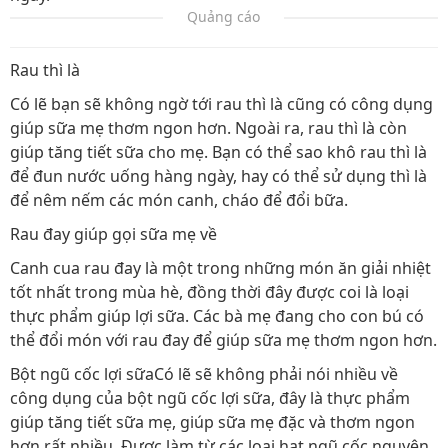
Quảng cáo
Rau thì là
Có lẽ bạn sẽ không ngờ tới rau thì là cũng có công dụng
giúp sữa mẹ thơm ngon hơn. Ngoài ra, rau thì là còn
giúp tăng tiết sữa cho mẹ. Bạn có thể sao khô rau thì là
để đun nước uống hàng ngày, hay có thể sử dụng thì là
để nêm nếm các món canh, cháo để đổi bữa.
Rau đay giúp gọi sữa mẹ về
Canh cua rau đay là một trong những món ăn giải nhiệt
tốt nhất trong mùa hè, đồng thời đây được coi là loại
thực phẩm giúp lợi sữa. Các bà mẹ đang cho con bú có
thể đổi món với rau đay để giúp sữa mẹ thơm ngon hơn.
Bột ngũ cốc lợi sữaCó lẽ sẽ không phải nói nhiều về
công dụng của bột ngũ cốc lợi sữa, đây là thực phẩm
giúp tăng tiết sữa mẹ, giúp sữa mẹ đặc và thơm ngon
hơn rất nhiều. Được làm từ các loại hạt ngũ cốc nguyên