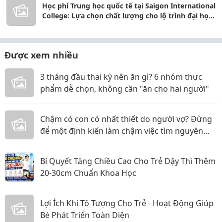
Học phí Trung học quốc tế tại Saigon International
College: Lựa chọn chất lượng cho lộ trình đại học
Úc
Được xem nhiều
3 tháng đầu thai kỳ nên ăn gì? 6 nhóm thực
phẩm dễ chọn, không cần "ăn cho hai người"
Chậm có con có nhất thiết do người vợ? Đừng
để một định kiến làm chậm việc tìm nguyên
nhân
Bí Quyết Tăng Chiều Cao Cho Trẻ Dậy Thì Thêm
20-30cm Chuẩn Khoa Học
Lợi Ích Khi Tô Tượng Cho Trẻ - Hoạt Động Giúp
Bé Phát Triển Toàn Diện