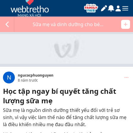
Sữa mẹ và dinh dưỡng cho bé...
ngucocphuonguyen
N
8 năm trước
Học tập ngay bí quyết tăng chất
lượng sữa mẹ
Sữa mẹ là nguồn dinh dưỡng thiết yếu đối với trẻ sơ
sinh, vì vậy việc làm thế nào để tăng chất lượng sữa mẹ
là điều khiến nhiều mẹ đau đầu nhất.