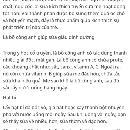
chất, ngũ cốc lợi sữa kích thích tuyến sữa mẹ hoạt động
tốt hơn. Với thành phần được bổ sung thêm quả óc chó
và bột yến mạch, đây là thực phẩm giúp kích thích sự
phát triển trí não của trẻ.
Lá bồ công anh giúp sữa giàu dinh dưỡng
Trong y học cổ truyền, lá bồ công anh có tác dụng thanh
nhiệt, giải độc, mát gan. Lá bồ công anh có chứa prote,
các khoáng chất như: sắt, canxi, vitamn A, C. Ngoài ra,
nó còn chứa vitamin B giúp sữa mẹ đặc hơn, chữa tắc
sữa khá hiệu quả. Mẹ sao khô lá bồ công anh, sau đó
sắc lấy nước uống hàng ngày.
Hạt bí
Lấy hạt bí đã bóc vỏ, giã nát hoặc xay thanh bột nhuyễn
pha với nước uống mỗi ngày. Sau khi uống vài ngày, bạn
sẽ thấy sữa về nhiều hơn, sữa thơm và đặc hơn.