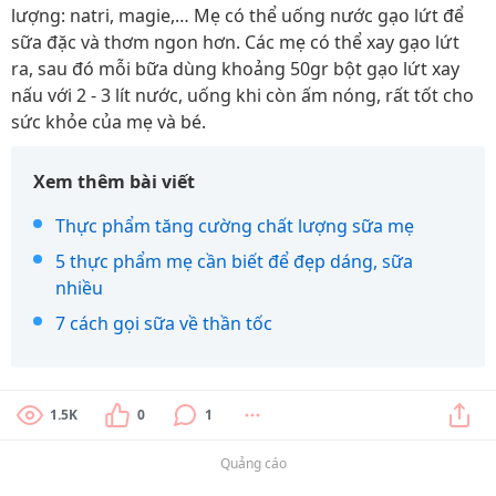
lượng: natri, magie,… Mẹ có thể uống nước gạo lứt để
sữa đặc và thơm ngon hơn. Các mẹ có thể xay gạo lứt
ra, sau đó mỗi bữa dùng khoảng 50gr bột gạo lứt xay
nấu với 2 - 3 lít nước, uống khi còn ấm nóng, rất tốt cho
sức khỏe của mẹ và bé.
Xem thêm bài viết
Thực phẩm tăng cường chất lượng sữa mẹ
5 thực phẩm mẹ cần biết để đẹp dáng, sữa
nhiều
7 cách gọi sữa về thần tốc
1.5K
0
1
Quảng cáo