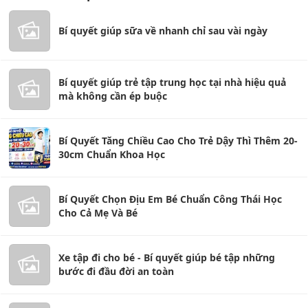
Bí quyết giúp sữa về nhanh chỉ sau vài ngày
Bí quyết giúp trẻ tập trung học tại nhà hiệu quả
mà không cần ép buộc
Bí Quyết Tăng Chiều Cao Cho Trẻ Dậy Thì Thêm 20-
30cm Chuẩn Khoa Học
Bí Quyết Chọn Địu Em Bé Chuẩn Công Thái Học
Cho Cả Mẹ Và Bé
Xe tập đi cho bé - Bí quyết giúp bé tập những
bước đi đầu đời an toàn