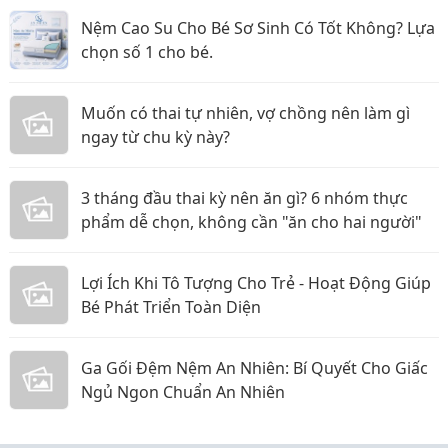
Nệm Cao Su Cho Bé Sơ Sinh Có Tốt Không? Lựa
chọn số 1 cho bé.
Muốn có thai tự nhiên, vợ chồng nên làm gì
ngay từ chu kỳ này?
3 tháng đầu thai kỳ nên ăn gì? 6 nhóm thực
phẩm dễ chọn, không cần "ăn cho hai người"
Lợi Ích Khi Tô Tượng Cho Trẻ - Hoạt Động Giúp
Bé Phát Triển Toàn Diện
Ga Gối Đệm Nệm An Nhiên: Bí Quyết Cho Giấc
Ngủ Ngon Chuẩn An Nhiên