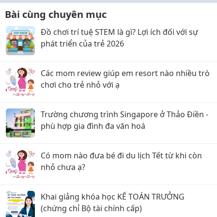
Bài cùng chuyên mục
Đồ chơi trí tuệ STEM là gì? Lợi ích đối với sự
phát triển của trẻ 2026
Các mom review giúp em resort nào nhiều trò
chơi cho trẻ nhỏ với ạ
Trường chương trình Singapore ở Thảo Điền -
phù hợp gia đình đa văn hoá
Có mom nào đưa bé đi du lịch Tết từ khi còn
nhỏ chưa ạ?
Khai giảng khóa học KẾ TOÁN TRƯỞNG
(chứng chỉ Bộ tài chính cấp)