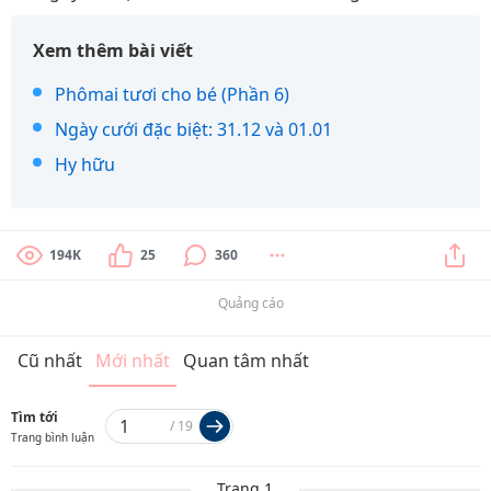
Xem thêm bài viết
Phômai tươi cho bé (Phần 6)
Ngày cưới đặc biệt: 31.12 và 01.01
Hy hữu
194K
25
360
Quảng cáo
Cũ nhất
Mới nhất
Quan tâm nhất
Tìm tới
/
19
Trang bình luận
Trang 1