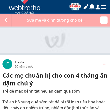
Sữa mẹ và dinh dưỡng cho bé...
Freida
F
20 năm trước
Các mẹ chuẩn bị cho con 4 tháng ăn
dặm chú ý
Trẻ dễ mắc bệnh tật nếu ăn dặm quá sớm
Trẻ ăn bổ sung quá sớm rất dễ bị rối loạn tiêu hóa hoặc
tiêu chảy do nhiễm trùng, nhiễm độc (bởi thức ăn và