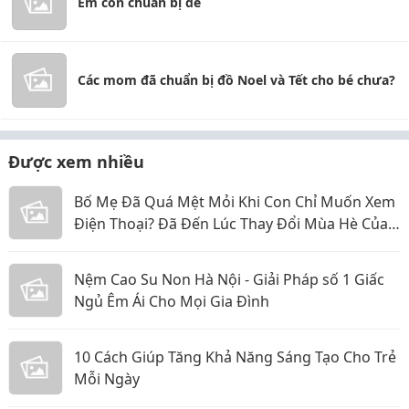
Em con chuẩn bị đẻ
Các mom đã chuẩn bị đồ Noel và Tết cho bé chưa?
Được xem nhiều
Bố Mẹ Đã Quá Mệt Mỏi Khi Con Chỉ Muốn Xem
Điện Thoại? Đã Đến Lúc Thay Đổi Mùa Hè Của
Bé
Nệm Cao Su Non Hà Nội - Giải Pháp số 1 Giấc
Ngủ Êm Ái Cho Mọi Gia Đình
10 Cách Giúp Tăng Khả Năng Sáng Tạo Cho Trẻ
Mỗi Ngày